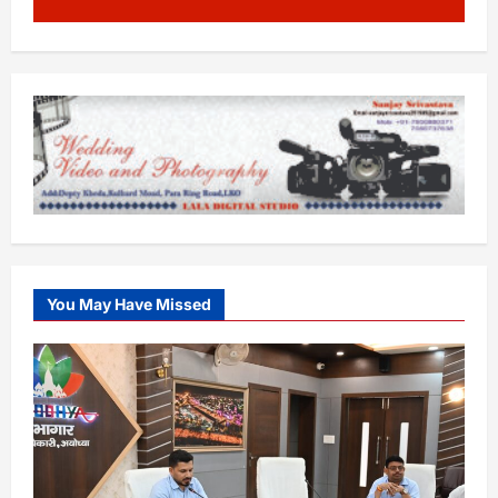
You May Have Missed