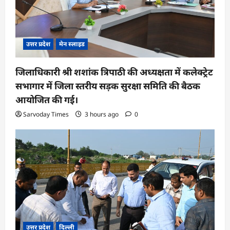
n
उत्तर प्रदेश
मेन स्लाइड
जिलाधिकारी श्री शशांक त्रिपाठी की अध्यक्षता में कलेक्ट्रेट
सभागार में जिला स्तरीय सड़क सुरक्षा समिति की बैठक
आयोजित की गई।
Sarvoday Times
3 hours ago
0
उत्तर प्रदेश
दिल्ली