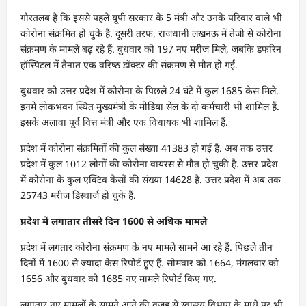
गौरतलब है कि इससे पहले यूपी सरकार के 5 मंत्री और उनके परिवार वाले भी
कोरोना संक्रमित हो चुके हैं. दूसरी तरफ, राजधानी लखनऊ में तेजी से कोरोना
संक्रमण के मामले बढ़ रहे हैं. बुधवार को 197 नए मरीज मिले, जबकि डफरिन
हॉस्पिटल में तैनात एक वरिष्‍ठ डॉक्टर की संक्रमण से मौत हो गई.
बुधवार को उत्तर प्रदेश में कोरोना के पिछले 24 घंटे में कुल 1685 केस मिले.
इनमें लोकभवन स्थित मुख्यमंत्री के मीडिया सेल के दो कर्मचारी भी शामिल हैं.
इसके अलावा पूर्व वित्त मंत्री और एक विधायक भी शामिल हैं.
प्रदेश में कोरोना संक्रमितों की कुल संख्या 41383 हो गई है. अब तक उत्तर
प्रदेश में कुल 1012 लोगों की कोरोना वायरस से मौत हो चुकी है. उत्तर प्रदेश
में कोरोना के कुल एक्टिव केसों की संख्या 14628 है. उत्तर प्रदेश में अब तक
25743 मरीज डिस्चार्ज हो चुके हैं.
प्रदेश में लगातार तीसरे दिन 1600 से अधिक मामले
प्रदेश में लगतार कोरोना संक्रमण के नए मामले सामने आ रहे हैं. पिछले तीन
दिनों में 1600 से ज्यादा केस रिपोर्ट हुए हैं. सोमवार को 1664, मंगलवार को
1656 और बुधवार को 1685 नए मामले रिपोर्ट किए गए.
लगातार नए मामलों के सामने आने की वजह से स्वास्थ्य विभाग के माथे पर भी