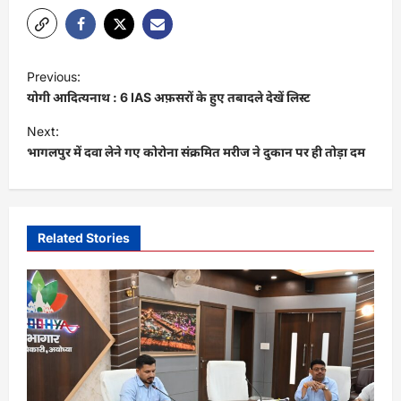
P
Previous:
o
योगी आदित्यनाथ : 6 IAS अफ़सरों के हुए तबादले देखें लिस्ट
s
Next:
t
भागलपुर में दवा लेने गए कोरोना संक्रमित मरीज ने दुकान पर ही तोड़ा दम
n
a
v
Related Stories
i
g
a
t
i
o