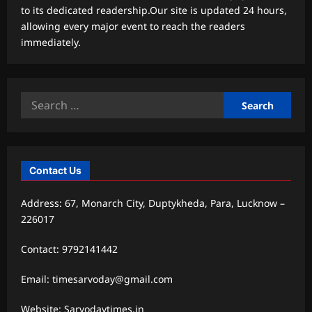
to its dedicated readership.Our site is updated 24 hours,
allowing every major event to reach the readers
immediately.
Search
for:
Contact Us
Address: 67, Monarch City, Duptykheda, Para, Lucknow –
226017
Contact: 9792141442
Email: timesarvoday@gmail.com
Website: Sarvodaytimes.in