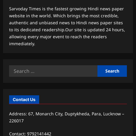
Sarvoday Times is the fastest growing Hindi news paper
website in the world. Which brings the most credible,
authentic and unbiased news to Hindi news paper sites
to its dedicated readership.Our site is updated 24 hours,
allowing every major event to reach the readers
immediately.
Search
for:
Contact Us
Address: 67, Monarch City, Duptykheda, Para, Lucknow –
226017
Contact: 9792141442