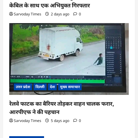
केबिल के साथ एक अभियुक्त गिरफ्तार
Sarvoday Times
2 days ago
0
उत्तर प्रदेश
दिल्ली
देश
मुख्य समाचार
रेलवे फाटक का बैरियर तोड़कर वाहन चालक फरार,
आरपीएफ ने की पहचान
Sarvoday Times
5 days ago
0