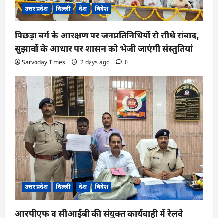
उत्तर प्रदेश
दिल्ली
देश
विदेश
पिछड़ा वर्ग के आरक्षण पर जनप्रतिनिधियों से सीधे संवाद,
सुझावों के आधार पर शासन को भेजी जाएंगी संस्तुतियां
Sarvoday Times
2 days ago
0
उत्तर प्रदेश
दिल्ली
देश
विदेश
आरपीएफ व सीआईबी की संयुक्त कार्यवाही में रेलवे