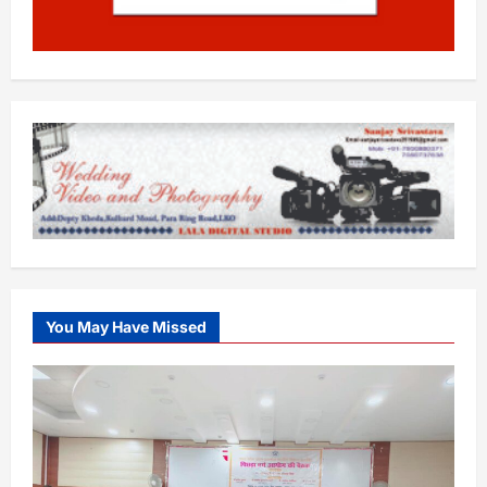
You May Have Missed