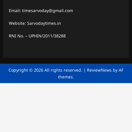
Email: timesarvoday@gmail.com
Website: Sarvodaytimes.in
RNI No. – UPHIN/2011/38288
Copyright © 2026 All rights reserved.
|
ReviewNews
by AF
themes.