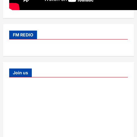
FM REDIO
Join us