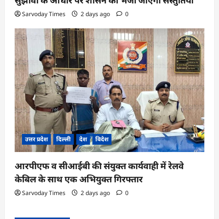
सुझावों के आधार पर शासन को भेजी जाएंगी संस्तुतियां
Sarvoday Times
2 days ago
0
उत्तर प्रदेश
दिल्ली
देश
विदेश
आरपीएफ व सीआईबी की संयुक्त कार्यवाही में रेलवे
केबिल के साथ एक अभियुक्त गिरफ्तार
Sarvoday Times
2 days ago
0