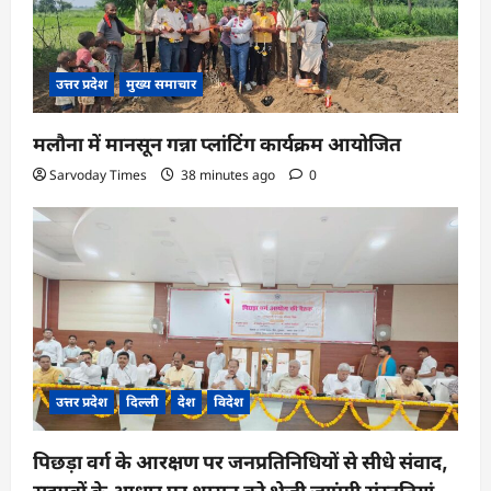
o
n
उत्तर प्रदेश
मुख्य समाचार
मलौना में मानसून गन्ना प्लांटिंग कार्यक्रम आयोजित
Sarvoday Times
38 minutes ago
0
उत्तर प्रदेश
दिल्ली
देश
विदेश
पिछड़ा वर्ग के आरक्षण पर जनप्रतिनिधियों से सीधे संवाद,