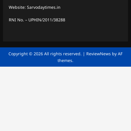
Website: Sarvodaytimes.in
RNI No. – UPHIN/2011/38288
Copyright © 2026 All rights reserved.
|
ReviewNews
by AF
themes.