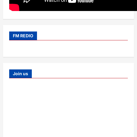
FM REDIO
Join us