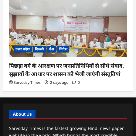
उत्तर प्रदेश
दिल्ली
देश
विदेश
पिछड़ा वर्ग के आरक्षण पर जनप्रतिनिधियों से सीधे संवाद,
सुझावों के आधार पर शासन को भेजी जाएंगी संस्तुतियां
Sarvoday Times
2 days ago
0
About Us
Sarvoday Times is the fastest growing Hindi news paper
website in the world. Which brings the most credible,