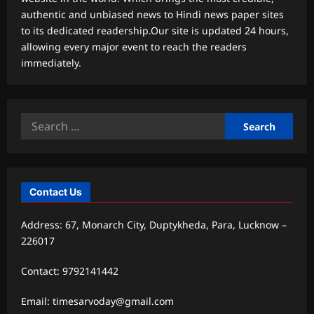
authentic and unbiased news to Hindi news paper sites
to its dedicated readership.Our site is updated 24 hours,
allowing every major event to reach the readers
immediately.
Search
for:
Contact Us
Address: 67, Monarch City, Duptykheda, Para, Lucknow –
226017
Contact: 9792141442
Email: timesarvoday@gmail.com