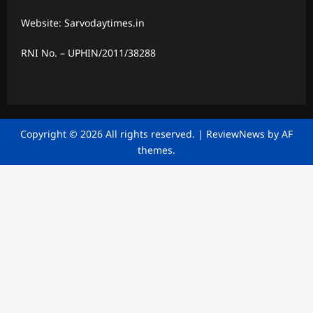
Website: Sarvodaytimes.in
RNI No. – UPHIN/2011/38288
Copyright © 2026 All rights reserved.
|
ReviewNews
by AF
themes.