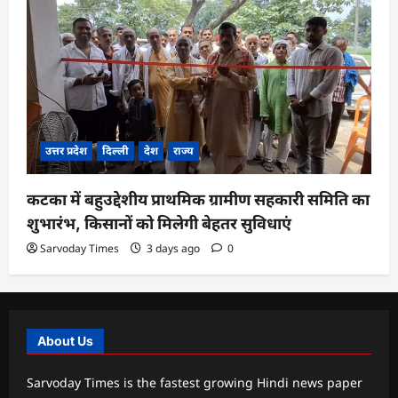
उत्तर प्रदेश
दिल्ली
देश
राज्य
कटका में बहुउद्देशीय प्राथमिक ग्रामीण सहकारी समिति का
शुभारंभ, किसानों को मिलेगी बेहतर सुविधाएं
Sarvoday Times
3 days ago
0
About Us
Sarvoday Times is the fastest growing Hindi news paper