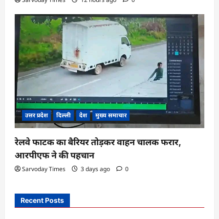
उत्तर प्रदेश
दिल्ली
देश
मुख्य समाचार
रेलवे फाटक का बैरियर तोड़कर वाहन चालक फरार,
आरपीएफ ने की पहचान
Sarvoday Times
3 days ago
0
Recent Posts