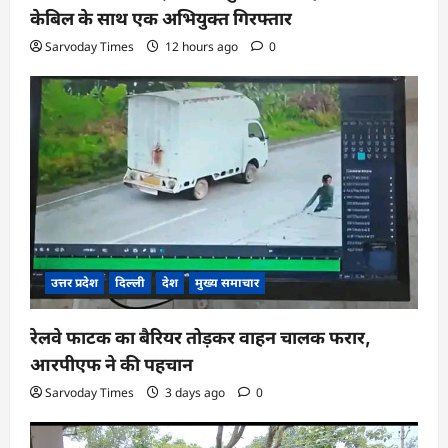
केबिल के साथ एक अभियुक्त गिरफ्तार
Sarvoday Times
12 hours ago
0
उत्तर प्रदेश
दिल्ली
देश
मुख्य समाचार
रेलवे फाटक का बैरियर तोड़कर वाहन चालक फरार,
आरपीएफ ने की पहचान
Sarvoday Times
3 days ago
0