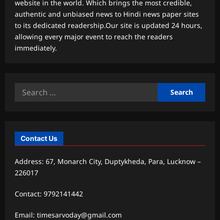
website in the world. Which brings the most credible,
authentic and unbiased news to Hindi news paper sites
to its dedicated readership.Our site is updated 24 hours,
allowing every major event to reach the readers
immediately.
Search
for:
Contact Us
Address: 67, Monarch City, Duptykheda, Para, Lucknow –
226017
Contact: 9792141442
Email: timesarvoday@gmail.com