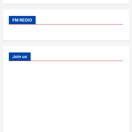
FM REDIO
Join us