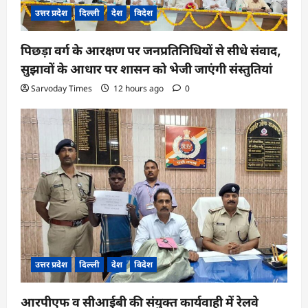
उत्तर प्रदेश
दिल्ली
देश
विदेश
पिछड़ा वर्ग के आरक्षण पर जनप्रतिनिधियों से सीधे संवाद,
सुझावों के आधार पर शासन को भेजी जाएंगी संस्तुतियां
Sarvoday Times
12 hours ago
0
उत्तर प्रदेश
दिल्ली
देश
विदेश
आरपीएफ व सीआईबी की संयुक्त कार्यवाही में रेलवे