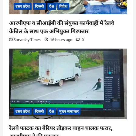
उत्तर प्रदेश
दिल्ली
देश
विदेश
आरपीएफ व सीआईबी की संयुक्त कार्यवाही में रेलवे
केबिल के साथ एक अभियुक्त गिरफ्तार
Sarvoday Times
16 hours ago
0
उत्तर प्रदेश
दिल्ली
देश
मुख्य समाचार
रेलवे फाटक का बैरियर तोड़कर वाहन चालक फरार,