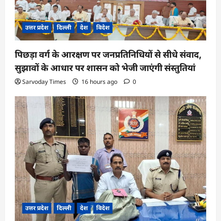
n
उत्तर प्रदेश
दिल्ली
देश
विदेश
पिछड़ा वर्ग के आरक्षण पर जनप्रतिनिधियों से सीधे संवाद,
सुझावों के आधार पर शासन को भेजी जाएंगी संस्तुतियां
Sarvoday Times
16 hours ago
0
उत्तर प्रदेश
दिल्ली
देश
विदेश