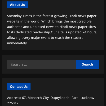
About Us
Sarvoday Times is the fastest growing Hindi news paper
website in the world. Which brings the most credible,
authentic and unbiased news to Hindi news paper sites
to its dedicated readership.Our site is updated 24 hours,
allowing every major event to reach the readers
immediately.
Search
for:
Contact Us
Address: 67, Monarch City, Duptykheda, Para, Lucknow –
226017