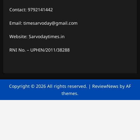
Contact: 9792141442
Email: timesarvoday@gmail.com
Website: Sarvodaytimes.in
RNI No. – UPHIN/2011/38288
Copyright © 2026 All rights reserved.
|
ReviewNews
by AF
themes.