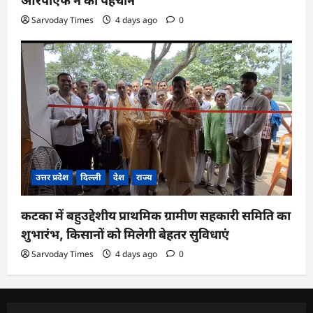
आरपीएफ ने की पहचान
Sarvoday Times
4 days ago
0
उत्तर प्रदेश
दिल्ली
देश
राज्य
कटका में बहुउद्देशीय प्राथमिक ग्रामीण सहकारी समिति का
शुभारंभ, किसानों को मिलेगी बेहतर सुविधाएं
Sarvoday Times
4 days ago
0