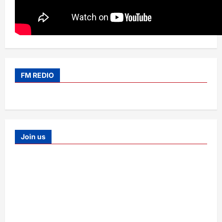
FM REDIO
Join us