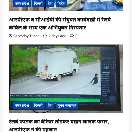
उत्तर प्रदेश
दिल्ली
देश
विदेश
आरपीएफ व सीआईबी की संयुक्त कार्यवाही में रेलवे
केबिल के साथ एक अभियुक्त गिरफ्तार
Sarvoday Times
2 days ago
0
उत्तर प्रदेश
दिल्ली
देश
मुख्य समाचार
रेलवे फाटक का बैरियर तोड़कर वाहन चालक फरार,
आरपीएफ ने की पहचान