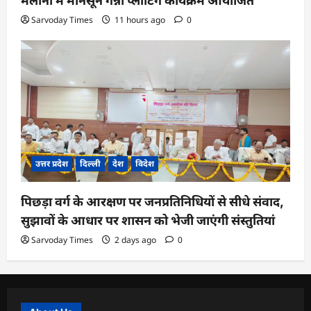
मलौना में मानसून गन्ना प्लांटिंग कार्यक्रम आयोजित
Sarvoday Times
11 hours ago
0
उत्तर प्रदेश
दिल्ली
देश
विदेश
पिछड़ा वर्ग के आरक्षण पर जनप्रतिनिधियों से सीधे संवाद,
सुझावों के आधार पर शासन को भेजी जाएंगी संस्तुतियां
Sarvoday Times
2 days ago
0