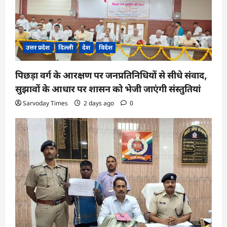
i
o
n
उत्तर प्रदेश
दिल्ली
देश
विदेश
पिछड़ा वर्ग के आरक्षण पर जनप्रतिनिधियों से सीधे संवाद,
सुझावों के आधार पर शासन को भेजी जाएंगी संस्तुतियां
Sarvoday Times
2 days ago
0