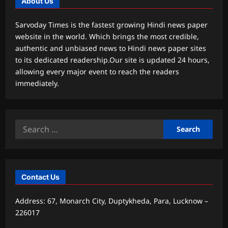
About Us
Sarvoday Times is the fastest growing Hindi news paper
website in the world. Which brings the most credible,
authentic and unbiased news to Hindi news paper sites
to its dedicated readership.Our site is updated 24 hours,
allowing every major event to reach the readers
immediately.
Search
for:
Contact Us
Address: 67, Monarch City, Duptykheda, Para, Lucknow –
226017