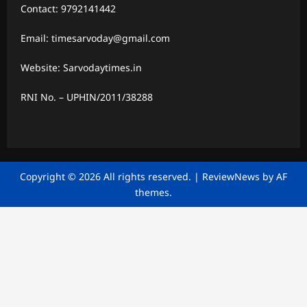
Contact: 9792141442
Email: timesarvoday@gmail.com
Website: Sarvodaytimes.in
RNI No. – UPHIN/2011/38288
Copyright © 2026 All rights reserved.
|
ReviewNews
by AF
themes.