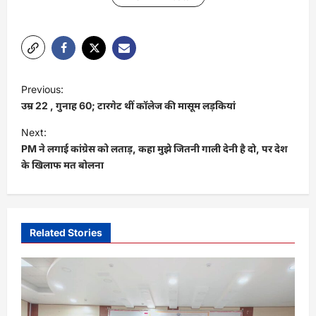
P
Previous:
o
उम्र 22 , गुनाह 60; टारगेट थीं कॉलेज की मासूम लड़कियां
s
Next:
t
PM ने लगाई कांग्रेस को लताड़, कहा मुझे जितनी गाली देनी है दो, पर देश
के खिलाफ मत बोलना
n
a
v
i
Related Stories
g
a
t