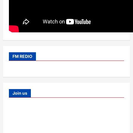
FM REDIO
Join us