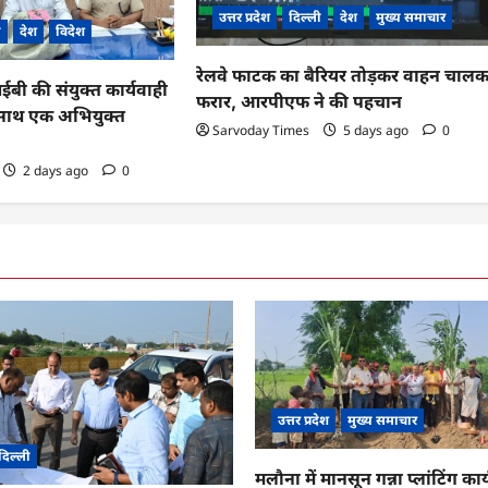
उत्तर प्रदेश
दिल्ली
देश
मुख्य समाचार
ी
देश
विदेश
रेलवे फाटक का बैरियर तोड़कर वाहन चाल
 की संयुक्त कार्यवाही
फरार, आरपीएफ ने की पहचान
के साथ एक अभियुक्त
Sarvoday Times
5 days ago
0
2 days ago
0
उत्तर प्रदेश
मुख्य समाचार
दिल्ली
मलौना में मानसून गन्ना प्लांटिंग कार्