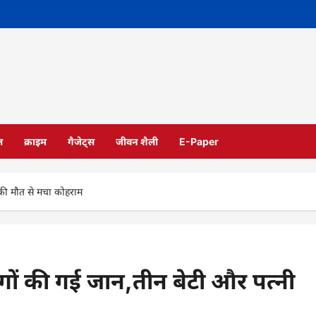
ल
क्राइम
गैजेट्स
जीवन शैली
E-Paper
 की मौत से मचा कोहराम
गों की गई जान,तीन बेटी और पत्नी