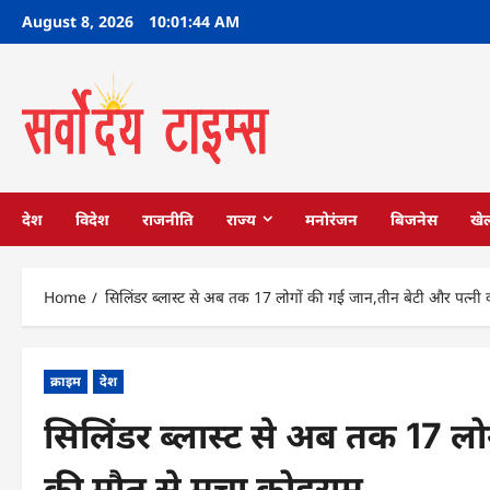
Skip
August 8, 2026
10:01:45 AM
to
content
देश
विदेश
राजनीति
राज्य
मनोरंजन
बिजनेस
खे
Home
सिलिंडर ब्लास्ट से अब तक 17 लोगों की गई जान,तीन बेटी और पत्नी
क्राइम
देश
सिलिंडर ब्लास्ट से अब तक 17 लो
की मौत से मचा कोहराम