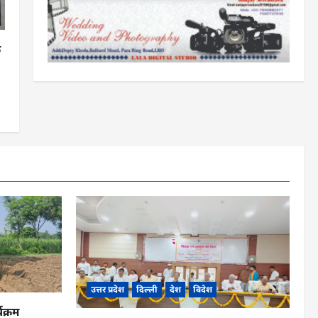
क
उत्तर प्रदेश
दिल्ली
देश
विदेश
यक्रम