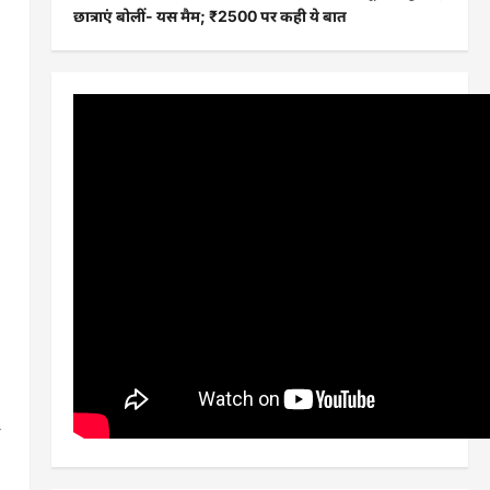
छात्राएं बोलीं- यस मैम; ₹2500 पर कही ये बात