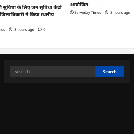
आयोजित
ी सुविधा के लिए जन सुविधा केंद्रों
Sarvoday Times
3 hours ago
तु जिलाधिकारी ने किया स्थलीय
mes
3 hours ago
0
Search
for: