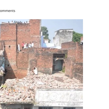
comments