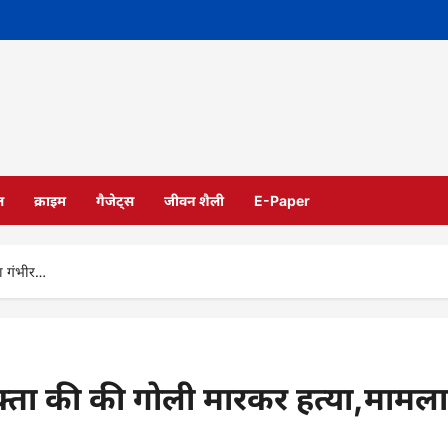
ल
क्राइम
गैजेट्स
जीवन शैली
E-Paper
ा गंभीर…
क्ता की की गोली मारकर हत्या,मामला