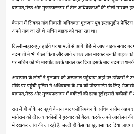
बागपत,मेरठ और मुजफ्फरनगर में तीन अधिवक्ताओं की गोली मारकर हत्य
कैराना में सिक्का गांव निवासी अधिवक्ता गुलजार पुत्र इस्लामुद्दीन प्रै
अपने गांव जा रहे थे।सचिन बाइक को चला रहा था।
दिल्ली-सहारनपुर हाईवे पर शामली से आगे पीछे से आए बाइक सवार ब
बदमाशों ने भी पीछा किया और आगे जाकर लात मारकर उनकी बाइक को गि
पर सचिन को भी मारपीट करके घायल कर दिया।इसके बाद बदमाश धमकी द
आसपास के लोगों ने गुलजार को अस्पताल पहुंचाया,जहां पर डाॅक्टरों ने उ
मौके पर पहुंची पुलिस ने अधिवक्ता के शव को पोस्टमार्टम के लिए भेजा।वे
बागपत,मेरठ और मुजफ्फरनगर में वकीलों की हत्या हुई।इससे वकीलों में 
रात में ही मौके पर पहुंचे कैराना बार एसोसिएशन के सचिव नसीम अहमद ने 
मांगेराम को दी।अब वकीलों ने गुरुवार को बैठक करके अपने आंदोलन की 
में रखकर जांच की जा रही है।जल्दी ही केस का खुलासा कर दिया जाएगा