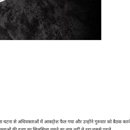
 घटना से अधिवक्ताओं में आका्रेश फैल गया और उन्होंने गुरुवार को बैठक करक
िवक्ताओं की हत्या का सिलसिला थमने का नाम नहीं ले रहा।इससे पहले