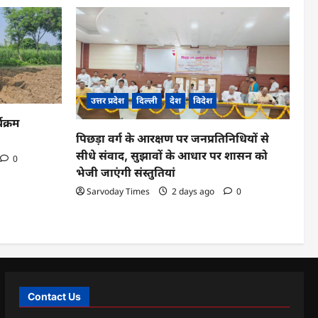
उत्तर प्रदेश
दिल्ली
देश
विदेश
यक्रम
पिछड़ा वर्ग के आरक्षण पर जनप्रतिनिधियों से
सीधे संवाद, सुझावों के आधार पर शासन को
0
भेजी जाएंगी संस्तुतियां
Sarvoday Times
2 days ago
0
Contact Us