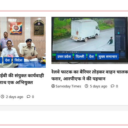
उत्तर प्रदेश
दिल्ली
देश
मुख्य समाचार
ी
देश
विदेश
रेलवे फाटक का बैरियर तोड़कर वाहन चाल
 की संयुक्त कार्यवाही
फरार, आरपीएफ ने की पहचान
के साथ एक अभियुक्त
Sarvoday Times
5 days ago
0
2 days ago
0