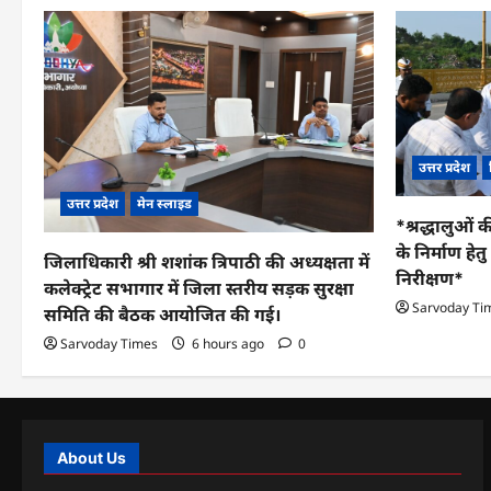
उत्तर प्रदेश
उत्तर प्रदेश
मेन स्लाइड
*श्रद्धालुओं क
के निर्माण हे
जिलाधिकारी श्री शशांक त्रिपाठी की अध्यक्षता में
निरीक्षण*
कलेक्ट्रेट सभागार में जिला स्तरीय सड़क सुरक्षा
Sarvoday Ti
समिति की बैठक आयोजित की गई।
Sarvoday Times
6 hours ago
0
About Us