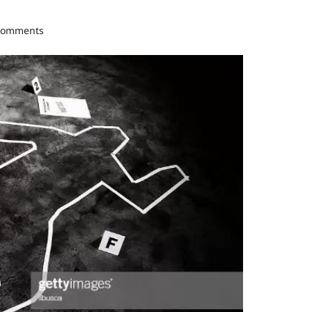
comments