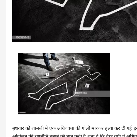
बुधवार को शामली में एक अधिवक्ता की गोली मारकर हत्या कर दी गई।इस
आंदोलन की रणनीति बनाने की बात कही है।बता दें कि वेस्ट यूपी में अध