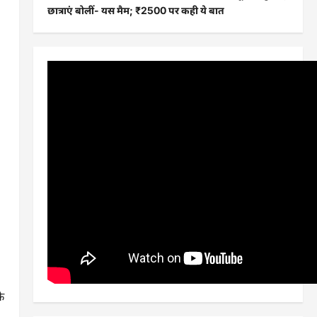
छात्राएं बोलीं- यस मैम; ₹2500 पर कही ये बात
े