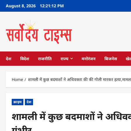
Skip
August 8, 2026
12:21:13 PM
to
content
देश
विदेश
राजनीति
राज्य
मनोरंजन
बिजनेस
खे
Home
शामली में कुछ बदमाशों ने अधिवक्ता की की गोली मारकर हत्या,मामल
क्राइम
देश
शामली में कुछ बदमाशों ने अधिव
गंभीर…