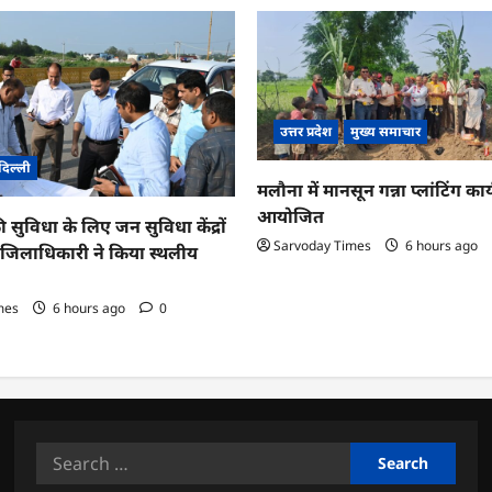
उत्तर प्रदेश
मुख्य समाचार
दिल्ली
मलौना में मानसून गन्ना प्लांटिंग कार्
आयोजित
ी सुविधा के लिए जन सुविधा केंद्रों
Sarvoday Times
6 hours ago
तु जिलाधिकारी ने किया स्थलीय
mes
6 hours ago
0
Search
for: