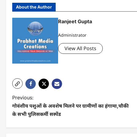
About the Author
Ranjeet Gupta
Administrator
View All Posts
P
Previous:
गोवंशीय पशुओं के अवशेष मिलने पर ग्रामीणों का हंगामा,चौकी
o
के सभी पुलिसकर्मी सस्पेंड
s
t