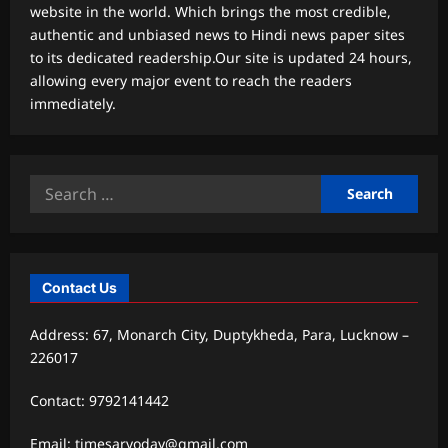
website in the world. Which brings the most credible,
authentic and unbiased news to Hindi news paper sites
to its dedicated readership.Our site is updated 24 hours,
allowing every major event to reach the readers
immediately.
Search
for:
Contact Us
Address: 67, Monarch City, Duptykheda, Para, Lucknow –
226017
Contact: 9792141442
Email: timesarvoday@gmail.com