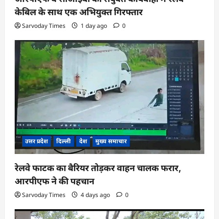
केबिल के साथ एक अभियुक्त गिरफ्तार
Sarvoday Times
1 day ago
0
उत्तर प्रदेश
दिल्ली
देश
मुख्य समाचार
रेलवे फाटक का बैरियर तोड़कर वाहन चालक फरार,
आरपीएफ ने की पहचान
Sarvoday Times
4 days ago
0