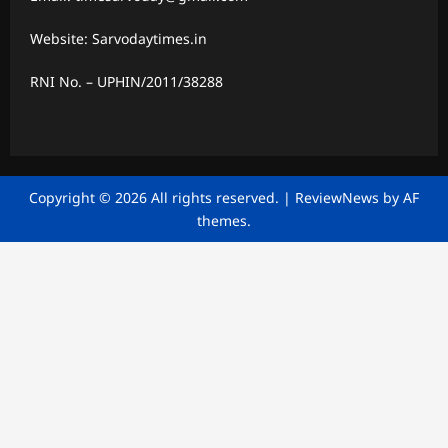
Website: Sarvodaytimes.in
RNI No. – UPHIN/2011/38288
Copyright © 2026 All rights reserved.
|
ReviewNews
by AF
themes.