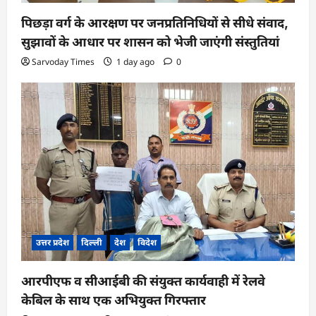
पिछड़ा वर्ग के आरक्षण पर जनप्रतिनिधियों से सीधे संवाद,
सुझावों के आधार पर शासन को भेजी जाएंगी संस्तुतियां
Sarvoday Times
1 day ago
0
उत्तर प्रदेश
दिल्ली
देश
विदेश
आरपीएफ व सीआईबी की संयुक्त कार्यवाही में रेलवे
केबिल के साथ एक अभियुक्त गिरफ्तार