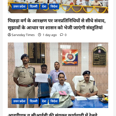
उत्तर प्रदेश
दिल्ली
देश
विदेश
पिछड़ा वर्ग के आरक्षण पर जनप्रतिनिधियों से सीधे संवाद,
सुझावों के आधार पर शासन को भेजी जाएंगी संस्तुतियां
Sarvoday Times
1 day ago
0
उत्तर प्रदेश
दिल्ली
देश
विदेश
आरपीएफ व सीआईबी की संयुक्त कार्यवाही में रेलवे