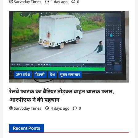
Sarvoday Times
1 day ago
0
उत्तर प्रदेश
दिल्ली
देश
मुख्य समाचार
रेलवे फाटक का बैरियर तोड़कर वाहन चालक फरार,
आरपीएफ ने की पहचान
Sarvoday Times
4 days ago
0
Recent Posts