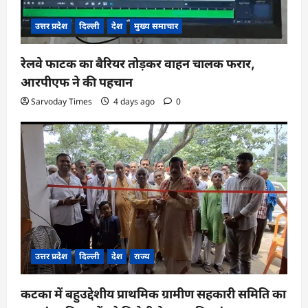
उत्तर प्रदेश
दिल्ली
देश
मुख्य समाचार
रेलवे फाटक का बैरियर तोड़कर वाहन चालक फरार,
आरपीएफ ने की पहचान
Sarvoday Times
4 days ago
0
उत्तर प्रदेश
दिल्ली
देश
राज्य
कटका में बहुउद्देशीय प्राथमिक ग्रामीण सहकारी समिति का