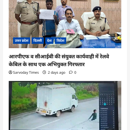
उत्तर प्रदेश
दिल्ली
देश
विदेश
आरपीएफ व सीआईबी की संयुक्त कार्यवाही में रेलवे
केबिल के साथ एक अभियुक्त गिरफ्तार
Sarvoday Times
2 days ago
0