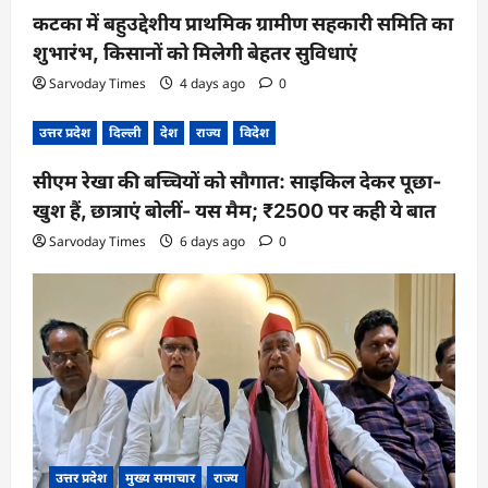
कटका में बहुउद्देशीय प्राथमिक ग्रामीण सहकारी समिति का
शुभारंभ, किसानों को मिलेगी बेहतर सुविधाएं
Sarvoday Times
4 days ago
0
उत्तर प्रदेश
दिल्ली
देश
राज्य
विदेश
सीएम रेखा की बच्चियों को सौगात: साइकिल देकर पूछा-
खुश हैं, छात्राएं बोलीं- यस मैम; ₹2500 पर कही ये बात
Sarvoday Times
6 days ago
0
उत्तर प्रदेश
मुख्य समाचार
राज्य