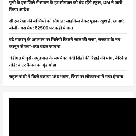
यूपी के इस जिले में सावन के हर सोमवार को बंद रहेंगे स्कूल, DM ने जारी
किया आदेश
सीएम रेखा की बच्चियों को सौगात: साइकिल देकर पूछा- खुश हैं, छात्राएं
बोलीं- यस मैम; ₹2500 पर कही ये बात
वंदे मातरम् के अपमान पर मिलेगी कितने साल की सजा, सरकार के नए
कानून से क्या-क्या बदल जाएगा
चंडीगढ़ में घुसे अमृतपाल के समर्थक: बंदी सिंहों की रिहाई की मांग, बैरिकेड
तोड़े; वाटर कैनन का मुंह मोड़ा
राहुल गांधी ने किसे बताया ‘अंधभक्त’, जिस पर लोकसभा में मचा हंगामा