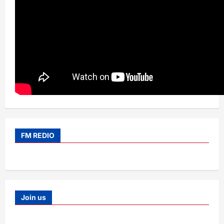
FM REDIO
Join us