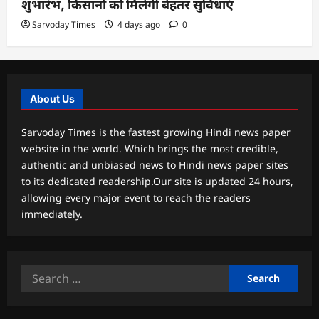
शुभारंभ, किसानों को मिलेगी बेहतर सुविधाएं
Sarvoday Times
4 days ago
0
About Us
Sarvoday Times is the fastest growing Hindi news paper
website in the world. Which brings the most credible,
authentic and unbiased news to Hindi news paper sites
to its dedicated readership.Our site is updated 24 hours,
allowing every major event to reach the readers
immediately.
Search
for: