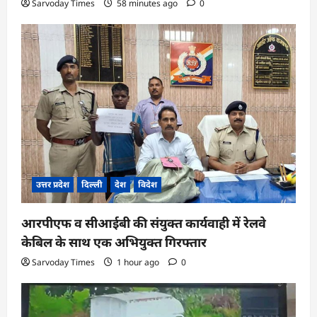
Sarvoday Times
58 minutes ago
0
उत्तर प्रदेश
दिल्ली
देश
विदेश
आरपीएफ व सीआईबी की संयुक्त कार्यवाही में रेलवे
केबिल के साथ एक अभियुक्त गिरफ्तार
Sarvoday Times
1 hour ago
0