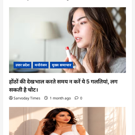
उत्तर प्रदेश
मनोरंजन
मुख्य समाचार
होंठों की देखभाल करते समय न करें ये 5 गलतियां, लग
सकती है चोट।
Sarvoday Times
1 month ago
0