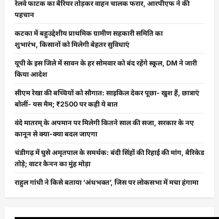
रेलवे फाटक का बैरियर तोड़कर वाहन चालक फरार, आरपीएफ ने की
पहचान
कटका में बहुउद्देशीय प्राथमिक ग्रामीण सहकारी समिति का
शुभारंभ, किसानों को मिलेगी बेहतर सुविधाएं
यूपी के इस जिले में सावन के हर सोमवार को बंद रहेंगे स्कूल, DM ने जारी
किया आदेश
सीएम रेखा की बच्चियों को सौगात: साइकिल देकर पूछा- खुश हैं, छात्राएं
बोलीं- यस मैम; ₹2500 पर कही ये बात
वंदे मातरम् के अपमान पर मिलेगी कितने साल की सजा, सरकार के नए
कानून से क्या-क्या बदल जाएगा
चंडीगढ़ में घुसे अमृतपाल के समर्थक: बंदी सिंहों की रिहाई की मांग, बैरिकेड
तोड़े; वाटर कैनन का मुंह मोड़ा
राहुल गांधी ने किसे बताया ‘अंधभक्त’, जिस पर लोकसभा में मचा हंगामा