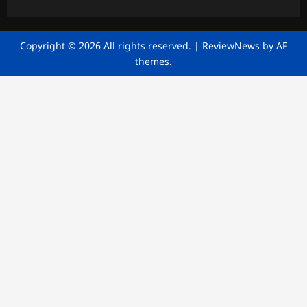
Copyright © 2026 All rights reserved.
|
ReviewNews
by AF
themes.