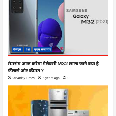
गैजेट्स
देश
मुख्य समाचार
सैमसंग आज करेगा गैलेक्सी M32 लान्च जाने क्या है
फीचर्स और कीमत ?
Sarvoday Times
5 years ago
0