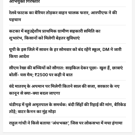
अभियुक्त गिरफ्तार
रेलवे फाटक का बैरियर तोड़कर वाहन चालक फरार, आरपीएफ ने की
पहचान
कटका में बहुउद्देशीय प्राथमिक ग्रामीण सहकारी समिति का
शुभारंभ, किसानों को मिलेगी बेहतर सुविधाएं
यूपी के इस जिले में सावन के हर सोमवार को बंद रहेंगे स्कूल, DM ने जारी
किया आदेश
सीएम रेखा की बच्चियों को सौगात: साइकिल देकर पूछा- खुश हैं, छात्राएं
बोलीं- यस मैम; ₹2500 पर कही ये बात
वंदे मातरम् के अपमान पर मिलेगी कितने साल की सजा, सरकार के नए
कानून से क्या-क्या बदल जाएगा
चंडीगढ़ में घुसे अमृतपाल के समर्थक: बंदी सिंहों की रिहाई की मांग, बैरिकेड
तोड़े; वाटर कैनन का मुंह मोड़ा
राहुल गांधी ने किसे बताया ‘अंधभक्त’, जिस पर लोकसभा में मचा हंगामा