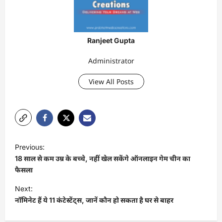
Ranjeet Gupta
Administrator
View All Posts
P
Previous:
o
18 साल से कम उम्र के बच्चे, नहीं खेल सकेंगे ऑनलाइन गेम चीन का
s
फैसला
t
Next:
नॉमिनेट हैं ये 11 कंटेस्टेंट्स, जानें कौन हो सकता है घर से बाहर
n
a