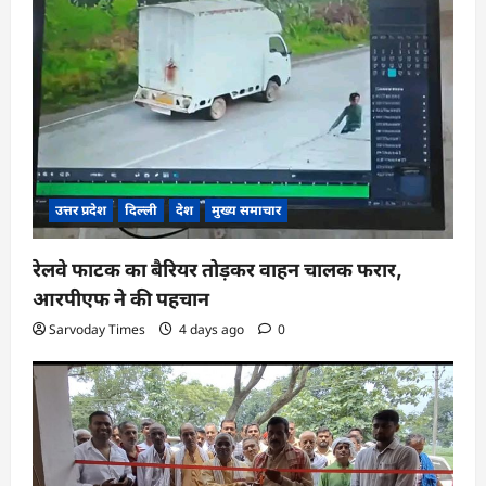
उत्तर प्रदेश
दिल्ली
देश
मुख्य समाचार
रेलवे फाटक का बैरियर तोड़कर वाहन चालक फरार,
आरपीएफ ने की पहचान
Sarvoday Times
4 days ago
0