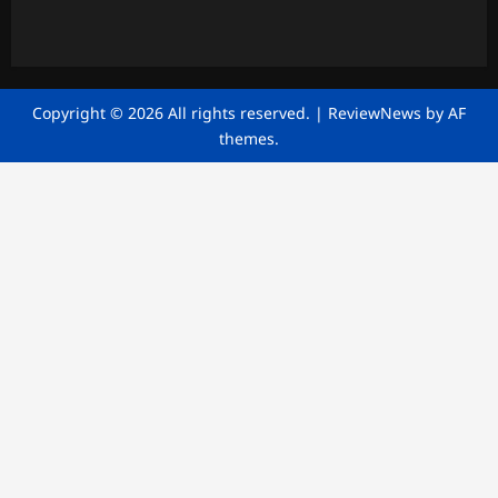
Copyright © 2026 All rights reserved.
|
ReviewNews
by AF
themes.