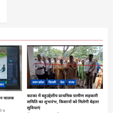
उत्तर प्रदेश
दिल्ली
देश
राज्य
चार
कटका में बहुउद्देशीय प्राथमिक ग्रामीण सहकारी
ाहन चालक
समिति का शुभारंभ, किसानों को मिलेगी बेहतर
सुविधाएं
0