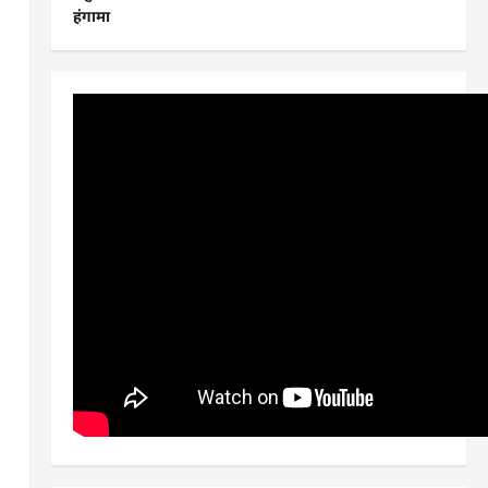
हंगामा