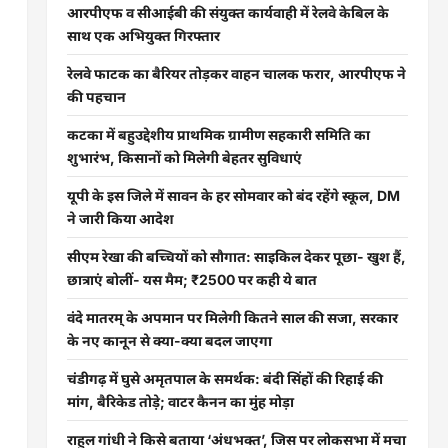
आरपीएफ व सीआईबी की संयुक्त कार्यवाही में रेलवे केबिल के
साथ एक अभियुक्त गिरफ्तार
रेलवे फाटक का बैरियर तोड़कर वाहन चालक फरार, आरपीएफ ने
की पहचान
कटका में बहुउद्देशीय प्राथमिक ग्रामीण सहकारी समिति का
शुभारंभ, किसानों को मिलेगी बेहतर सुविधाएं
यूपी के इस जिले में सावन के हर सोमवार को बंद रहेंगे स्कूल, DM
ने जारी किया आदेश
सीएम रेखा की बच्चियों को सौगात: साइकिल देकर पूछा- खुश हैं,
छात्राएं बोलीं- यस मैम; ₹2500 पर कही ये बात
वंदे मातरम् के अपमान पर मिलेगी कितने साल की सजा, सरकार
के नए कानून से क्या-क्या बदल जाएगा
चंडीगढ़ में घुसे अमृतपाल के समर्थक: बंदी सिंहों की रिहाई की
मांग, बैरिकेड तोड़े; वाटर कैनन का मुंह मोड़ा
राहुल गांधी ने किसे बताया ‘अंधभक्त’, जिस पर लोकसभा में मचा