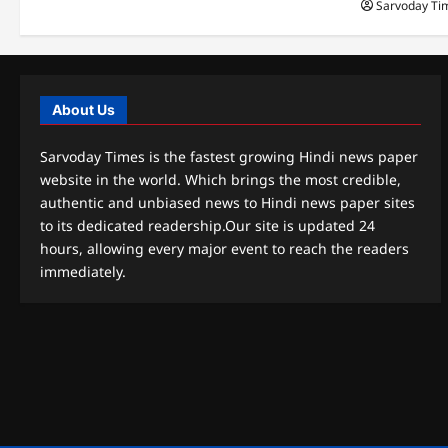
Sarvoday Ti
About Us
Sarvoday Times is the fastest growing Hindi news paper
website in the world. Which brings the most credible,
authentic and unbiased news to Hindi news paper sites
to its dedicated readership.Our site is updated 24
hours, allowing every major event to reach the readers
immediately.