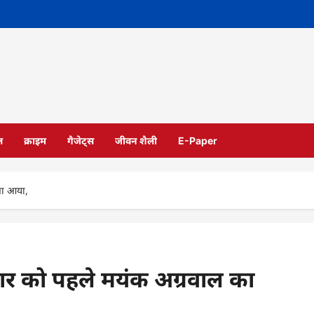
ल
क्राइम
गैजेट्स
जीवन शैली
E-Paper
ाना आया,
्रवार को पहले मयंक अग्रवाल का