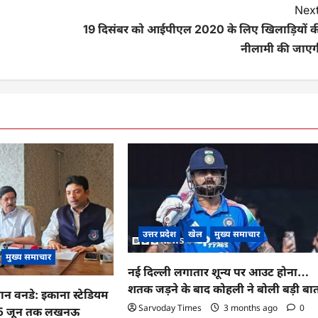
Next
19 दिसंबर को आईपीएल 2020 के लिए खिलाड़ियों क
नीलामी की जाएग
उत्तर प्रदेश
खेल
मुख्य समाचार
मुख्य समाचार
नई दिल्ली लगातार शून्य पर आउट होना…
शतक जड़ने के बाद कोहली ने बोली बड़ी बा
न वनडे: इकाना स्टेडियम
Sarvoday Times
3 months ago
0
ज, 15 जून तक लखनऊ