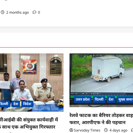
2 months ago
0
उत्तर प्रदेश
दिल्ली
देश
मुख्य समा
दिल्ली
देश
विदेश
रेलवे फाटक का बैरियर तोड़कर व
ईबी की संयुक्त कार्यवाही में
फरार, आरपीएफ ने की पहचान
के साथ एक अभियुक्त गिरफ्तार
Sarvoday Times
4 days ago