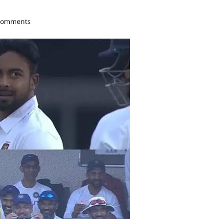
comments