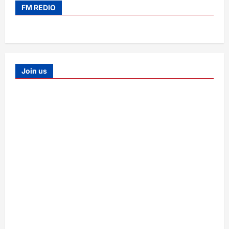
FM REDIO
Join us