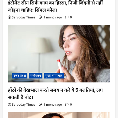
इंटीमेट सीन सिर्फ काम का हिस्सा, निजी जिंदगी से नहीं
जोड़ना चाहिए: सिंपल कौल।
Sarvoday Times
1 month ago
0
उत्तर प्रदेश
मनोरंजन
मुख्य समाचार
होंठों की देखभाल करते समय न करें ये 5 गलतियां, लग
सकती है चोट।
Sarvoday Times
1 month ago
0