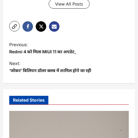
View All Posts
P
Previous:
o
Redmi 4 को मिला MIUI 11 का अपडेट,
s
Next:
t
‘जोकर’ बिलियन डॉलर क्लब में शामिल होने जा रही
n
a
v
Related Stories
i
g
a
t