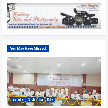
You May Have Missed
उत्तर प्रदेश
दिल्ली
देश
विदेश