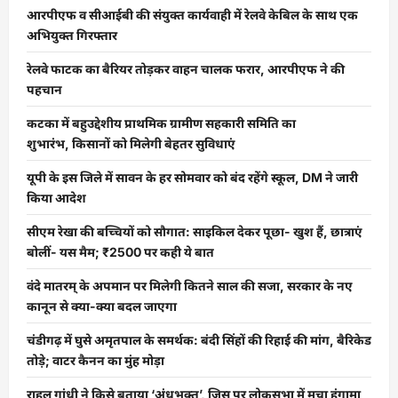
आरपीएफ व सीआईबी की संयुक्त कार्यवाही में रेलवे केबिल के साथ एक
अभियुक्त गिरफ्तार
रेलवे फाटक का बैरियर तोड़कर वाहन चालक फरार, आरपीएफ ने की
पहचान
कटका में बहुउद्देशीय प्राथमिक ग्रामीण सहकारी समिति का
शुभारंभ, किसानों को मिलेगी बेहतर सुविधाएं
यूपी के इस जिले में सावन के हर सोमवार को बंद रहेंगे स्कूल, DM ने जारी
किया आदेश
सीएम रेखा की बच्चियों को सौगात: साइकिल देकर पूछा- खुश हैं, छात्राएं
बोलीं- यस मैम; ₹2500 पर कही ये बात
वंदे मातरम् के अपमान पर मिलेगी कितने साल की सजा, सरकार के नए
कानून से क्या-क्या बदल जाएगा
चंडीगढ़ में घुसे अमृतपाल के समर्थक: बंदी सिंहों की रिहाई की मांग, बैरिकेड
तोड़े; वाटर कैनन का मुंह मोड़ा
राहुल गांधी ने किसे बताया ‘अंधभक्त’, जिस पर लोकसभा में मचा हंगामा