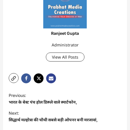
Ranjeet Gupta
Administrator
View All Posts
P
Previous:
o
भारत के बेस्ट पंच होल डिस्प्ले वाले स्मार्टफोन,
s
Next:
t
सिद्धार्थ मल्होत्रा की चौथी सबसे बड़ी ओपनर बनी मरजावां,
n