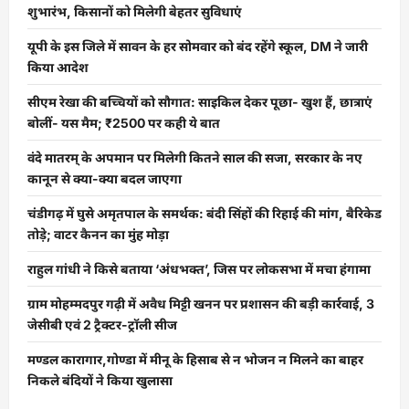
शुभारंभ, किसानों को मिलेगी बेहतर सुविधाएं
यूपी के इस जिले में सावन के हर सोमवार को बंद रहेंगे स्कूल, DM ने जारी
किया आदेश
सीएम रेखा की बच्चियों को सौगात: साइकिल देकर पूछा- खुश हैं, छात्राएं
बोलीं- यस मैम; ₹2500 पर कही ये बात
वंदे मातरम् के अपमान पर मिलेगी कितने साल की सजा, सरकार के नए
कानून से क्या-क्या बदल जाएगा
चंडीगढ़ में घुसे अमृतपाल के समर्थक: बंदी सिंहों की रिहाई की मांग, बैरिकेड
तोड़े; वाटर कैनन का मुंह मोड़ा
राहुल गांधी ने किसे बताया ‘अंधभक्त’, जिस पर लोकसभा में मचा हंगामा
ग्राम मोहम्मदपुर गढ़ी में अवैध मिट्टी खनन पर प्रशासन की बड़ी कार्रवाई, 3
जेसीबी एवं 2 ट्रैक्टर-ट्रॉली सीज
मण्डल कारागार,गोण्डा में मीनू के हिसाब से न भोजन न मिलने का बाहर
निकले बंदियों ने किया खुलासा