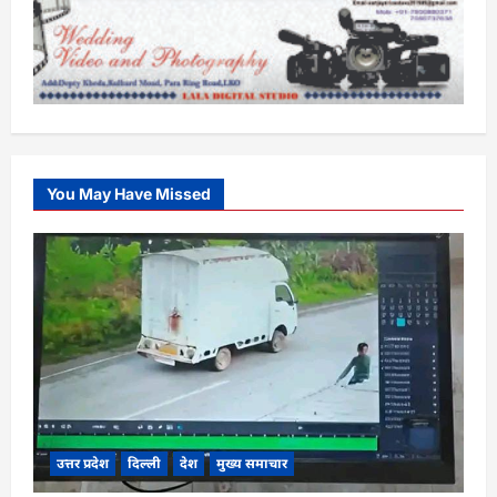
You May Have Missed
उत्तर प्रदेश
दिल्ली
देश
मुख्य समाचार