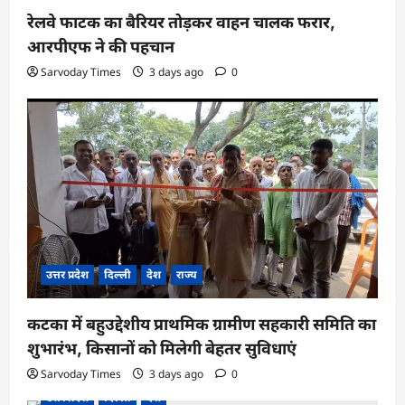
रेलवे फाटक का बैरियर तोड़कर वाहन चालक फरार,
आरपीएफ ने की पहचान
Sarvoday Times
3 days ago
0
उत्तर प्रदेश
दिल्ली
देश
राज्य
कटका में बहुउद्देशीय प्राथमिक ग्रामीण सहकारी समिति का
शुभारंभ, किसानों को मिलेगी बेहतर सुविधाएं
Sarvoday Times
3 days ago
0
उत्तर प्रदेश
दिल्ली
देश