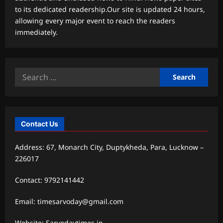
to its dedicated readership.Our site is updated 24 hours,
allowing every major event to reach the readers
immediately.
Search
for:
Contact Us
Address: 67, Monarch City, Duptykheda, Para, Lucknow –
226017
Contact: 9792141442
Email: timesarvoday@gmail.com
Website: Sarvodaytimes.in