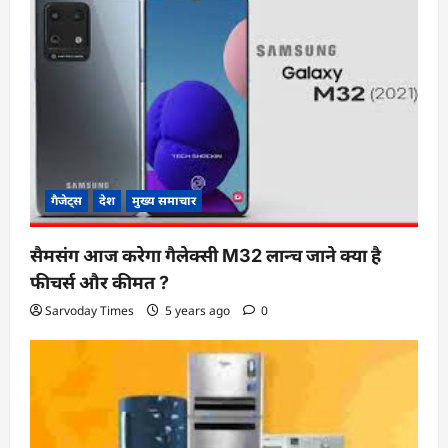
गैजेट्स
देश
मुख्य समाचार
सैमसंग आज करेगा गैलेक्सी M32 लान्च जाने क्या है
फीचर्स और कीमत ?
Sarvoday Times
5 years ago
0