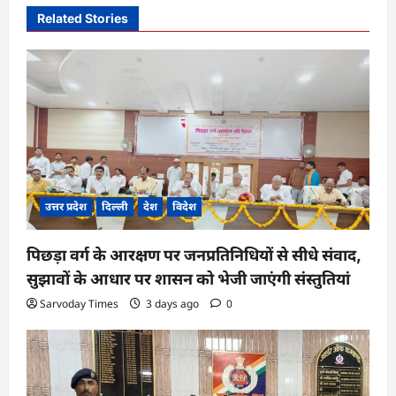
Related Stories
g
a
t
i
o
n
उत्तर प्रदेश
दिल्ली
देश
विदेश
पिछड़ा वर्ग के आरक्षण पर जनप्रतिनिधियों से सीधे संवाद,
सुझावों के आधार पर शासन को भेजी जाएंगी संस्तुतियां
Sarvoday Times
3 days ago
0