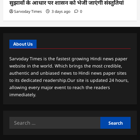
सुझावों के आधार पर शासन को भेजी जाएंगी संस्तुतियां
Sarvoday Times
3 days ago
0
About Us
Sarvoday Times is the fastest growing Hindi news paper
website in the world. Which brings the most credible,
authentic and unbiased news to Hindi news paper sites
to its dedicated readership.Our site is updated 24 hours,
allowing every major event to reach the readers
immediately.
Search
for: