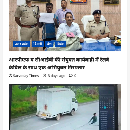
उत्तर प्रदेश
दिल्ली
देश
विदेश
आरपीएफ व सीआईबी की संयुक्त कार्यवाही में रेलवे
केबिल के साथ एक अभियुक्त गिरफ्तार
Sarvoday Times
3 days ago
0