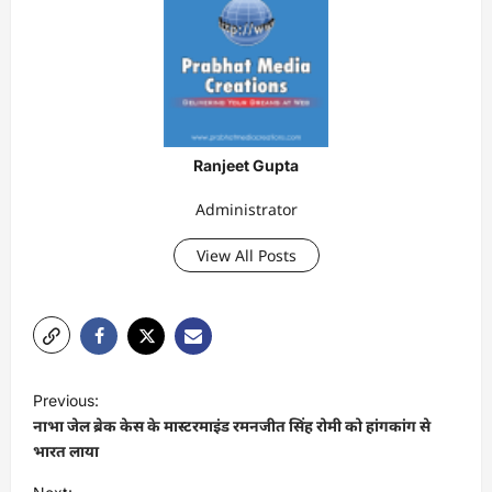
Ranjeet Gupta
Administrator
View All Posts
P
Previous:
o
नाभा जेल ब्रेक केस के मास्टरमाइंड रमनजीत सिंह रोमी को हांगकांग से
s
भारत लाया
t