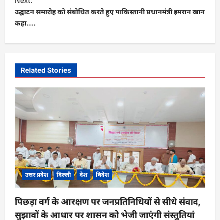
Next:
उद्घाटन समारोह को संबोधित करते हुए पाकिस्तानी प्रधानमंत्री इमरान खान
n
कहा….
a
v
i
Related Stories
g
a
t
i
o
n
उत्तर प्रदेश
दिल्ली
देश
विदेश
पिछड़ा वर्ग के आरक्षण पर जनप्रतिनिधियों से सीधे संवाद,
सुझावों के आधार पर शासन को भेजी जाएंगी संस्तुतियां