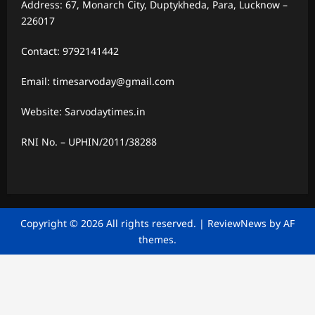
Address: 67, Monarch City, Duptykheda, Para, Lucknow –
226017
Contact: 9792141442
Email: timesarvoday@gmail.com
Website: Sarvodaytimes.in
RNI No. – UPHIN/2011/38288
Copyright © 2026 All rights reserved.
|
ReviewNews
by AF
themes.