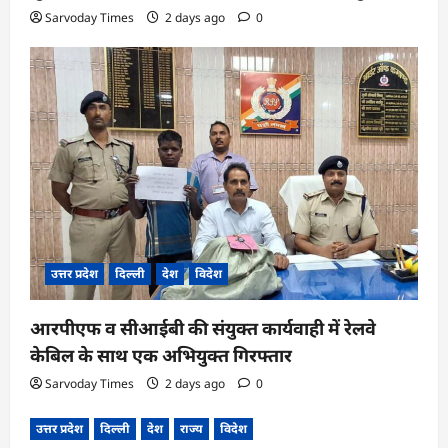
Sarvoday Times
2 days ago
0
उत्तर प्रदेश
दिल्ली
देश
विदेश
आरपीएफ व सीआईबी की संयुक्त कार्यवाही में रेलवे
केबिल के साथ एक अभियुक्त गिरफ्तार
Sarvoday Times
2 days ago
0
उत्तर प्रदेश
दिल्ली
देश
राज्य
विदेश