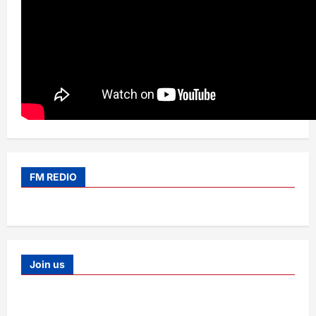
FM REDIO
Join us