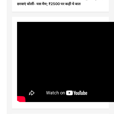
छात्राएं बोलीं- यस मैम; ₹2500 पर कही ये बात