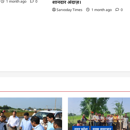
1 month ago
0
शानदार अंदाज़।
Sarvoday Times
1 month ago
0
उत्तर प्रदेश
मुख्य समाचार