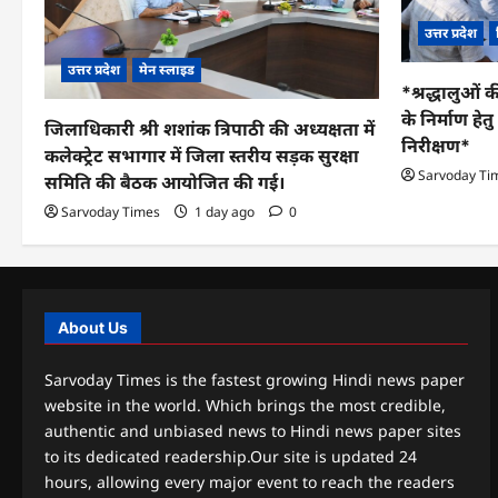
उत्तर प्रदेश
उत्तर प्रदेश
मेन स्लाइड
*श्रद्धालुओं क
के निर्माण हे
जिलाधिकारी श्री शशांक त्रिपाठी की अध्यक्षता में
निरीक्षण*
कलेक्ट्रेट सभागार में जिला स्तरीय सड़क सुरक्षा
Sarvoday Ti
समिति की बैठक आयोजित की गई।
Sarvoday Times
1 day ago
0
About Us
Sarvoday Times is the fastest growing Hindi news paper
website in the world. Which brings the most credible,
authentic and unbiased news to Hindi news paper sites
to its dedicated readership.Our site is updated 24
hours, allowing every major event to reach the readers