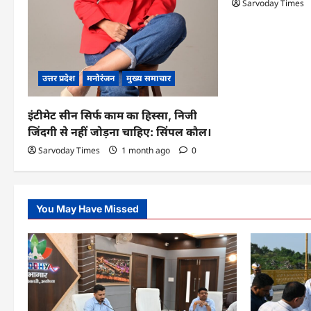
Sarvoday Times
i
o
n
उत्तर प्रदेश
मनोरंजन
मुख्य समाचार
इंटीमेट सीन सिर्फ काम का हिस्सा, निजी
जिंदगी से नहीं जोड़ना चाहिए: सिंपल कौल।
Sarvoday Times
1 month ago
0
You May Have Missed