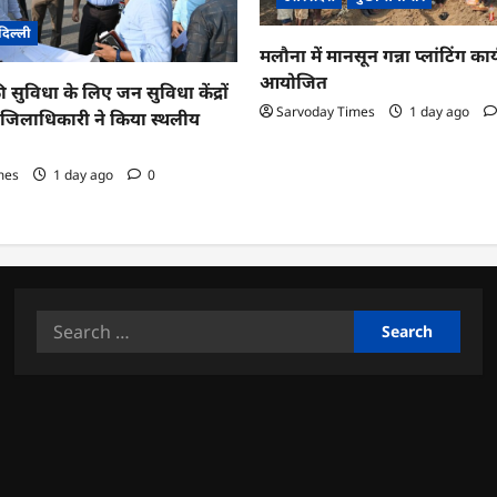
दिल्ली
मलौना में मानसून गन्ना प्लांटिंग कार्
आयोजित
ी सुविधा के लिए जन सुविधा केंद्रों
Sarvoday Times
1 day ago
तु जिलाधिकारी ने किया स्थलीय
mes
1 day ago
0
Search
for: