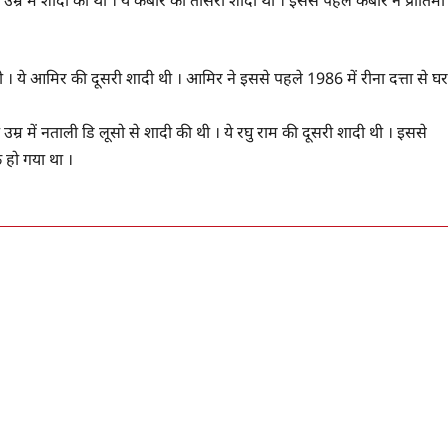
्र में शादी की थी । ये कबीर की तीसरी शादी थी । इससे पहले कबीर ने प्रोतिमा
। ये आमिर की दूसरी शादी थी । आमिर ने इससे पहले 1986 में रीना दत्ता से घर
म्र में नताली डि लूसो से शादी की थी । ये रघु राम की दूसरी शादी थी । इससे
 हो गया था ।