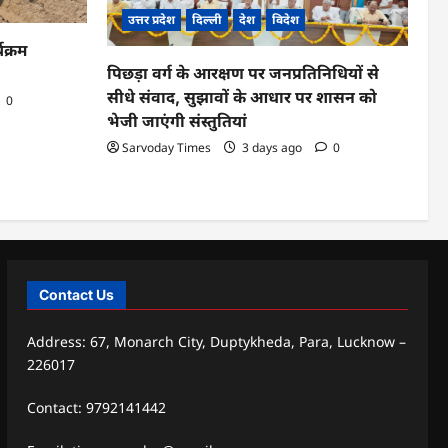
उत्तर प्रदेश
दिल्ली
देश
विदेश
यक्रम
पिछड़ा वर्ग के आरक्षण पर जनप्रतिनिधियों से
सीधे संवाद, सुझावों के आधार पर शासन को
0
भेजी जाएंगी संस्तुतियां
Sarvoday Times
3 days ago
0
Contact Us
Address: 67, Monarch City, Duptykheda, Para, Lucknow –
226017
Contact: 9792141442