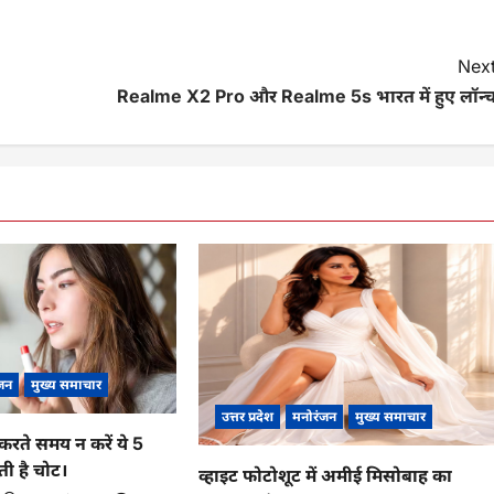
Next
Realme X2 Pro और Realme 5s भारत में हुए लॉन्च
जन
मुख्य समाचार
उत्तर प्रदेश
मनोरंजन
मुख्य समाचार
करते समय न करें ये 5
ी है चोट।
व्हाइट फोटोशूट में अमीई मिसोबाह का