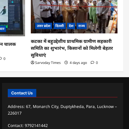
उत्तर प्रदेश
दिल्ली
देश
राज्य
चार
कटका में बहुउद्देशीय प्राथमिक ग्रामीण सहकारी
ाहन चालक
समिति का शुभारंभ, किसानों को मिलेगी बेहतर
सुविधाएं
0
Sarvoday Times
4 days ago
0
Contact Us
Address: 67, Monarch City, Duptykheda, Para, Lucknow –
226017
Contact: 9792141442