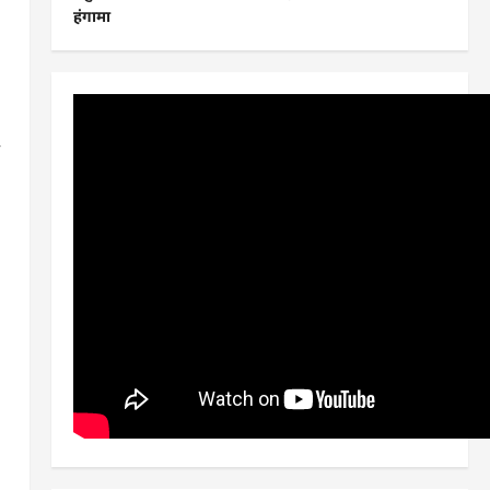
हंगामा