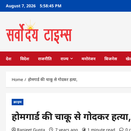
Skip
August 7, 2026
5:58:46 PM
to
content
देश
विदेश
राजनीति
राज्य
मनोरंजन
बिजनेस
खे
Home
होमगार्ड की चाकू से गोदकर हत्या,
क्राइम
होमगार्ड की चाकू से गोदकर हत्या
Ranjeet Gupta
7 years ago
1 minute read
0 