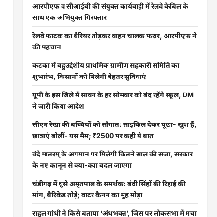
आरपीएफ व सीआईबी की संयुक्त कार्यवाही में रेलवे केबिल के
साथ एक अभियुक्त गिरफ्तार
रेलवे फाटक का बैरियर तोड़कर वाहन चालक फरार, आरपीएफ ने
की पहचान
कटका में बहुउद्देशीय प्राथमिक ग्रामीण सहकारी समिति का
शुभारंभ, किसानों को मिलेगी बेहतर सुविधाएं
यूपी के इस जिले में सावन के हर सोमवार को बंद रहेंगे स्कूल, DM
ने जारी किया आदेश
सीएम रेखा की बच्चियों को सौगात: साइकिल देकर पूछा- खुश हैं,
छात्राएं बोलीं- यस मैम; ₹2500 पर कही ये बात
वंदे मातरम् के अपमान पर मिलेगी कितने साल की सजा, सरकार
के नए कानून से क्या-क्या बदल जाएगा
चंडीगढ़ में घुसे अमृतपाल के समर्थक: बंदी सिंहों की रिहाई की
मांग, बैरिकेड तोड़े; वाटर कैनन का मुंह मोड़ा
राहुल गांधी ने किसे बताया ‘अंधभक्त’, जिस पर लोकसभा में मचा