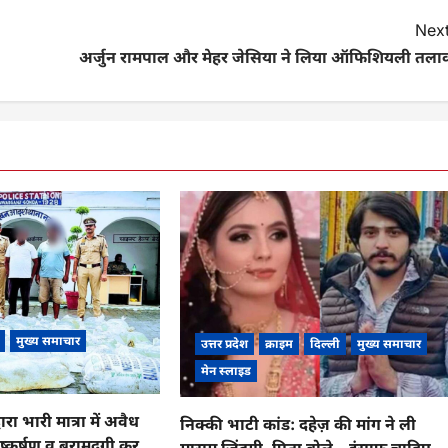
Next
अर्जुन रामपाल और मेहर जेसिया ने लिया ऑफिशियली तला
मुख्य समाचार
उत्तर प्रदेश
क्राइम
दिल्ली
मुख्य समाचार
मेन स्लाइड
रा भारी मात्रा में अवैध
निक्की भाटी कांड: दहेज़ की मांग ने ली
ष्कर्षण व बरामदगी कर
मासूम ज़िंदगी, पिता बोले – इंसाफ चाहिए,