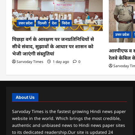
उत्तर प्रदेश
दिल्ली
देश
विदेश
उत्तर प्रदेश
पिछड़ा वर्ग के आरक्षण पर जनप्रतिनिधियों से
सीधे संवाद, सुझावों के आधार पर शासन को
आरपीएफ व सीआ
भेजी जाएंगी संस्तुतियां
रेलवे केबिल 
Sarvoday Times
1 day ago
0
Sarvoday Ti
About Us
Sarvoday Times is the fastest growing Hindi news paper
website in the world. Which brings the most credible,
authentic and unbiased news to Hindi news paper sites
to its dedicated readership.Our site is updated 24