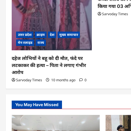
o
किया गया 03 अभिय
n
Sarvoday Times
उत्तर प्रदेश
क्राइम
देश
मुख्य समाचार
मेन स्लाइड
राज्य
दहेज लोभियों ने बहू को दी मौत, फंदे पर
लटकाकर की हत्या – पिता ने लगाए गंभीर
आरोप
Sarvoday Times
10 months ago
0
You May Have Missed