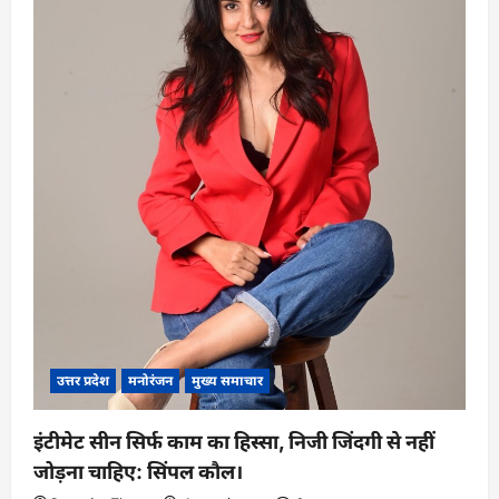
n
उत्तर प्रदेश
मनोरंजन
मुख्य समाचार
इंटीमेट सीन सिर्फ काम का हिस्सा, निजी जिंदगी से नहीं
जोड़ना चाहिए: सिंपल कौल।