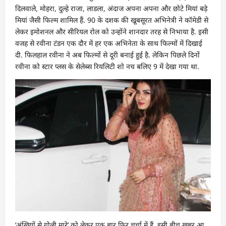
दिलवाले, मोहरा, दुल्हे राजा, लाडला, अंदाज अपना अपना और छोटे मियां बड़े
मियां जैसी फिल्म शामिल हैं. 90 के दशक की खूबसूरत अभिनेत्री ने कॉमेडी से
लेकर इमोशनल और सीरियल रोल को उन्होंने शानदार तरह से निभाया है. इसी
वजह से रवीना टंडन एक दौर में हर एक अभिनेता के साथ फिल्मों में दिखाई
दी. फिलहाल रवीना ने अब फिल्मों से दूरी बनाई हुई है. लेकिन पिछले दिनों
रवीना को स्टार प्लस के सेलेब्स रियलिटी शो नच बलिए 9 में देखा गया था.
‘अंखियों से गोली मारे’ को लेकर एक बार फिर चर्चा में हैं. इसी बीच खबर आ