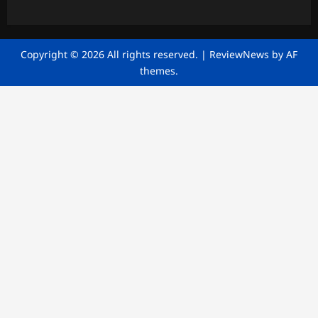
Copyright © 2026 All rights reserved.
|
ReviewNews
by AF
themes.