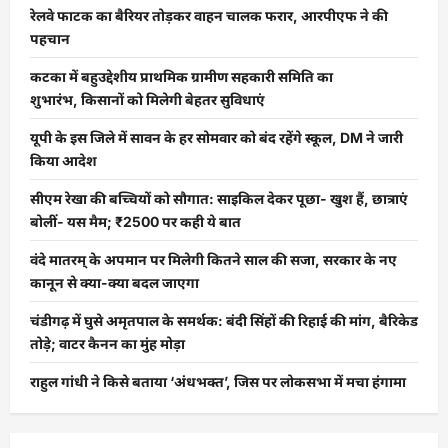
रेलवे फाटक का बैरियर तोड़कर वाहन चालक फरार, आरपीएफ ने की
पहचान
कटका में बहुउद्देशीय प्राथमिक ग्रामीण सहकारी समिति का
शुभारंभ, किसानों को मिलेगी बेहतर सुविधाएं
यूपी के इस जिले में सावन के हर सोमवार को बंद रहेंगे स्कूल, DM ने जारी
किया आदेश
सीएम रेखा की बच्चियों को सौगात: साइकिल देकर पूछा- खुश हैं, छात्राएं
बोलीं- यस मैम; ₹2500 पर कही ये बात
वंदे मातरम् के अपमान पर मिलेगी कितने साल की सजा, सरकार के नए
कानून से क्या-क्या बदल जाएगा
चंडीगढ़ में घुसे अमृतपाल के समर्थक: बंदी सिंहों की रिहाई की मांग, बैरिकेड
तोड़े; वाटर कैनन का मुंह मोड़ा
राहुल गांधी ने किसे बताया ‘अंधभक्त’, जिस पर लोकसभा में मचा हंगामा