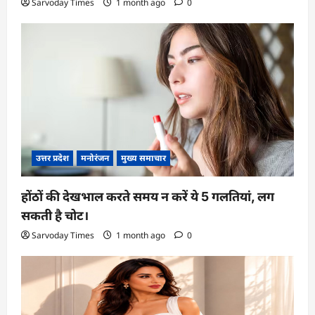
Sarvoday Times
1 month ago
0
उत्तर प्रदेश
मनोरंजन
मुख्य समाचार
होंठों की देखभाल करते समय न करें ये 5 गलतियां, लग
सकती है चोट।
Sarvoday Times
1 month ago
0