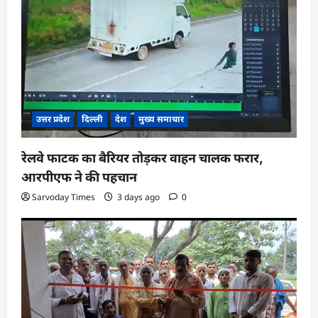
उत्तर प्रदेश
दिल्ली
देश
मुख्य समाचार
रेलवे फाटक का बैरियर तोड़कर वाहन चालक फरार,
आरपीएफ ने की पहचान
Sarvoday Times
3 days ago
0