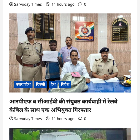
Sarvoday Times
11 hours ago
0
उत्तर प्रदेश
दिल्ली
देश
विदेश
आरपीएफ व सीआईबी की संयुक्त कार्यवाही में रेलवे
केबिल के साथ एक अभियुक्त गिरफ्तार
Sarvoday Times
11 hours ago
0