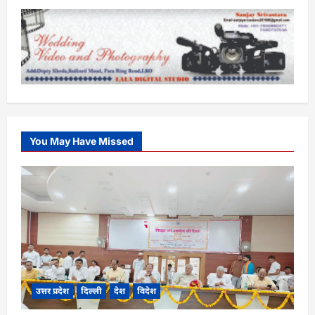
You May Have Missed
उत्तर प्रदेश
दिल्ली
देश
विदेश