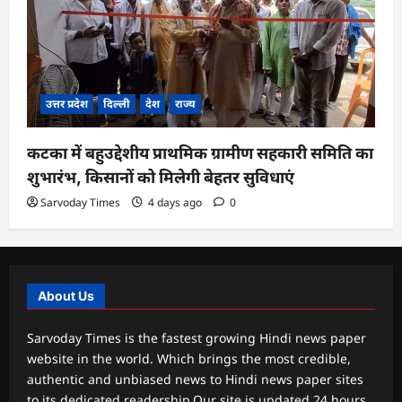
उत्तर प्रदेश
दिल्ली
देश
राज्य
कटका में बहुउद्देशीय प्राथमिक ग्रामीण सहकारी समिति का
शुभारंभ, किसानों को मिलेगी बेहतर सुविधाएं
Sarvoday Times
4 days ago
0
About Us
Sarvoday Times is the fastest growing Hindi news paper
website in the world. Which brings the most credible,
authentic and unbiased news to Hindi news paper sites
to its dedicated readership.Our site is updated 24 hours,