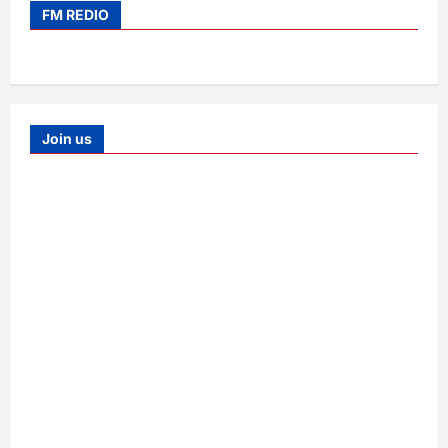
FM REDIO
Join us