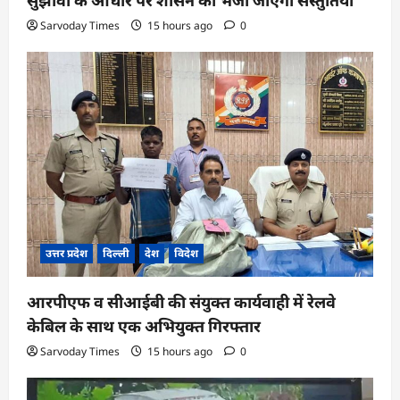
सुझावों के आधार पर शासन को भेजी जाएंगी संस्तुतियां
Sarvoday Times
15 hours ago
0
उत्तर प्रदेश
दिल्ली
देश
विदेश
आरपीएफ व सीआईबी की संयुक्त कार्यवाही में रेलवे
केबिल के साथ एक अभियुक्त गिरफ्तार
Sarvoday Times
15 hours ago
0