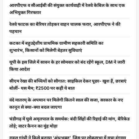
आरपीएफ व सीआईबी की संयुक्त कार्यवाही में रेलवे केबिल के साथ एक
अभियुक्त गिरफ्तार
रेलवे फाटक का बैरियर तोड़कर वाहन चालक फरार, आरपीएफ ने की
पहचान
कटका में बहुउद्देशीय प्राथमिक ग्रामीण सहकारी समिति का
शुभारंभ, किसानों को मिलेगी बेहतर सुविधाएं
यूपी के इस जिले में सावन के हर सोमवार को बंद रहेंगे स्कूल, DM ने जारी
किया आदेश
सीएम रेखा की बच्चियों को सौगात: साइकिल देकर पूछा- खुश हैं, छात्राएं
बोलीं- यस मैम; ₹2500 पर कही ये बात
वंदे मातरम् के अपमान पर मिलेगी कितने साल की सजा, सरकार के नए
कानून से क्या-क्या बदल जाएगा
चंडीगढ़ में घुसे अमृतपाल के समर्थक: बंदी सिंहों की रिहाई की मांग, बैरिकेड
तोड़े; वाटर कैनन का मुंह मोड़ा
राहुल गांधी ने किसे बताया ‘अंधभक्त’, जिस पर लोकसभा में मचा हंगामा