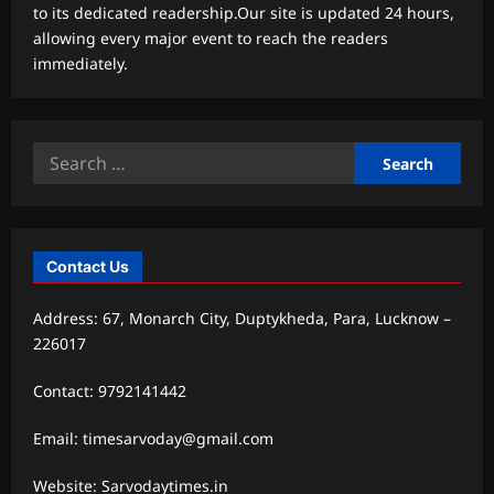
to its dedicated readership.Our site is updated 24 hours,
allowing every major event to reach the readers
immediately.
Search
for:
Contact Us
Address: 67, Monarch City, Duptykheda, Para, Lucknow –
226017
Contact: 9792141442
Email: timesarvoday@gmail.com
Website: Sarvodaytimes.in