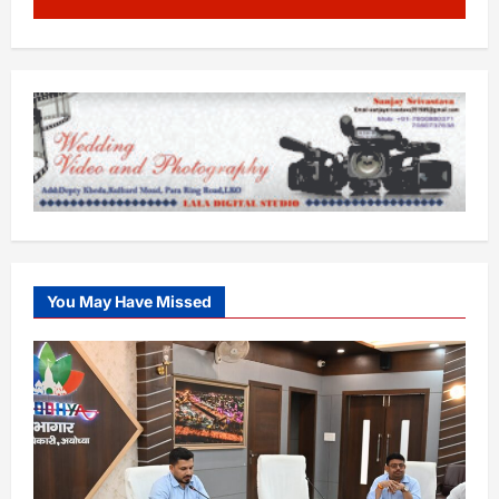
You May Have Missed