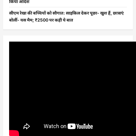
किया आदेश
सीएम रेखा की बच्चियों को सौगात: साइकिल देकर पूछा- खुश हैं, छात्राएं
बोलीं- यस मैम; ₹2500 पर कही ये बात