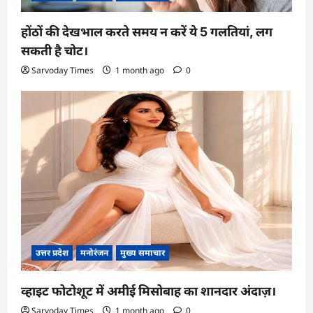
होंठों की देखभाल करते समय न करें ये 5 गलतियां, लग
सकती है चोट।
Sarvoday Times
1 month ago
0
उत्तर प्रदेश
मनोरंजन
मुख्य समाचार
व्हाइट फोटोशूट में अमीई मिसोबाह का शानदार अंदाज़।
Sarvoday Times
1 month ago
0