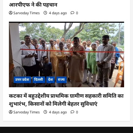
आरपीएफ ने की पहचान
Sarvoday Times
4 days ago
0
उत्तर प्रदेश
दिल्ली
देश
राज्य
कटका में बहुउद्देशीय प्राथमिक ग्रामीण सहकारी समिति का
शुभारंभ, किसानों को मिलेगी बेहतर सुविधाएं
Sarvoday Times
4 days ago
0