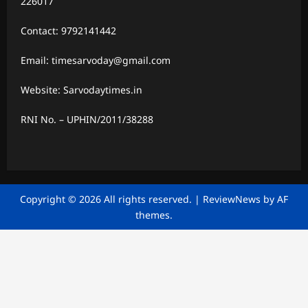
226017
Contact: 9792141442
Email: timesarvoday@gmail.com
Website: Sarvodaytimes.in
RNI No. – UPHIN/2011/38288
Copyright © 2026 All rights reserved.
|
ReviewNews
by AF
themes.