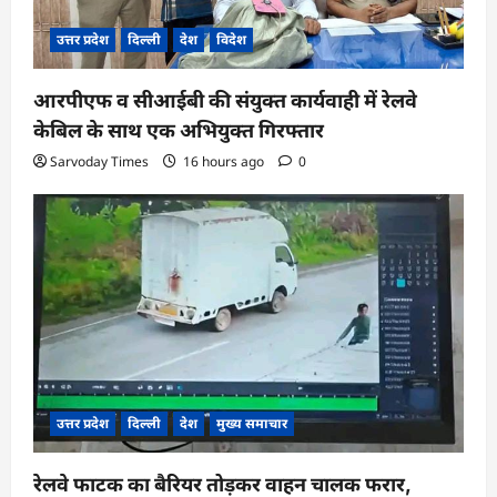
उत्तर प्रदेश
दिल्ली
देश
विदेश
आरपीएफ व सीआईबी की संयुक्त कार्यवाही में रेलवे
केबिल के साथ एक अभियुक्त गिरफ्तार
Sarvoday Times
16 hours ago
0
उत्तर प्रदेश
दिल्ली
देश
मुख्य समाचार
रेलवे फाटक का बैरियर तोड़कर वाहन चालक फरार,