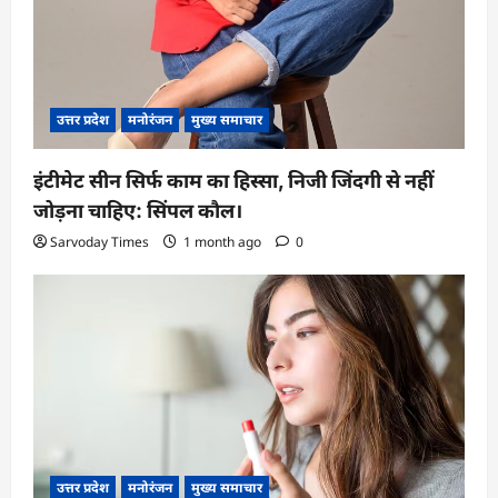
उत्तर प्रदेश
मनोरंजन
मुख्य समाचार
इंटीमेट सीन सिर्फ काम का हिस्सा, निजी जिंदगी से नहीं
जोड़ना चाहिए: सिंपल कौल।
Sarvoday Times
1 month ago
0
उत्तर प्रदेश
मनोरंजन
मुख्य समाचार