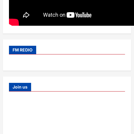
FM REDIO
Join us