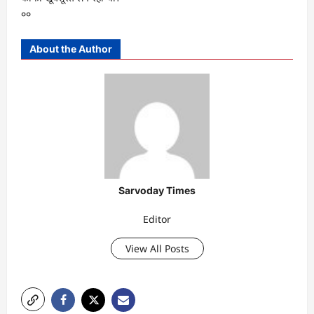
००
About the Author
Sarvoday Times
Editor
View All Posts