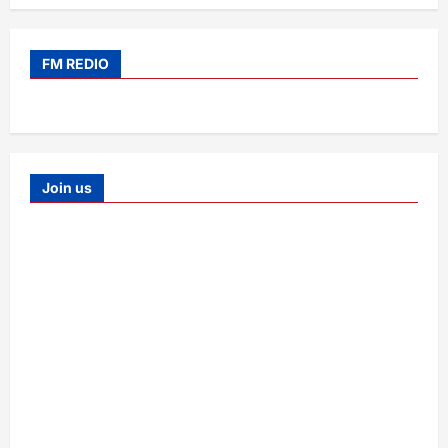
FM REDIO
Join us