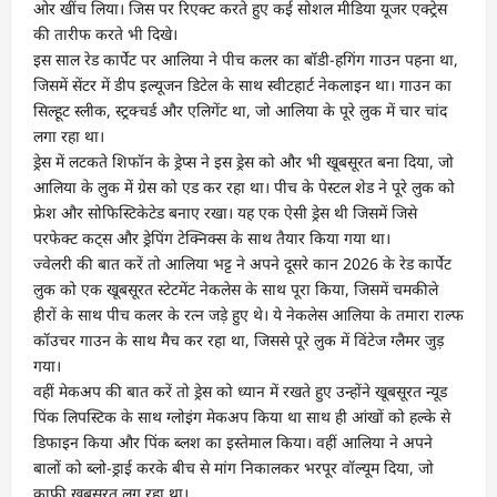
ओर खींच लिया। जिस पर रिएक्ट करते हुए कई सोशल मीडिया यूजर एक्ट्रेस
की तारीफ करते भी दिखे।
इस साल रेड कार्पेट पर आलिया ने पीच कलर का बॉडी-हगिंग गाउन पहना था,
जिसमें सेंटर में डीप इल्यूजन डिटेल के साथ स्वीटहार्ट नेकलाइन था। गाउन का
सिल्हूट स्लीक, स्ट्रक्चर्ड और एलिगेंट था, जो आलिया के पूरे लुक में चार चांद
लगा रहा था।
ड्रेस में लटकते शिफॉन के ड्रेप्स ने इस ड्रेस को और भी खूबसूरत बना दिया, जो
आलिया के लुक में ग्रेस को एड कर रहा था। पीच के पेस्टल शेड ने पूरे लुक को
फ्रेश और सोफिस्टिकेटेड बनाए रखा। यह एक ऐसी ड्रेस थी जिसमें जिसे
परफेक्ट कट्स और ड्रेपिंग टेक्निक्स के साथ तैयार किया गया था।
ज्वेलरी की बात करें तो आलिया भट्ट ने अपने दूसरे कान 2026 के रेड कार्पेट
लुक को एक खूबसूरत स्टेटमेंट नेकलेस के साथ पूरा किया, जिसमें चमकीले
हीरों के साथ पीच कलर के रत्न जड़े हुए थे। ये नेकलेस आलिया के तमारा राल्फ
कॉउचर गाउन के साथ मैच कर रहा था, जिससे पूरे लुक में विंटेज ग्लैमर जुड़
गया।
वहीं मेकअप की बात करें तो ड्रेस को ध्यान में रखते हुए उन्होंने खूबसूरत न्यूड
पिंक लिपस्टिक के साथ ग्लोइंग मेकअप किया था साथ ही आंखों को हल्के से
डिफाइन किया और पिंक ब्लश का इस्तेमाल किया। वहीं आलिया ने अपने
बालों को ब्लो-ड्राई करके बीच से मांग निकालकर भरपूर वॉल्यूम दिया, जो
काफी खूबसूरत लग रहा था।