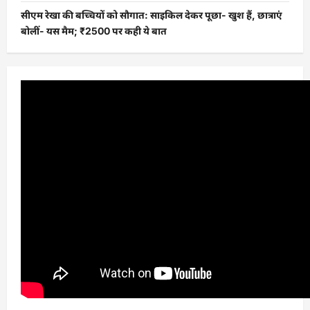
सीएम रेखा की बच्चियों को सौगात: साइकिल देकर पूछा- खुश हैं, छात्राएं
बोलीं- यस मैम; ₹2500 पर कही ये बात