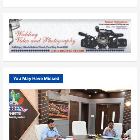
You May Have Missed