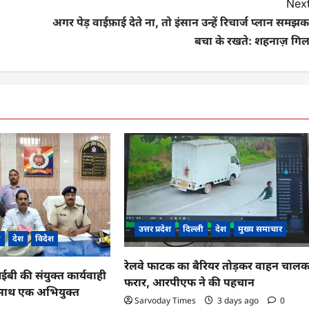
Next
अगर पेड़ वाईफ़ाई देते ना, तो इंसान उन्हें रिचार्ज प्लान समझ
बचा के रखते: शहनाज़ गिल
उत्तर प्रदेश
दिल्ली
देश
मुख्य समाचार
ी
देश
विदेश
रेलवे फाटक का बैरियर तोड़कर वाहन चाल
 की संयुक्त कार्यवाही
फरार, आरपीएफ ने की पहचान
के साथ एक अभियुक्त
Sarvoday Times
3 days ago
0