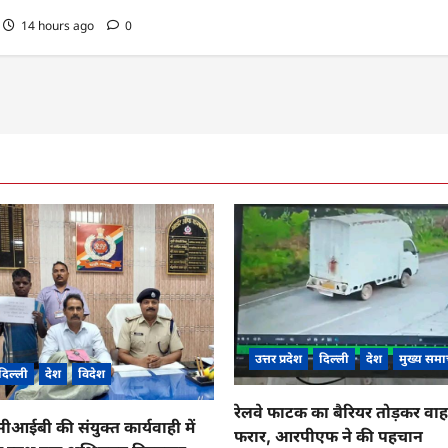
14 hours ago
0
उत्तर प्रदेश
दिल्ली
देश
मुख्य समा
दिल्ली
देश
विदेश
रेलवे फाटक का बैरियर तोड़कर व
ईबी की संयुक्त कार्यवाही में
फरार, आरपीएफ ने की पहचान