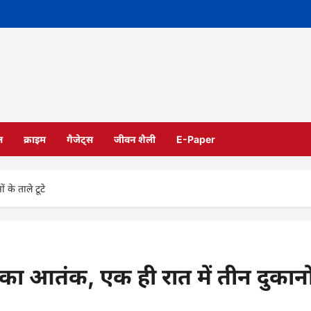
ल
क्राइम
गैजेट्स
जीवन शैली
E-Paper
के ताले टूटे
का आतंक, एक ही रात में तीन दुकानो