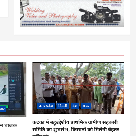
उत्तर प्रदेश
दिल्ली
देश
राज्य
चार
कटका में बहुउद्देशीय प्राथमिक ग्रामीण सहकारी
ाहन चालक
समिति का शुभारंभ, किसानों को मिलेगी बेहतर