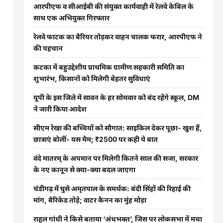
आरपीएफ व सीआईबी की संयुक्त कार्यवाही में रेलवे केबिल के
साथ एक अभियुक्त गिरफ्तार
रेलवे फाटक का बैरियर तोड़कर वाहन चालक फरार, आरपीएफ ने
की पहचान
कटका में बहुउद्देशीय प्राथमिक ग्रामीण सहकारी समिति का
शुभारंभ, किसानों को मिलेगी बेहतर सुविधाएं
यूपी के इस जिले में सावन के हर सोमवार को बंद रहेंगे स्कूल, DM
ने जारी किया आदेश
सीएम रेखा की बच्चियों को सौगात: साइकिल देकर पूछा- खुश हैं,
छात्राएं बोलीं- यस मैम; ₹2500 पर कही ये बात
वंदे मातरम् के अपमान पर मिलेगी कितने साल की सजा, सरकार
के नए कानून से क्या-क्या बदल जाएगा
चंडीगढ़ में घुसे अमृतपाल के समर्थक: बंदी सिंहों की रिहाई की
मांग, बैरिकेड तोड़े; वाटर कैनन का मुंह मोड़ा
राहुल गांधी ने किसे बताया ‘अंधभक्त’, जिस पर लोकसभा में मचा