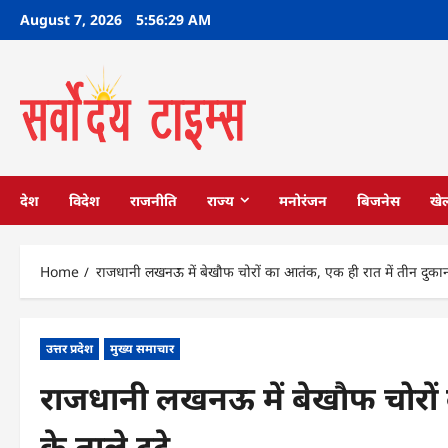
Skip
August 7, 2026
5:56:30 AM
to
content
देश
विदेश
राजनीति
राज्य
मनोरंजन
बिजनेस
खे
Home
राजधानी लखनऊ में बेखौफ चोरों का आतंक, एक ही रात में तीन दुकानों 
उत्तर प्रदेश
मुख्य समाचार
राजधानी लखनऊ में बेखौफ चोरों 
के ताले टूटे