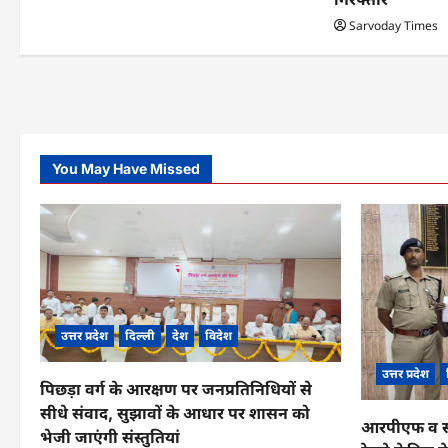
n
Sarvoday Times
You May Have Missed
उत्तर प्रदेश
दिल्ली
देश
विदेश
उत्तर प्रदेश
पिछड़ा वर्ग के आरक्षण पर जनप्रतिनिधियों से
सीधे संवाद, सुझावों के आधार पर शासन को
आरपीएफ व सीआ
भेजी जाएंगी संस्तुतियां