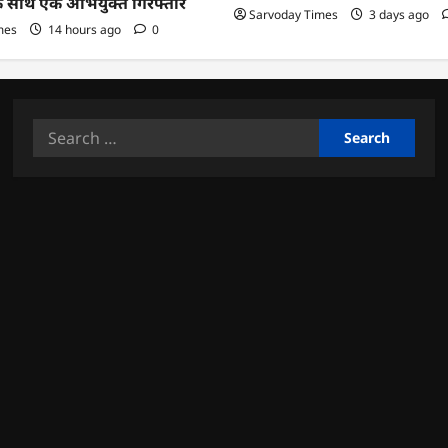
के साथ एक अभियुक्त गिरफ्तार
Sarvoday Times
3 days ago
mes
14 hours ago
0
Search
for: