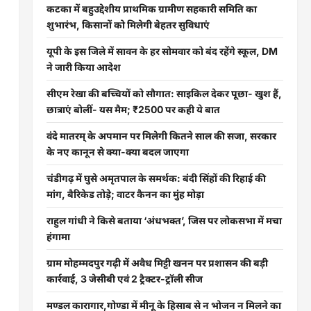
कटका में बहुउद्देशीय प्राथमिक ग्रामीण सहकारी समिति का
शुभारंभ, किसानों को मिलेगी बेहतर सुविधाएं
यूपी के इस जिले में सावन के हर सोमवार को बंद रहेंगे स्कूल, DM
ने जारी किया आदेश
सीएम रेखा की बच्चियों को सौगात: साइकिल देकर पूछा- खुश हैं,
छात्राएं बोलीं- यस मैम; ₹2500 पर कही ये बात
वंदे मातरम् के अपमान पर मिलेगी कितने साल की सजा, सरकार
के नए कानून से क्या-क्या बदल जाएगा
चंडीगढ़ में घुसे अमृतपाल के समर्थक: बंदी सिंहों की रिहाई की
मांग, बैरिकेड तोड़े; वाटर कैनन का मुंह मोड़ा
राहुल गांधी ने किसे बताया ‘अंधभक्त’, जिस पर लोकसभा में मचा
हंगामा
ग्राम मोहम्मदपुर गढ़ी में अवैध मिट्टी खनन पर प्रशासन की बड़ी
कार्रवाई, 3 जेसीबी एवं 2 ट्रैक्टर-ट्रॉली सीज
मण्डल कारागार,गोण्डा में मीनू के हिसाब से न भोजन न मिलने का