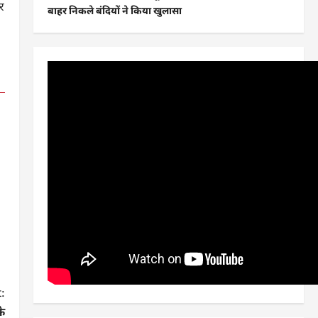
र
बाहर निकले बंदियों ने किया खुलासा
:
के