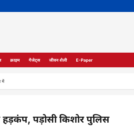
ल
क्राइम
गैजेट्स
जीवन शैली
E-Paper
में
े हड़कंप, पड़ोसी किशोर पुलिस