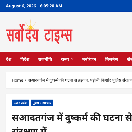
Skip
August 6, 2026
6:05:21 AM
to
content
देश
विदेश
राजनीति
राज्य
मनोरंजन
बिजनेस
खे
Home
सआदतगंज में दुष्कर्म की घटना से हड़कंप, पड़ोसी किशोर पुलिस संरक्षण 
उत्तर प्रदेश
मुख्य समाचार
सआदतगंज में दुष्कर्म की घटना स
संरक्षण में