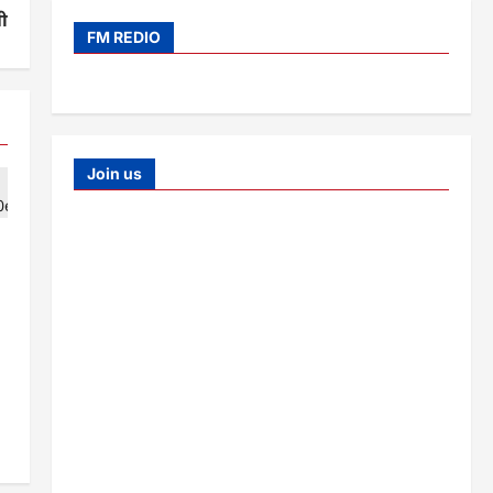
नी
FM REDIO
Join us