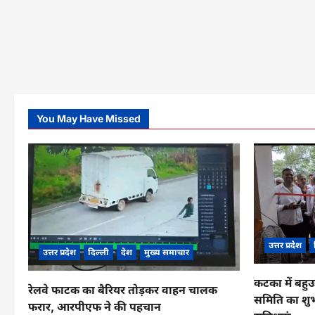
You May Have Missed
उत्तर प्रदेश
उत्तर प्रदेश
दिल्ली
देश
मुख्य समाचार
कटका में बहुउ
रेलवे फाटक का बैरियर तोड़कर वाहन चालक
समिति का शुभ
फरार, आरपीएफ ने की पहचान