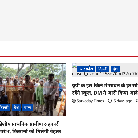
उत्तर प्रदेश
दिल्ली
देश
यूपी के इस जिले में सावन के हर स
रहेंगे स्कूल, DM ने जारी किया आद
Sarvoday Times
5 days ago
दिल्ली
देश
राज्य
द्देशीय प्राथमिक ग्रामीण सहकारी
ारंभ, किसानों को मिलेगी बेहतर