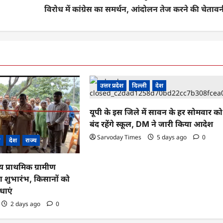
विरोध में कांग्रेस का समर्थन, आंदोलन तेज करने की चेताव
उत्तर प्रदेश
दिल्ली
देश
यूपी के इस जिले में सावन के हर सोमवार को
बंद रहेंगे स्कूल, DM ने जारी किया आदेश
Sarvoday Times
5 days ago
0
ी
देश
राज्य
ीय प्राथमिक ग्रामीण
 शुभारंभ, किसानों को
धाएं
2 days ago
0