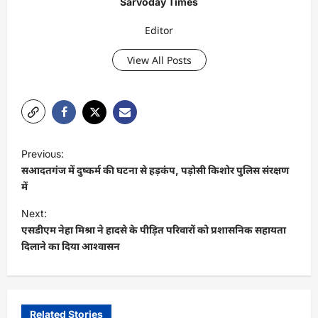
Sarvoday Times
Editor
View All Posts
P
Previous:
o
सआदतगंज में दुष्कर्म की घटना से हड़कंप, पड़ोसी किशोर पुलिस संरक्षण
s
में
t
Next:
एसडीएम नेहा मिश्रा ने हादसे के पीड़ित परिवारों को प्रशासनिक सहायता
n
दिलाने का दिया आश्वासन
a
v
i
Related Stories