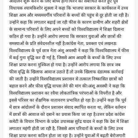
आंदोलन शुरू करने के लिए बाध्य होगी।धरने को संबोधित करते हुए पूर्व
विधायक श्यामकिशोर शुक्ला ने कहा कि भाजपा सरकार के कार्यकाल में उच्च
शिक्षा आम और मध्यमवर्गीय परिवारों के बच्चों की पहुंच से दूर होती जा रही है।
उन्होंने कहा कि लगातार बढ़ाई जा रही फीस के कारण ग्रामीण और शहरी क्षेत्रों
के सामान्य परिवारों के लिए अपने बच्चों को विश्वविद्यालय में शिक्षा दिलाना
कठिन हो गया है। उन्होंने आरोप लगाया कि सरकार युवाओं और छात्रों की
समस्याओं के प्रति संवेदनशील नहीं है।कांग्रेस नेता, प्रवक्ता एवं लखनऊ
विश्वविद्यालय के पूर्व छात्र नेता अंशू अवस्थी ने कहा कि विश्वविद्यालय में फीस
में कई गुना वृद्धि कर दी गई है, जिससे आम आदमी के बच्चों के लिए उच्च
शिक्षा प्राप्त करना मुश्किल हो गया है। उन्होंने आरोप लगाया कि छात्र जब
फीस वृद्धि के खिलाफ आवाज उठाते हैं तो उनके खिलाफ दंडात्मक कार्रवाई
की जाती है। उन्होंने विश्वविद्यालय प्रशासन से तत्काल निष्कासित छात्रों को
बहाल करने और फीस वृद्धि वापस लेने की मांग की।अंशू अवस्थी ने कहा कि
विश्वविद्यालय प्रशासन का रवैया लोकतांत्रिक परंपराओं के विपरीत है और
इससे परिसर का शैक्षणिक वातावरण प्रभावित हो रहा है। उन्होंने कहा कि पूर्व
में छात्र आंदोलनों के दौरान प्रशासन संवाद स्थापित करता था, लेकिन वर्तमान
में छात्रों की आवाज को दबाने का प्रयास किया जा रहा है।उत्तर प्रदेश कांग्रेस
कमेटी के विचार विभाग के प्रदेश उपाध्यक्ष सुरेंद्र यादव ने कहा कि देश में शिक्षा
लगातार महंगी होती जा रही है, जिससे आम परिवारों के बच्चों के लिए उच्च
शिक्षा प्राप्त करना कठिन होता जा रहा है। उन्होंने युवाओं में बढ़ती बेरोजगारी