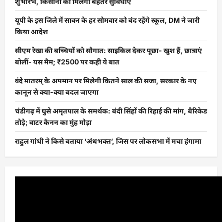
शुभारंभ, किसानों को मिलेगी बेहतर सुविधाएं
यूपी के इस जिले में सावन के हर सोमवार को बंद रहेंगे स्कूल, DM ने जारी
किया आदेश
सीएम रेखा की बच्चियों को सौगात: साइकिल देकर पूछा- खुश हैं, छात्राएं
बोलीं- यस मैम; ₹2500 पर कही ये बात
वंदे मातरम् के अपमान पर मिलेगी कितने साल की सजा, सरकार के नए
कानून से क्या-क्या बदल जाएगा
चंडीगढ़ में घुसे अमृतपाल के समर्थक: बंदी सिंहों की रिहाई की मांग, बैरिकेड
तोड़े; वाटर कैनन का मुंह मोड़ा
राहुल गांधी ने किसे बताया ‘अंधभक्त’, जिस पर लोकसभा में मचा हंगामा