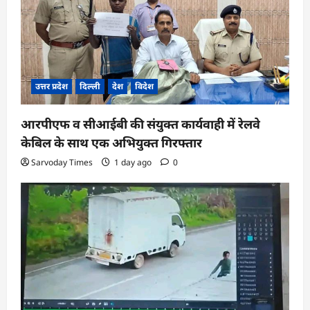
उत्तर प्रदेश
दिल्ली
देश
विदेश
आरपीएफ व सीआईबी की संयुक्त कार्यवाही में रेलवे
केबिल के साथ एक अभियुक्त गिरफ्तार
Sarvoday Times
1 day ago
0