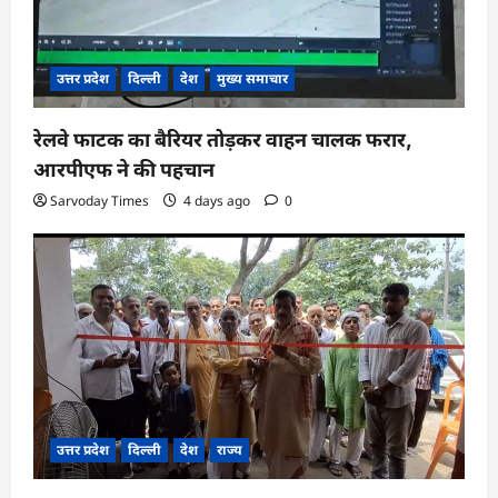
उत्तर प्रदेश
दिल्ली
देश
मुख्य समाचार
रेलवे फाटक का बैरियर तोड़कर वाहन चालक फरार,
आरपीएफ ने की पहचान
Sarvoday Times
4 days ago
0
उत्तर प्रदेश
दिल्ली
देश
राज्य