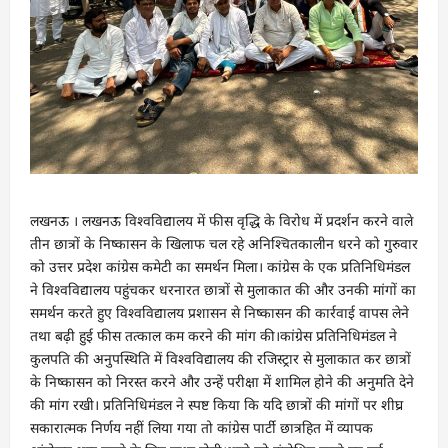
लखनऊ । लखनऊ विश्वविद्यालय में फीस वृद्धि के विरोध में प्रदर्शन करने वाले
तीन छात्रों के निष्कासन के खिलाफ चल रहे अनिश्चितकालीन धरने को गुरुवार
को उत्तर प्रदेश कांग्रेस कमेटी का समर्थन मिला। कांग्रेस के एक प्रतिनिधिमंडल
ने विश्वविद्यालय पहुंचकर धरनारत छात्रों से मुलाकात की और उनकी मांगों का
समर्थन करते हुए विश्वविद्यालय प्रशासन से निष्कासन की कार्रवाई वापस लेने
तथा बढ़ी हुई फीस तत्काल कम करने की मांग की।कांग्रेस प्रतिनिधिमंडल ने
कुलपति की अनुपस्थिति में विश्वविद्यालय की रजिस्ट्रार से मुलाकात कर छात्रों
के निष्कासन को निरस्त करने और उन्हें परीक्षा में शामिल होने की अनुमति देने
की मांग रखी। प्रतिनिधिमंडल ने स्पष्ट किया कि यदि छात्रों की मांगों पर शीघ्र
सकारात्मक निर्णय नहीं लिया गया तो कांग्रेस पार्टी छात्रहित में व्यापक