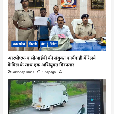
उत्तर प्रदेश
दिल्ली
देश
विदेश
आरपीएफ व सीआईबी की संयुक्त कार्यवाही में रेलवे
केबिल के साथ एक अभियुक्त गिरफ्तार
Sarvoday Times
1 day ago
0