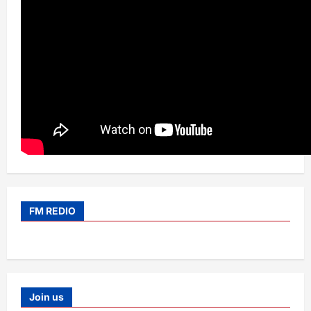
FM REDIO
Join us