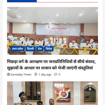
g
a
t
i
o
n
उत्तर प्रदेश
दिल्ली
देश
विदेश
पिछड़ा वर्ग के आरक्षण पर जनप्रतिनिधियों से सीधे संवाद,
सुझावों के आधार पर शासन को भेजी जाएंगी संस्तुतियां
Sarvoday Times
1 day ago
0