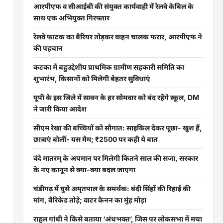
आरपीएफ व सीआईबी की संयुक्त कार्यवाही में रेलवे केबिल के
साथ एक अभियुक्त गिरफ्तार
रेलवे फाटक का बैरियर तोड़कर वाहन चालक फरार, आरपीएफ ने
की पहचान
कटका में बहुउद्देशीय प्राथमिक ग्रामीण सहकारी समिति का
शुभारंभ, किसानों को मिलेगी बेहतर सुविधाएं
यूपी के इस जिले में सावन के हर सोमवार को बंद रहेंगे स्कूल, DM
ने जारी किया आदेश
सीएम रेखा की बच्चियों को सौगात: साइकिल देकर पूछा- खुश हैं,
छात्राएं बोलीं- यस मैम; ₹2500 पर कही ये बात
वंदे मातरम् के अपमान पर मिलेगी कितने साल की सजा, सरकार
के नए कानून से क्या-क्या बदल जाएगा
चंडीगढ़ में घुसे अमृतपाल के समर्थक: बंदी सिंहों की रिहाई की
मांग, बैरिकेड तोड़े; वाटर कैनन का मुंह मोड़ा
राहुल गांधी ने किसे बताया ‘अंधभक्त’, जिस पर लोकसभा में मचा