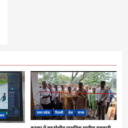
उत्तर प्रदेश
दिल्ली
देश
राज्य
चार
कटका में बहुउद्देशीय प्राथमिक ग्रामीण सहकारी