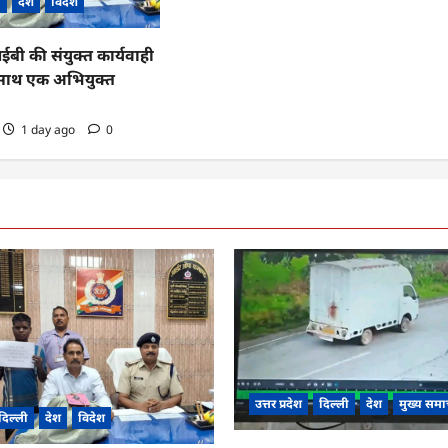
ी
देश
विदेश
 की संयुक्त कार्यवाही
के साथ एक अभियुक्त
1 day ago
0
उत्तर प्रदेश
दिल्ली
देश
मुख्य समा
दिल्ली
देश
विदेश