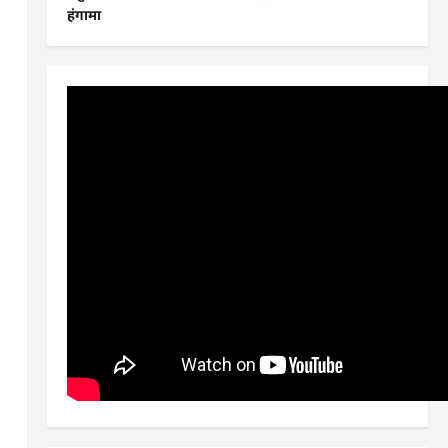
हंगामा