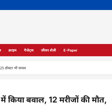
ल
क्राइम
गैजेट्स
जीवन शैली
E-Paper
, 25 डॉक्‍टर भी घायल
ल में किया बवाल, 12 मरीजों की मौत,