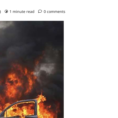
o)
1 minute read
0 comments