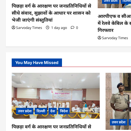
उत्तर प्रदेश
दिल्ल
पिछड़ा वर्ग के आरक्षण पर जनप्रतिनिधियों से
t
सीधे संवाद, सुझावों के आधार पर शासन को
आरपीएफ व सीआईबी
i
भेजी जाएंगी संस्तुतियां
में रेलवे केबिल 
o
Sarvoday Times
1 day ago
0
गिरफ्तार
n
Sarvoday Times
You May Have Missed
उत्तर प्रदेश
दिल्ली
देश
विदेश
उत्तर प्रदेश
पिछड़ा वर्ग के आरक्षण पर जनप्रतिनिधियों से