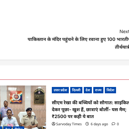
Next
पाकिस्तान के मंदिर पहुंचने के लिए रवाना हुए 100 भारत
तीर्थयात्
उत्तर प्रदेश
दिल्ली
देश
राज्य
विदेश
सीएम रेखा की बच्चियों को सौगात: साइकि
देकर पूछा- खुश हैं, छात्राएं बोलीं- यस मैम;
₹2500 पर कही ये बात
Sarvoday Times
6 days ago
0