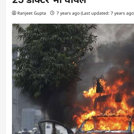
Ranjeet Gupta
7 years ago (Last updated: 7 years ag