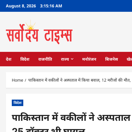
Skip
August 8, 2026
3:15:17 AM
to
content
देश
विदेश
राजनीति
राज्य
मनोरंजन
बिजनेस
खे
Home
पाकिस्‍तान में वकीलों ने अस्‍पताल में किया बवाल, 12 मरीजों की मौत
विदेश
पाकिस्‍तान में वकीलों ने अस्‍पता
25 डॉक्‍टर भी घायल