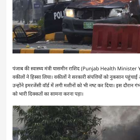
पंजाब की स्वास्थ्य मंत्री यासमीन राशिद (Punjab Health Minister Y
वकीलों ने हिस्‍सा लिया। वकीलों ने सरकारी संपत्तियों को नुकसान पहुंच
उन्‍होंने इमरजेंसी वॉर्ड में लगी मशीनों को भी नष्‍ट कर दिया। इस दौरान 
को भारी दिक्‍कतों का सामना करना पड़ा।