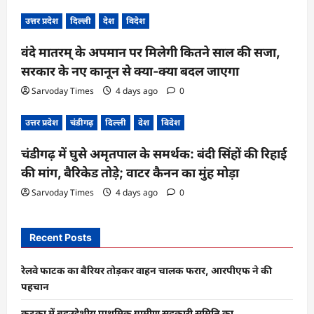
उत्तर प्रदेश
दिल्ली
देश
विदेश
वंदे मातरम् के अपमान पर मिलेगी कितने साल की सजा,
सरकार के नए कानून से क्या-क्या बदल जाएगा
Sarvoday Times
4 days ago
0
उत्तर प्रदेश
चंडीगढ़
दिल्ली
देश
विदेश
चंडीगढ़ में घुसे अमृतपाल के समर्थक: बंदी सिंहों की रिहाई
की मांग, बैरिकेड तोड़े; वाटर कैनन का मुंह मोड़ा
Sarvoday Times
4 days ago
0
Recent Posts
रेलवे फाटक का बैरियर तोड़कर वाहन चालक फरार, आरपीएफ ने की
पहचान
कटका में बहुउद्देशीय प्राथमिक ग्रामीण सहकारी समिति का