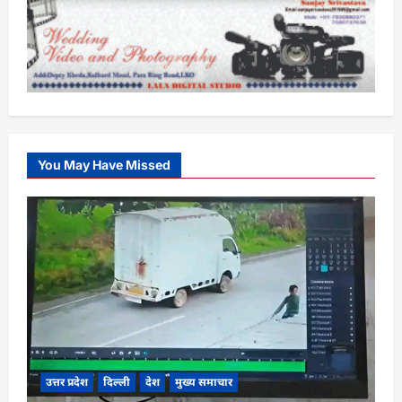
You May Have Missed
उत्तर प्रदेश
दिल्ली
देश
मुख्य समाचार