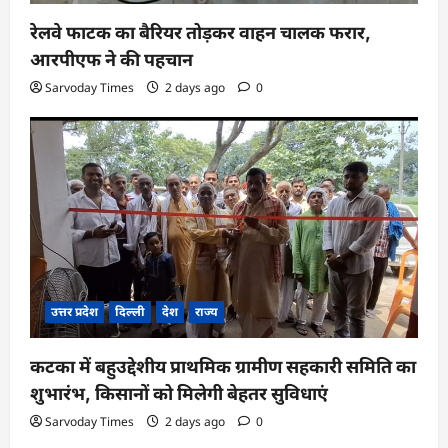
रेलवे फाटक का बैरियर तोड़कर वाहन चालक फरार,
आरपीएफ ने की पहचान
Sarvoday Times
2 days ago
0
उत्तर प्रदेश
दिल्ली
देश
राज्य
कटका में बहुउद्देशीय प्राथमिक ग्रामीण सहकारी समिति का
शुभारंभ, किसानों को मिलेगी बेहतर सुविधाएं
Sarvoday Times
2 days ago
0
उत्तर प्रदेश
दिल्ली
देश