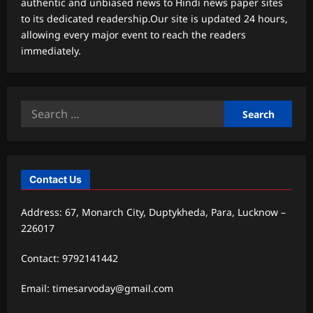
authentic and unbiased news to Hindi news paper sites
to its dedicated readership.Our site is updated 24 hours,
allowing every major event to reach the readers
immediately.
Search
for:
Contact Us
Address: 67, Monarch City, Duptykheda, Para, Lucknow –
226017
Contact: 9792141442
Email: timesarvoday@gmail.com