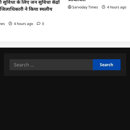
ी सुविधा के लिए जन सुविधा केंद्रों
Sarvoday Times
4 hours ago
तु जिलाधिकारी ने किया स्थलीय
mes
4 hours ago
0
Search
for: