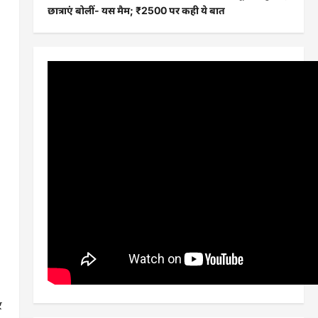
छात्राएं बोलीं- यस मैम; ₹2500 पर कही ये बात
र