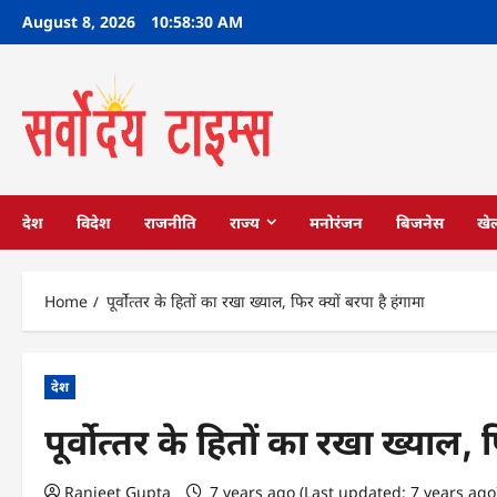
Skip
August 8, 2026
10:58:31 AM
to
content
देश
विदेश
राजनीति
राज्य
मनोरंजन
बिजनेस
खे
Home
पूर्वोत्‍तर के हितों का रखा ख्‍याल, फ‍िर क्‍यों बरपा है हंगामा
देश
पूर्वोत्‍तर के हितों का रखा ख्‍याल, फ
Ranjeet Gupta
7 years ago (Last updated: 7 years ag