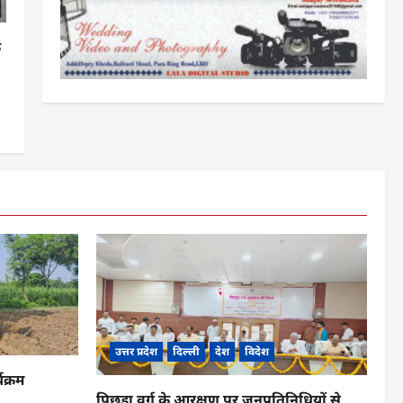
क
उत्तर प्रदेश
दिल्ली
देश
विदेश
यक्रम
पिछड़ा वर्ग के आरक्षण पर जनप्रतिनिधियों से