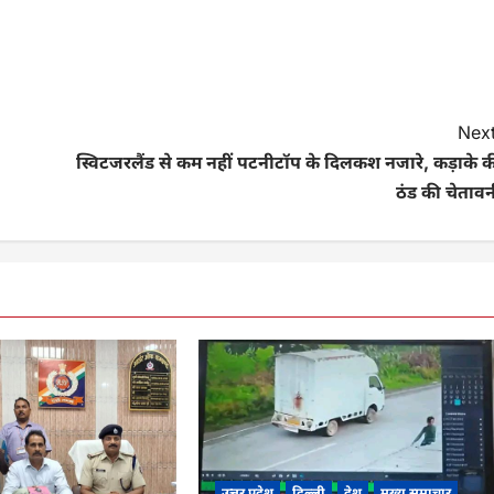
Next
स्विटजरलैंड से कम नहीं पटनीटॉप के दिलकश नजारे, कड़ाके क
ठंड की चेतावन
उत्तर प्रदेश
दिल्ली
देश
मुख्य समाचार