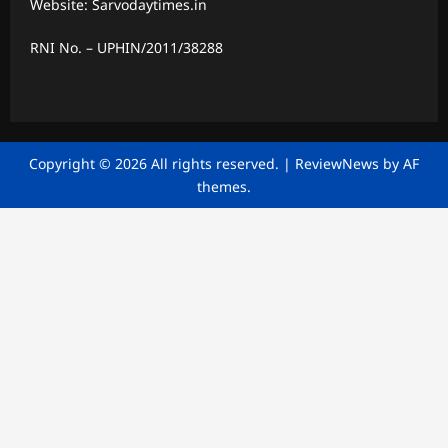
Website: Sarvodaytimes.in
RNI No. – UPHIN/2011/38288
Copyright © 2026 All rights reserved.
|
ReviewNews
by AF
themes.