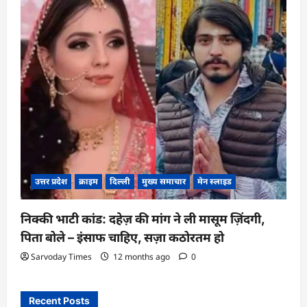
उत्तर प्रदेश
क्राइम
दिल्ली
मुख्य समाचार
मेन स्लाइड
निक्की भाटी कांड: दहेज़ की मांग ने ली मासूम ज़िंदगी,
पिता बोले – इंसाफ चाहिए, सज़ा कठोरतम हो
Sarvoday Times
12 months ago
0
Recent Posts