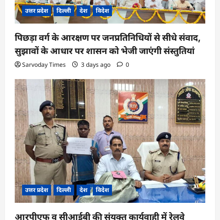
उत्तर प्रदेश
दिल्ली
देश
विदेश
पिछड़ा वर्ग के आरक्षण पर जनप्रतिनिधियों से सीधे संवाद,
सुझावों के आधार पर शासन को भेजी जाएंगी संस्तुतियां
Sarvoday Times
3 days ago
0
उत्तर प्रदेश
दिल्ली
देश
विदेश
आरपीएफ व सीआईबी की संयुक्त कार्यवाही में रेलवे