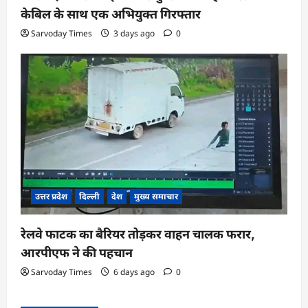
केबिल के साथ एक अभियुक्त गिरफ्तार
Sarvoday Times
3 days ago
0
उत्तर प्रदेश
दिल्ली
देश
मुख्य समाचार
रेलवे फाटक का बैरियर तोड़कर वाहन चालक फरार,
आरपीएफ ने की पहचान
Sarvoday Times
6 days ago
0