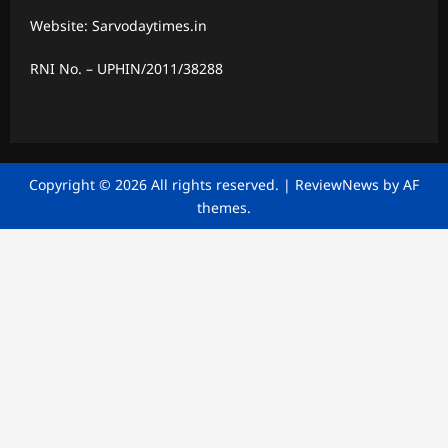
Website: Sarvodaytimes.in
RNI No. – UPHIN/2011/38288
Copyright © 2026 All rights reserved.
|
ReviewNews
by AF
themes.