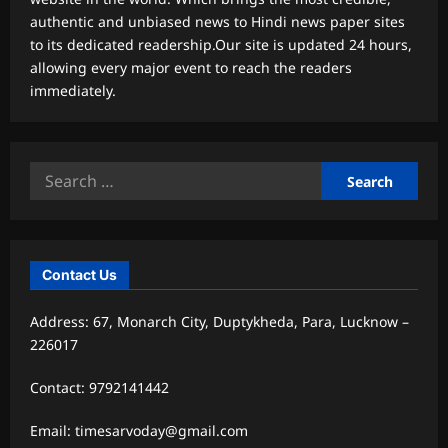
authentic and unbiased news to Hindi news paper sites
to its dedicated readership.Our site is updated 24 hours,
allowing every major event to reach the readers
immediately.
Search
for:
Contact Us
Address: 67, Monarch City, Duptykheda, Para, Lucknow –
226017
Contact: 9792141442
Email: timesarvoday@gmail.com