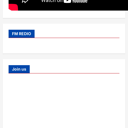
FM REDIO
Join us