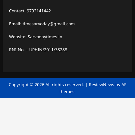
Contact: 9792141442
Email: timesarvoday@gmail.com
Website: Sarvodaytimes.in
RNI No. – UPHIN/2011/38288
Copyright © 2026 All rights reserved.
|
ReviewNews
by AF
themes.