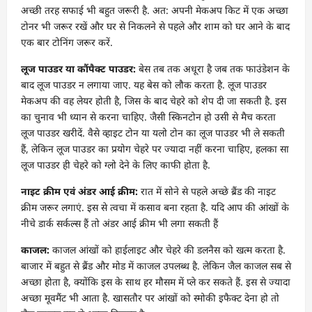
अच्छी तरह सफाई भी बहुत जरूरी है. अत: अपनी मेकअप किट में एक अच्छा
टोनर भी जरूर रखें और घर से निकलने से पहले और शाम को घर आने के बाद
एक बार टोनिंग जरूर करें.
लूज पाउडर या कौंपैक्ट पाउडर:
बेस तब तक अधूरा है जब तक फाउंडेशन के
बाद लूज पाउडर न लगाया जाए. यह बेस को लौक करता है. लूज पाउडर
मेकअप की वह लेयर होती है, जिस के बाद चेहरे को शेप दी जा सकती है. इस
का चुनाव भी ध्यान से करना चाहिए. जैसी स्किनटोन हो उसी से मैच करता
लूज पाउडर खरीदें. वैसे व्हाइट टोन या यलो टोन का लूज पाउडर भी ले सकती
हैं, लेकिन लूज पाउडर का प्रयोग चेहरे पर ज्यादा नहीं करना चाहिए, हलका सा
लूज पाउडर ही चेहरे को ग्लो देने के लिए काफी होता है.
नाइट क्रीम एवं अंडर आई क्रीम:
रात में सोने से पहले अच्छे ब्रैंड की नाइट
क्रीम जरूर लगाएं. इस से त्वचा में कसाव बना रहता है. यदि आप की आंखों के
नीचे डार्क सर्कल्स हैं तो अंडर आई क्रीम भी लगा सकती हैं
काजल:
काजल आंखों को हाईलाइट और चेहरे की डलनैस को खत्म करता है.
बाजार में बहुत से ब्रैंड और मोड में काजल उपलब्ध है. लेकिन जैल काजल सब से
अच्छा होता है, क्योंकि इस के साथ हर मौसम में प्ले कर सकते हैं. इस से ज्यादा
अच्छा मूवमैंट भी आता है. खासतौर पर आंखों को स्मोकी इफैक्ट देना हो तो