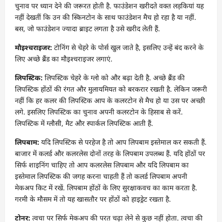
चुनाव पर ध्यान देने की जरूरत होती है. फाउंडेशन खरीदते वक्त लड़कियां यह
नहीं देखतीं कि उन की स्किनटोन के साथ फाउंडेशन मैच हो रहा है या नहीं.
बस, जो फाउंडेशन ज्यादा ब्राइट लगता है उसे खरीद लेती हैं.
मौइश्चराइजर:
टोनिंग से चेहरे के पोर्स खुल जाते है, इसलिए उन्हें बंद करने के
लिए अच्छे ब्रैंड का मौइश्चराइजर लगाएं.
लिपस्टिक:
लिपस्टिक चेहरे के ग्लो को और बढ़ा देती है. अच्छे ब्रैंड की
लिपस्टिक होंठों की रंगत और मुलायमियत को बरकरार रखती है. लेकिन जरूरी
नहीं कि हर कलर की लिपस्टिक आप के कलरटोन से मैच हो या उस पर अच्छी
लगे. इसलिए लिपस्टिक का चुनाव अपनी कलरटोन के हिसाब से करें.
लिपस्टिक में ग्लौसी, मैट और स्पार्कल लिपस्टिक आती हैं.
लिपबाम:
यदि लिपस्टिक से परहेज है तो आप लिपबाम इस्तेमाल कर सकती हैं.
बाजार में कलर्ड और कलरलेस दोनों तरह के लिपबाम उपलब्ध हैं. यदि होंठों पर
सिर्फ शाइनिंग चाहिए तो आप कलरलेस लिपबाम और यदि लिपबाम का
इस्तेमाल लिपस्टिक की जगह करना चाहती हैं तो कलर्ड लिपबाम अपनी
मेकअप किट में रखें. लिपबाम होंठों के लिए सुरक्षाकवच का काम करता है.
गरमी के मौसम में तो यह खासतौर पर होंठों को हाइड्रेट रखता है.
टोनर:
त्वचा पर सिर्फ मेकअप की परत चढ़ा लेने से कुछ नहीं होता. त्वचा की