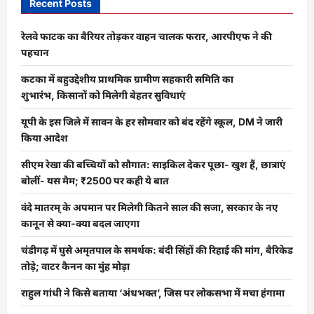
Recent Posts
रेलवे फाटक का बैरियर तोड़कर वाहन चालक फरार, आरपीएफ ने की
पहचान
कटका में बहुउद्देशीय प्राथमिक ग्रामीण सहकारी समिति का
शुभारंभ, किसानों को मिलेगी बेहतर सुविधाएं
यूपी के इस जिले में सावन के हर सोमवार को बंद रहेंगे स्कूल, DM ने जारी
किया आदेश
सीएम रेखा की बच्चियों को सौगात: साइकिल देकर पूछा- खुश हैं, छात्राएं
बोलीं- यस मैम; ₹2500 पर कही ये बात
वंदे मातरम् के अपमान पर मिलेगी कितने साल की सजा, सरकार के नए
कानून से क्या-क्या बदल जाएगा
चंडीगढ़ में घुसे अमृतपाल के समर्थक: बंदी सिंहों की रिहाई की मांग, बैरिकेड
तोड़े; वाटर कैनन का मुंह मोड़ा
राहुल गांधी ने किसे बताया ‘अंधभक्त’, जिस पर लोकसभा में मचा हंगामा