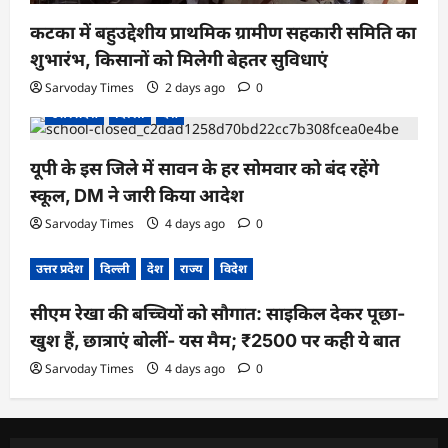
कटका में बहुउद्देशीय प्राथमिक ग्रामीण सहकारी समिति का
शुभारंभ, किसानों को मिलेगी बेहतर सुविधाएं
Sarvoday Times
2 days ago
0
उत्तर प्रदेश
दिल्ली
देश
यूपी के इस जिले में सावन के हर सोमवार को बंद रहेंगे
स्कूल, DM ने जारी किया आदेश
Sarvoday Times
4 days ago
0
उत्तर प्रदेश
दिल्ली
देश
राज्य
विदेश
सीएम रेखा की बच्चियों को सौगात: साइकिल देकर पूछा-
खुश हैं, छात्राएं बोलीं- यस मैम; ₹2500 पर कही ये बात
Sarvoday Times
4 days ago
0