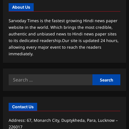
About Us
Sarvoday Times is the fastest growing Hindi news paper
website in the world. Which brings the most credible,
authentic and unbiased news to Hindi news paper sites
to its dedicated readership.Our site is updated 24 hours,
allowing every major event to reach the readers
immediately.
Search
for:
Contact Us
Address: 67, Monarch City, Duptykheda, Para, Lucknow –
226017