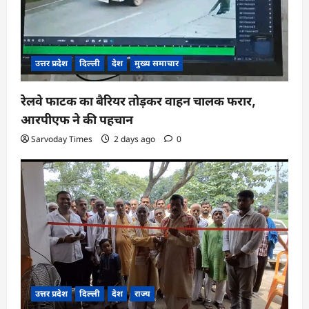
उत्तर प्रदेश
दिल्ली
देश
मुख्य समाचार
रेलवे फाटक का बैरियर तोड़कर वाहन चालक फरार,
आरपीएफ ने की पहचान
Sarvoday Times
2 days ago
0
उत्तर प्रदेश
दिल्ली
देश
राज्य