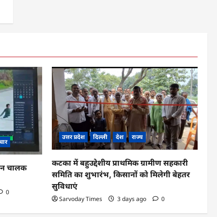
उत्तर प्रदेश
दिल्ली
देश
राज्य
चार
कटका में बहुउद्देशीय प्राथमिक ग्रामीण सहकारी
ाहन चालक
समिति का शुभारंभ, किसानों को मिलेगी बेहतर
सुविधाएं
0
Sarvoday Times
3 days ago
0