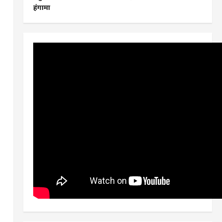
हंगामा