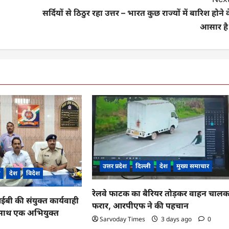
सर्दियों से ठिठुर रहा उत्तर – भारत कुछ राज्यों में बारिश होने 
आसार है 
उत्तर प्रदेश
दिल्ली
देश
मुख्य समाचार
ी
देश
विदेश
रेलवे फाटक का बैरियर तोड़कर वाहन चाल
 की संयुक्त कार्यवाही
फरार, आरपीएफ ने की पहचान
के साथ एक अभियुक्त
Sarvoday Times
3 days ago
0