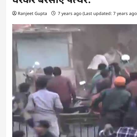
Ranjeet Gupta
7 years ago (Last updated: 7 years ag