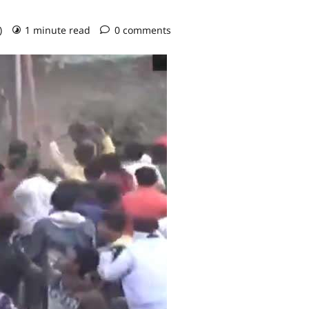
o)
1 minute read
0 comments