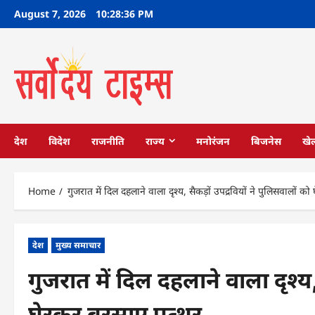
Skip
August 7, 2026
10:28:37 PM
to
content
देश
विदेश
राजनीति
राज्य
मनोरंजन
बिजनेस
खे
Home
गुजरात में दिल दहलाने वाला दृश्‍य, सैकड़ों उपद्रवियों ने पुलिसवालों 
देश
मुख्य समाचार
गुजरात में दिल दहलाने वाला दृश्‍य,
घेरकर बरसाए पत्थर.