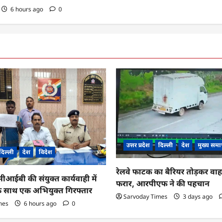
6 hours ago
0
उत्तर प्रदेश
दिल्ली
देश
मुख्य समा
दिल्ली
देश
विदेश
रेलवे फाटक का बैरियर तोड़कर व
ईबी की संयुक्त कार्यवाही में
फरार, आरपीएफ ने की पहचान
के साथ एक अभियुक्त गिरफ्तार
Sarvoday Times
3 days ago
mes
6 hours ago
0