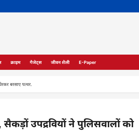
ल
क्राइम
गैजेट्स
जीवन शैली
E-Paper
को घेरकर बरसाए पत्थर.
 सैकड़ों उपद्रवियों ने पुलिसवालों को