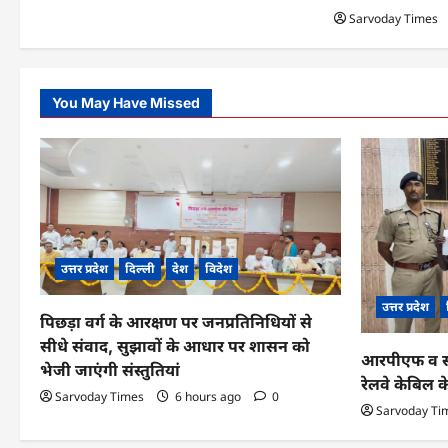
n
Sarvoday Times
You May Have Missed
उत्तर प्रदेश
दिल्ली
देश
विदेश
उत्तर प्रदेश
पिछड़ा वर्ग के आरक्षण पर जनप्रतिनिधियों से
सीधे संवाद, सुझावों के आधार पर शासन को
आरपीएफ व सीआ
भेजी जाएंगी संस्तुतियां
रेलवे केबिल 
Sarvoday Times
6 hours ago
0
Sarvoday Ti