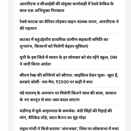
आरपीएफ व सीआईबी की संयुक्त कार्यवाही में रेलवे केबिल के
साथ एक अभियुक्त गिरफ्तार
रेलवे फाटक का बैरियर तोड़कर वाहन चालक फरार, आरपीएफ ने
की पहचान
कटका में बहुउद्देशीय प्राथमिक ग्रामीण सहकारी समिति का
शुभारंभ, किसानों को मिलेगी बेहतर सुविधाएं
यूपी के इस जिले में सावन के हर सोमवार को बंद रहेंगे स्कूल, DM
ने जारी किया आदेश
सीएम रेखा की बच्चियों को सौगात: साइकिल देकर पूछा- खुश हैं,
छात्राएं बोलीं- यस मैम; ₹2500 पर कही ये बात
वंदे मातरम् के अपमान पर मिलेगी कितने साल की सजा, सरकार
के नए कानून से क्या-क्या बदल जाएगा
चंडीगढ़ में घुसे अमृतपाल के समर्थक: बंदी सिंहों की रिहाई की
मांग, बैरिकेड तोड़े; वाटर कैनन का मुंह मोड़ा
राहुल गांधी ने किसे बताया ‘अंधभक्त’, जिस पर लोकसभा में मचा