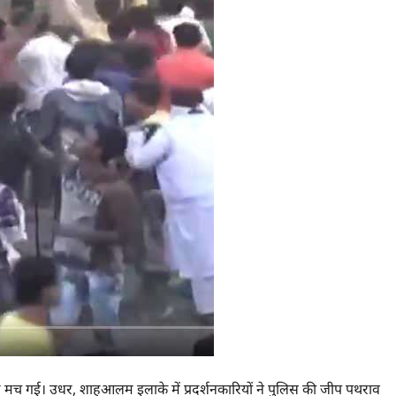
दड़ मच गई। उधर, शाहआलम इलाके में प्रदर्शनकारियों ने पुलिस की जीप पथराव