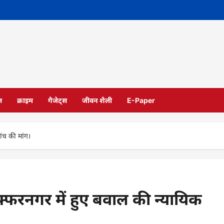
ल
क्राइम
गैजेट्स
जीवन शैली
E-Paper
ंच की मांग।
्फरनगर में हुए बवाल की न्यायिक