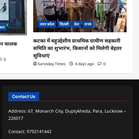
उत्तर प्रदेश
दिल्ली
देश
राज्य
चार
कटका में बहुउद्देशीय प्राथमिक ग्रामीण सहकारी
ाहन चालक
समिति का शुभारंभ, किसानों को मिलेगी बेहतर
सुविधाएं
0
Sarvoday Times
4 days ago
0
Contact Us
Address: 67, Monarch City, Duptykheda, Para, Lucknow –
226017
Contact: 9792141442