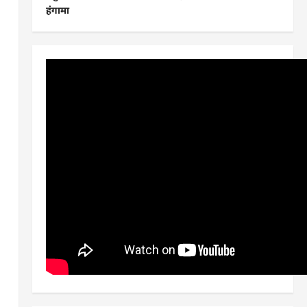
हंगामा