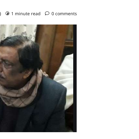
o)
1 minute read
0 comments