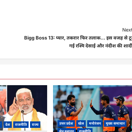
Next
Bigg Boss 13: प्यार, तकरार फिर तलाक… इस वजह से टू
गई रश्मि देसाई और नंदीश की शादी
उत्तर प्रदेश
खेल
मनोरंजन
मुख्य समाचार
ी
देश
राजनीति
राज्य
मेन स्लाइड
राजनीति