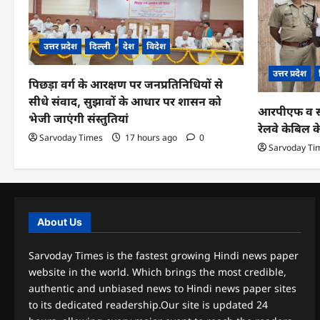
उत्तर प्रदेश
दिल्ली
देश
विदेश
उत्तर प्रदेश
पिछड़ा वर्ग के आरक्षण पर जनप्रतिनिधियों से
सीधे संवाद, सुझावों के आधार पर शासन को
आरपीएफ व सीआ
भेजी जाएंगी संस्तुतियां
रेलवे केबिल 
Sarvoday Times
17 hours ago
0
Sarvoday Ti
About Us
Sarvoday Times is the fastest growing Hindi news paper
website in the world. Which brings the most credible,
authentic and unbiased news to Hindi news paper sites
to its dedicated readership.Our site is updated 24