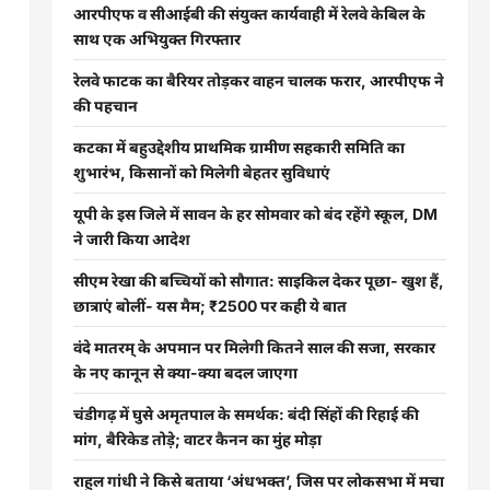
आरपीएफ व सीआईबी की संयुक्त कार्यवाही में रेलवे केबिल के
साथ एक अभियुक्त गिरफ्तार
रेलवे फाटक का बैरियर तोड़कर वाहन चालक फरार, आरपीएफ ने
की पहचान
कटका में बहुउद्देशीय प्राथमिक ग्रामीण सहकारी समिति का
शुभारंभ, किसानों को मिलेगी बेहतर सुविधाएं
यूपी के इस जिले में सावन के हर सोमवार को बंद रहेंगे स्कूल, DM
ने जारी किया आदेश
सीएम रेखा की बच्चियों को सौगात: साइकिल देकर पूछा- खुश हैं,
छात्राएं बोलीं- यस मैम; ₹2500 पर कही ये बात
वंदे मातरम् के अपमान पर मिलेगी कितने साल की सजा, सरकार
के नए कानून से क्या-क्या बदल जाएगा
चंडीगढ़ में घुसे अमृतपाल के समर्थक: बंदी सिंहों की रिहाई की
मांग, बैरिकेड तोड़े; वाटर कैनन का मुंह मोड़ा
राहुल गांधी ने किसे बताया ‘अंधभक्त’, जिस पर लोकसभा में मचा