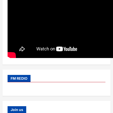
FM REDIO
Join us