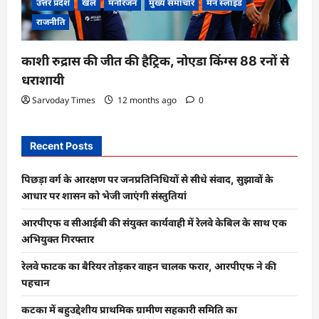
उत्तर प्रदेश
खेल
मनोरंजन
मुख्य समाचार
मेन स्लाइड
राजनीति
काशी रुद्रास की जीत की हैट्रिक, नोएडा किंग्स 88 रनों से
धराशायी
Sarvoday Times
12 months ago
0
Recent Posts
पिछड़ा वर्ग के आरक्षण पर जनप्रतिनिधियों से सीधे संवाद, सुझावों के
आधार पर शासन को भेजी जाएंगी संस्तुतियां
आरपीएफ व सीआईबी की संयुक्त कार्यवाही में रेलवे केबिल के साथ एक
अभियुक्त गिरफ्तार
रेलवे फाटक का बैरियर तोड़कर वाहन चालक फरार, आरपीएफ ने की
पहचान
कटका में बहुउद्देशीय प्राथमिक ग्रामीण सहकारी समिति का