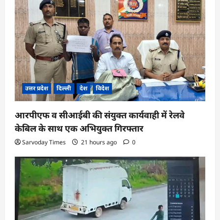
उत्तर प्रदेश
दिल्ली
देश
विदेश
आरपीएफ व सीआईबी की संयुक्त कार्यवाही में रेलवे
केबिल के साथ एक अभियुक्त गिरफ्तार
Sarvoday Times
21 hours ago
0