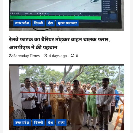
उत्तर प्रदेश
दिल्ली
देश
मुख्य समाचार
रेलवे फाटक का बैरियर तोड़कर वाहन चालक फरार,
आरपीएफ ने की पहचान
Sarvoday Times
4 days ago
0
उत्तर प्रदेश
दिल्ली
देश
राज्य