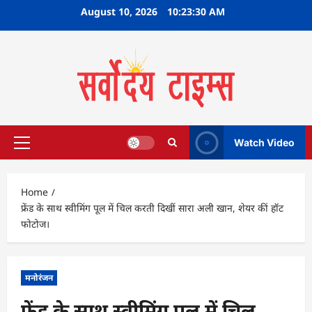
Skip
August 10, 2026
10:23:31 AM
to
content
Watch Video
Primary
Menu
Home
फ्रेंड के साथ स्वीमिंग पूल में चिल करती दिखीं सारा अली खान, शेयर कीं हॉट
फोटोज।
मनोरंजन
फ्रेंड के साथ स्वीमिंग पूल में चिल