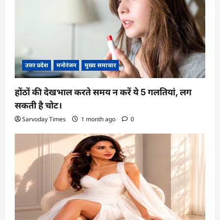
उत्तर प्रदेश
मनोरंजन
मुख्य समाचार
होंठों की देखभाल करते समय न करें ये 5 गलतियां, लग
सकती है चोट।
Sarvoday Times
1 month ago
0