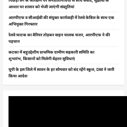
पिछड़ा वर्ग के आरक्षण पर जनप्रतिनिधियों से सीधे संवाद, सुझावों के
आधार पर शासन को भेजी जाएंगी संस्तुतियां
आरपीएफ व सीआईबी की संयुक्त कार्यवाही में रेलवे केबिल के साथ एक
अभियुक्त गिरफ्तार
रेलवे फाटक का बैरियर तोड़कर वाहन चालक फरार, आरपीएफ ने की
पहचान
कटका में बहुउद्देशीय प्राथमिक ग्रामीण सहकारी समिति का
शुभारंभ, किसानों को मिलेगी बेहतर सुविधाएं
यूपी के इस जिले में सावन के हर सोमवार को बंद रहेंगे स्कूल, DM ने जारी
किया आदेश