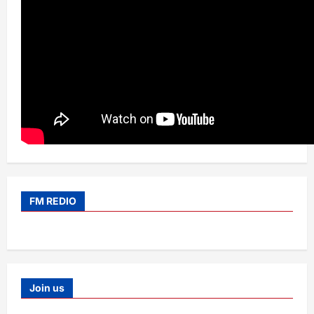
FM REDIO
Join us