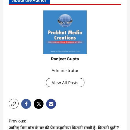
About the Author
Ranjeet Gupta
Administrator
View All Posts
P
Previous:
o
जानिए बिग बॉस के घर की प्रेम कहानियां कितनी सच्ची है, कितनी झूठी?