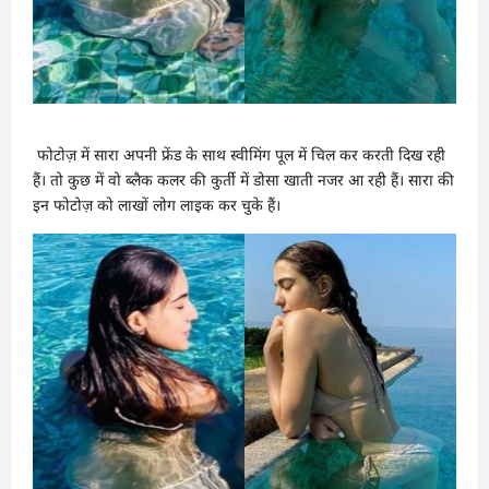
फोटोज़ में सारा अपनी फ्रेंड के साथ स्वीमिंग पूल में चिल कर करती दिख रही
हैं। तो कुछ में वो ब्लैक कलर की कुर्ती में डोसा खाती नजर आ रही हैं। सारा की
इन फोटोज़ को लाखों लोग लाइक कर चुके हैं।