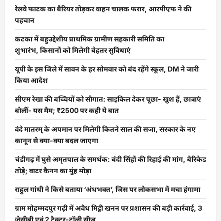
रेलवे फाटक का बैरियर तोड़कर वाहन चालक फरार, आरपीएफ ने की
पहचान
कटका में बहुउद्देशीय प्राथमिक ग्रामीण सहकारी समिति का
शुभारंभ, किसानों को मिलेगी बेहतर सुविधाएं
यूपी के इस जिले में सावन के हर सोमवार को बंद रहेंगे स्कूल, DM ने जारी
किया आदेश
सीएम रेखा की बच्चियों को सौगात: साइकिल देकर पूछा- खुश हैं, छात्राएं
बोलीं- यस मैम; ₹2500 पर कही ये बात
वंदे मातरम् के अपमान पर मिलेगी कितने साल की सजा, सरकार के नए
कानून से क्या-क्या बदल जाएगा
चंडीगढ़ में घुसे अमृतपाल के समर्थक: बंदी सिंहों की रिहाई की मांग, बैरिकेड
तोड़े; वाटर कैनन का मुंह मोड़ा
राहुल गांधी ने किसे बताया ‘अंधभक्त’, जिस पर लोकसभा में मचा हंगामा
ग्राम मोहम्मदपुर गढ़ी में अवैध मिट्टी खनन पर प्रशासन की बड़ी कार्रवाई, 3
जेसीबी एवं 2 ट्रैक्टर-ट्रॉली सीज