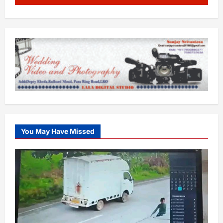
You May Have Missed