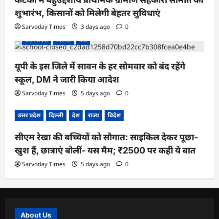
शुभारंभ, किसानों को मिलेगी बेहतर सुविधाएं
Sarvoday Times
3 days ago
0
उत्तर प्रदेश
दिल्ली
देश
यूपी के इस जिले में सावन के हर सोमवार को बंद रहेंगे
स्कूल, DM ने जारी किया आदेश
Sarvoday Times
5 days ago
0
उत्तर प्रदेश
दिल्ली
देश
राज्य
विदेश
सीएम रेखा की बच्चियों को सौगात: साइकिल देकर पूछा-
खुश हैं, छात्राएं बोलीं- यस मैम; ₹2500 पर कही ये बात
Sarvoday Times
5 days ago
0
About Us