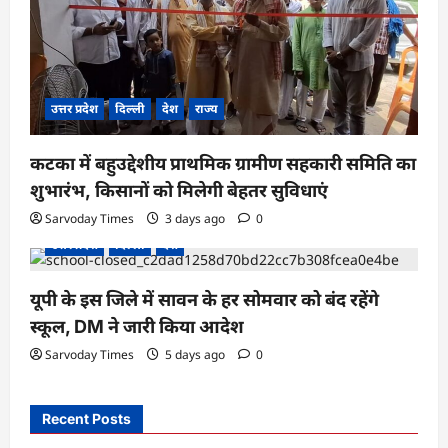
उत्तर प्रदेश
दिल्ली
देश
राज्य
कटका में बहुउद्देशीय प्राथमिक ग्रामीण सहकारी समिति का
शुभारंभ, किसानों को मिलेगी बेहतर सुविधाएं
Sarvoday Times
3 days ago
0
उत्तर प्रदेश
दिल्ली
देश
यूपी के इस जिले में सावन के हर सोमवार को बंद रहेंगे
स्कूल, DM ने जारी किया आदेश
Sarvoday Times
5 days ago
0
Recent Posts