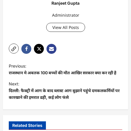
Ranjeet Gupta
Administrator
View All Posts
P
Previous:
o
राजस्थान मे अबतक 100 बच्चों की मौत आखिर सरकार क्या कर रही है
s
Next:
t
दिल्ली: फैक्ट्री में आग के बाद ब्लास्ट आग बुझाने पहुंचे दमकलकर्मियों पर
कारखाने की इमरात ढही, कई लोग फंसे
n
a
v
i
Related Stories