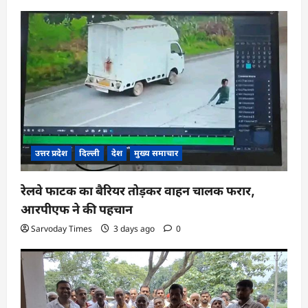
g
a
t
i
o
n
उत्तर प्रदेश
दिल्ली
देश
मुख्य समाचार
रेलवे फाटक का बैरियर तोड़कर वाहन चालक फरार,
आरपीएफ ने की पहचान
Sarvoday Times
3 days ago
0