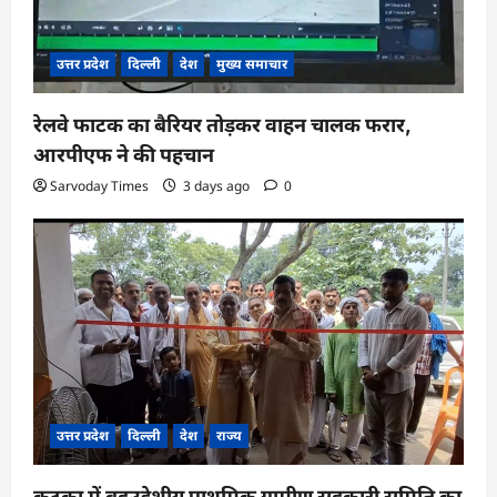
उत्तर प्रदेश
दिल्ली
देश
मुख्य समाचार
रेलवे फाटक का बैरियर तोड़कर वाहन चालक फरार,
आरपीएफ ने की पहचान
Sarvoday Times
3 days ago
0
उत्तर प्रदेश
दिल्ली
देश
राज्य
कटका में बहुउद्देशीय प्राथमिक ग्रामीण सहकारी समिति का