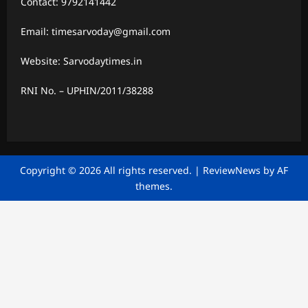
Contact: 9792141442
Email: timesarvoday@gmail.com
Website: Sarvodaytimes.in
RNI No. – UPHIN/2011/38288
Copyright © 2026 All rights reserved.
|
ReviewNews
by AF
themes.