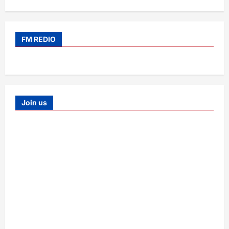
FM REDIO
Join us