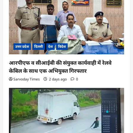
उत्तर प्रदेश
दिल्ली
देश
विदेश
आरपीएफ व सीआईबी की संयुक्त कार्यवाही में रेलवे
केबिल के साथ एक अभियुक्त गिरफ्तार
Sarvoday Times
2 days ago
0