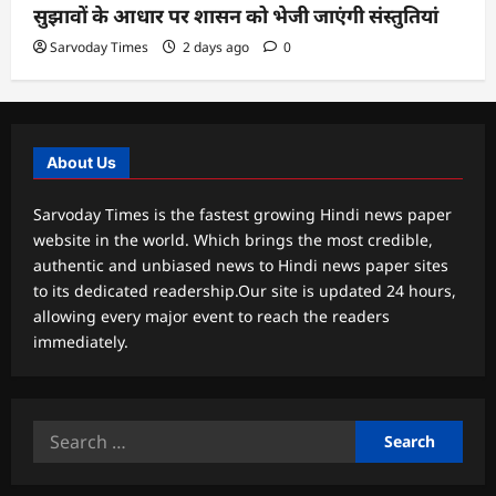
सुझावों के आधार पर शासन को भेजी जाएंगी संस्तुतियां
Sarvoday Times
2 days ago
0
About Us
Sarvoday Times is the fastest growing Hindi news paper
website in the world. Which brings the most credible,
authentic and unbiased news to Hindi news paper sites
to its dedicated readership.Our site is updated 24 hours,
allowing every major event to reach the readers
immediately.
Search
for: