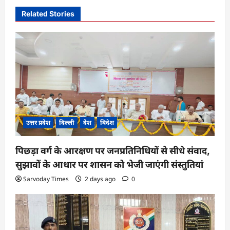
i
Related Stories
g
a
t
i
o
n
उत्तर प्रदेश
दिल्ली
देश
विदेश
पिछड़ा वर्ग के आरक्षण पर जनप्रतिनिधियों से सीधे संवाद,
सुझावों के आधार पर शासन को भेजी जाएंगी संस्तुतियां
Sarvoday Times
2 days ago
0