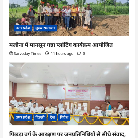
उत्तर प्रदेश
मुख्य समाचार
मलौना में मानसून गन्ना प्लांटिंग कार्यक्रम आयोजित
Sarvoday Times
11 hours ago
0
उत्तर प्रदेश
दिल्ली
देश
विदेश
पिछड़ा वर्ग के आरक्षण पर जनप्रतिनिधियों से सीधे संवाद,