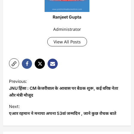
Ranjeet Gupta
Administrator
View All Posts
P
Previous:
o
JNU हिंसा : CM केजरीवाल के आवास पर बैठक शुरू, कई वरिष्ठ नेता
s
और मंत्री मौजूद
t
Next:
एआर रहमान ने मनाया अपना 53वां जन्मदिन , जाने कुछ रोचक बाते
n
a
v