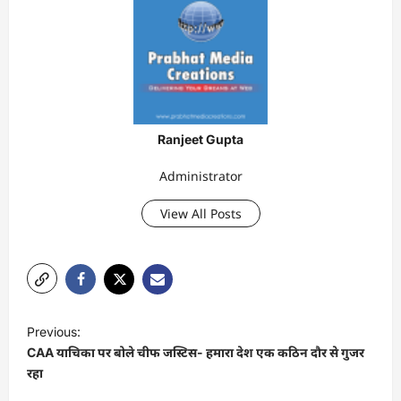
Ranjeet Gupta
Administrator
View All Posts
P
Previous:
o
CAA याचिका पर बोले चीफ जस्टिस- हमारा देश एक कठिन दौर से गुजर
s
रहा