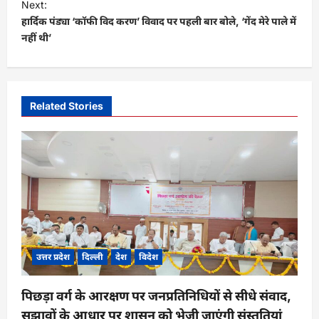
t
Next:
हार्दिक पंड्या ‘कॉफी विद करण’ विवाद पर पहली बार बोले, ‘गेंद मेरे पाले में
n
नहीं थी’
a
v
i
Related Stories
g
a
t
i
o
n
उत्तर प्रदेश
दिल्ली
देश
विदेश
पिछड़ा वर्ग के आरक्षण पर जनप्रतिनिधियों से सीधे संवाद,
सुझावों के आधार पर शासन को भेजी जाएंगी संस्तुतियां