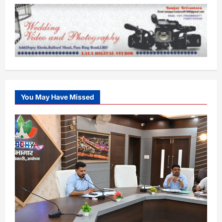
You May Have Missed