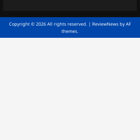
Copyright © 2026 All rights reserved.
|
ReviewNews
by AF
themes.