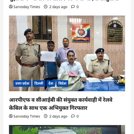
Sarvoday Times
2 days ago
0
उत्तर प्रदेश
दिल्ली
देश
विदेश
आरपीएफ व सीआईबी की संयुक्त कार्यवाही में रेलवे
केबिल के साथ एक अभियुक्त गिरफ्तार
Sarvoday Times
2 days ago
0