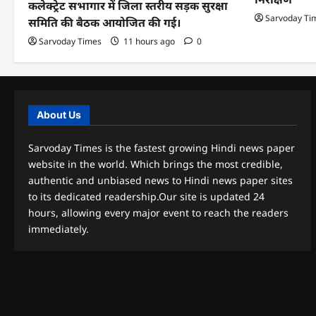
कलेक्ट्रेट सभागार में जिला स्तरीय सड़क सुरक्षा
Sarvoday Ti
समिति की बैठक आयोजित की गई।
Sarvoday Times
11 hours ago
0
About Us
Sarvoday Times is the fastest growing Hindi news paper
website in the world. Which brings the most credible,
authentic and unbiased news to Hindi news paper sites
to its dedicated readership.Our site is updated 24
hours, allowing every major event to reach the readers
immediately.