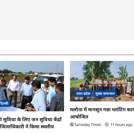
उत्तर प्रदेश
मुख्य समाचार
दिल्ली
मलौना में मानसून गन्ना प्लांटिंग कार्
आयोजित
ी सुविधा के लिए जन सुविधा केंद्रों
Sarvoday Times
11 hours ago
तु जिलाधिकारी ने किया स्थलीय