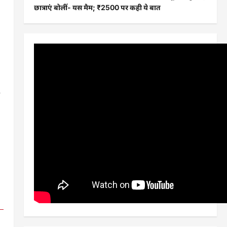
छात्राएं बोलीं- यस मैम; ₹2500 पर कही ये बात