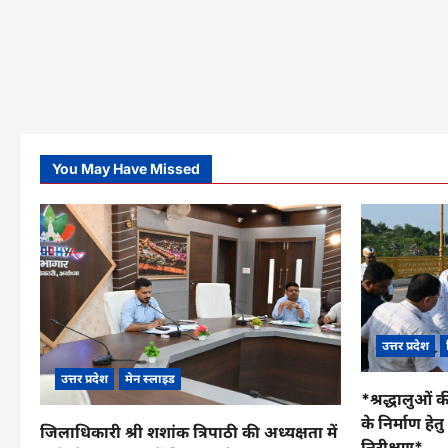
You May Have Missed
उत्तर प्रदेश
उत्तर प्रदेश
मेन स्लाइड
*श्रद्धालुओं क
के निर्माण हे
जिलाधिकारी श्री शशांक त्रिपाठी की अध्यक्षता में
निरीक्षण*