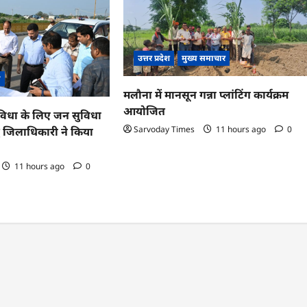
उत्तर प्रदेश
मुख्य समाचार
ी
मलौना में मानसून गन्ना प्लांटिंग कार्यक्रम
आयोजित
सुविधा के लिए जन सुविधा
Sarvoday Times
11 hours ago
0
 हेतु जिलाधिकारी ने किया
11 hours ago
0