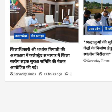
v
i
g
उत्तर प्रदेश
दिल्ल
a
उत्तर प्रदेश
मेन स्लाइड
t
*श्रद्धालुओं की 
केंद्रों के निर्माण
i
जिलाधिकारी श्री शशांक त्रिपाठी की
स्थलीय निरीक्षण*
अध्यक्षता में कलेक्ट्रेट सभागार में जिला
o
Sarvoday Times
स्तरीय सड़क सुरक्षा समिति की बैठक
n
आयोजित की गई।
Sarvoday Times
11 hours ago
0