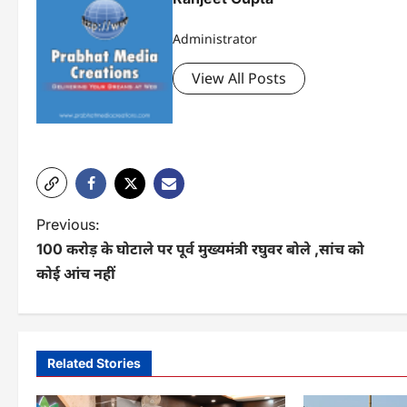
Administrator
View All Posts
P
Previous:
100 करोड़ के घोटाले पर पूर्व मुख्यमंत्री रघुवर बोले ,सांच को
o
कोई आंच नहीं
s
t
n
Related Stories
a