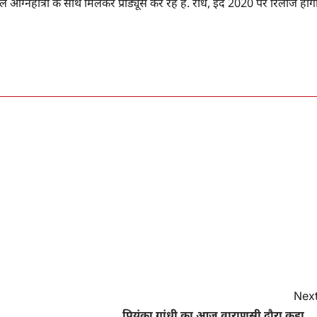
अग्निहोत्री के साथ मिलकर प्रोड्यूस कर रहे हैं. राधे, ईद 2020 पर रिलीज होगी
Next
प्रियंका गांधी का आज वाराणसी दौरा कहा …