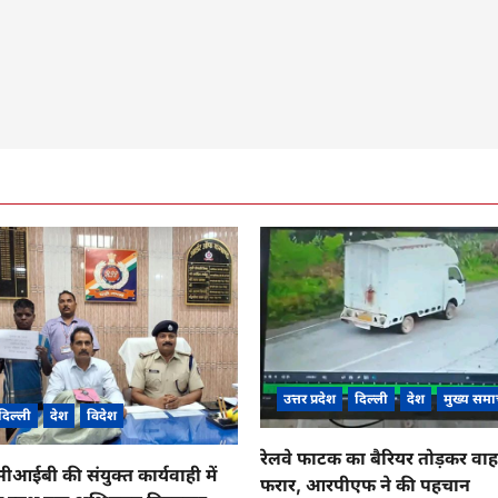
उत्तर प्रदेश
दिल्ली
देश
मुख्य समा
दिल्ली
देश
विदेश
रेलवे फाटक का बैरियर तोड़कर व
ईबी की संयुक्त कार्यवाही में
फरार, आरपीएफ ने की पहचान