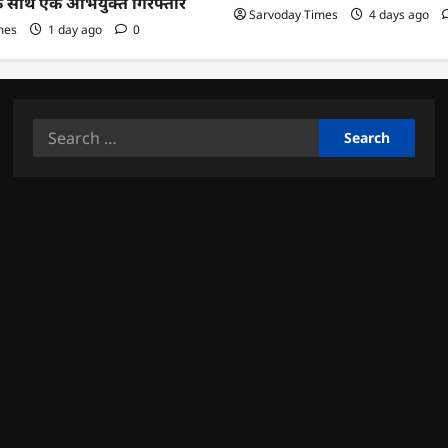
के साथ एक अभियुक्त गिरफ्तार
Sarvoday Times
4 days ago
mes
1 day ago
0
Search
for: