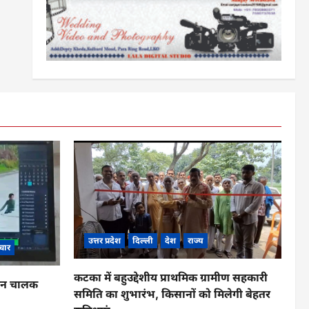
उत्तर प्रदेश
दिल्ली
देश
राज्य
चार
कटका में बहुउद्देशीय प्राथमिक ग्रामीण सहकारी
ाहन चालक
समिति का शुभारंभ, किसानों को मिलेगी बेहतर