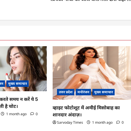
जन
मुख्य समाचार
उत्तर प्रदेश
मनोरंजन
मुख्य समाचार
करते समय न करें ये 5
ी है चोट।
व्हाइट फोटोशूट में अमीई मिसोबाह का
1 month ago
0
शानदार अंदाज़।
Sarvoday Times
1 month ago
0