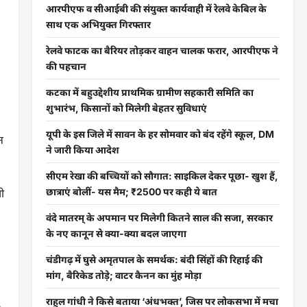
आरपीएफ व सीआईबी की संयुक्त कार्यवाही में रेलवे केबिल के
साथ एक अभियुक्त गिरफ्तार
रेलवे फाटक का बैरियर तोड़कर वाहन चालक फरार, आरपीएफ ने
की पहचान
कटका में बहुउद्देशीय प्राथमिक ग्रामीण सहकारी समिति का
शुभारंभ, किसानों को मिलेगी बेहतर सुविधाएं
यूपी के इस जिले में सावन के हर सोमवार को बंद रहेंगे स्कूल, DM
न
ने जारी किया आदेश
सीएम रेखा की बच्चियों को सौगात: साइकिल देकर पूछा- खुश हैं,
ी
छात्राएं बोलीं- यस मैम; ₹2500 पर कही ये बात
वंदे मातरम् के अपमान पर मिलेगी कितने साल की सजा, सरकार
के नए कानून से क्या-क्या बदल जाएगा
चंडीगढ़ में घुसे अमृतपाल के समर्थक: बंदी सिंहों की रिहाई की
मांग, बैरिकेड तोड़े; वाटर कैनन का मुंह मोड़ा
राहुल गांधी ने किसे बताया ‘अंधभक्त’, जिस पर लोकसभा में मचा