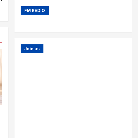
FM REDIO
Join us