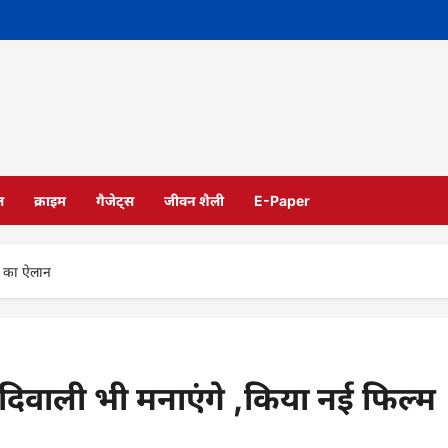
ल
क्राइम
गैजेट्स
जीवन शैली
E-Paper
्म का ऐलान
र दिवाली भी मनाएंगे ,किया नई फिल्म