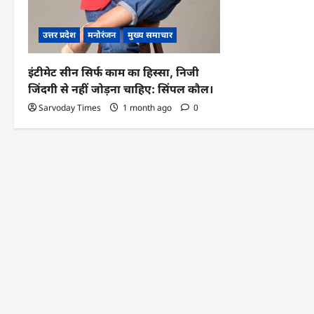
उत्तर प्रदेश
मनोरंजन
मुख्य समाचार
इंटीमेट सीन सिर्फ काम का हिस्सा, निजी
जिंदगी से नहीं जोड़ना चाहिए: सिंपल कौल।
Sarvoday Times
1 month ago
0