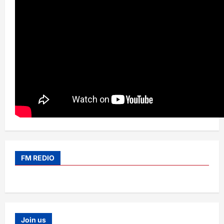
FM REDIO
Join us