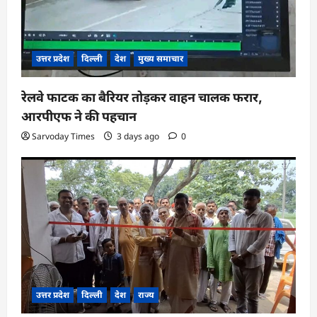
उत्तर प्रदेश
दिल्ली
देश
मुख्य समाचार
रेलवे फाटक का बैरियर तोड़कर वाहन चालक फरार,
आरपीएफ ने की पहचान
Sarvoday Times
3 days ago
0
उत्तर प्रदेश
दिल्ली
देश
राज्य