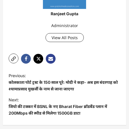
Ranjeet Gupta
Administrator
View All Posts
P
Previous:
o
कोलकाता पोर्ट ट्रस्ट के 150 साल पूरे: मोदी ने कहा- अब इस बंदरगाह को
s
श्यामाप्रसाद मुखर्जी के नाम से जाना जाएगा
t
Next:
जियो की टक्कर में BSNL के नए Bharat Fiber ब्रॉडबैंड प्लान में
n
200Mbps की स्पीड से मिलेगा 1500GB डाटा
a
v