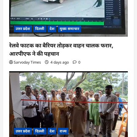
उत्तर प्रदेश
दिल्ली
देश
मुख्य समाचार
रेलवे फाटक का बैरियर तोड़कर वाहन चालक फरार,
आरपीएफ ने की पहचान
Sarvoday Times
4 days ago
0
उत्तर प्रदेश
दिल्ली
देश
राज्य