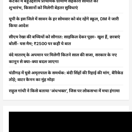
कटका में बहुउद्देशीय प्राथमिक ग्रामीण सहकारी समिति का
शुभारंभ, किसानों को मिलेगी बेहतर सुविधाएं
यूपी के इस जिले में सावन के हर सोमवार को बंद रहेंगे स्कूल, DM ने जारी
किया आदेश
सीएम रेखा की बच्चियों को सौगात: साइकिल देकर पूछा- खुश हैं, छात्राएं
बोलीं- यस मैम; ₹2500 पर कही ये बात
वंदे मातरम् के अपमान पर मिलेगी कितने साल की सजा, सरकार के नए
कानून से क्या-क्या बदल जाएगा
चंडीगढ़ में घुसे अमृतपाल के समर्थक: बंदी सिंहों की रिहाई की मांग, बैरिकेड
तोड़े; वाटर कैनन का मुंह मोड़ा
राहुल गांधी ने किसे बताया ‘अंधभक्त’, जिस पर लोकसभा में मचा हंगामा