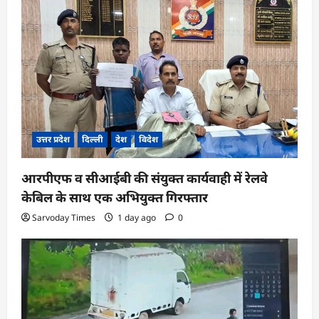
उत्तर प्रदेश
दिल्ली
देश
विदेश
आरपीएफ व सीआईबी की संयुक्त कार्यवाही में रेलवे
केबिल के साथ एक अभियुक्त गिरफ्तार
Sarvoday Times
1 day ago
0