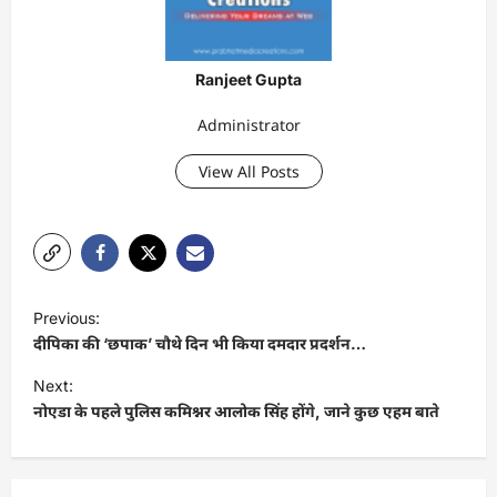
Ranjeet Gupta
Administrator
View All Posts
P
Previous:
o
दीपिका की ‘छपाक’ चौथे दिन भी किया दमदार प्रदर्शन…
s
Next:
t
नोएडा के पहले पुलिस कमिश्नर आलोक सिंह होंगे, जाने कुछ एहम बाते
n
a