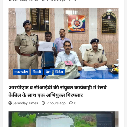
उत्तर प्रदेश
दिल्ली
देश
विदेश
आरपीएफ व सीआईबी की संयुक्त कार्यवाही में रेलवे
केबिल के साथ एक अभियुक्त गिरफ्तार
Sarvoday Times
7 hours ago
0