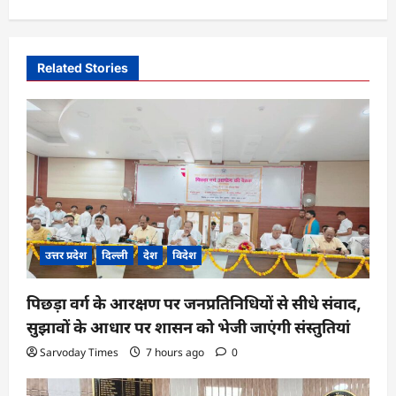
v
i
Related Stories
g
a
t
i
o
n
उत्तर प्रदेश
दिल्ली
देश
विदेश
पिछड़ा वर्ग के आरक्षण पर जनप्रतिनिधियों से सीधे संवाद,
सुझावों के आधार पर शासन को भेजी जाएंगी संस्तुतियां
Sarvoday Times
7 hours ago
0