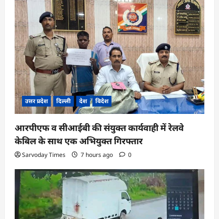
उत्तर प्रदेश
दिल्ली
देश
विदेश
आरपीएफ व सीआईबी की संयुक्त कार्यवाही में रेलवे
केबिल के साथ एक अभियुक्त गिरफ्तार
Sarvoday Times
7 hours ago
0