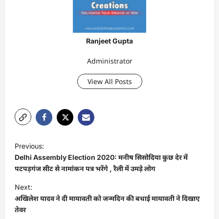
Ranjeet Gupta
Administrator
View All Posts
P
Previous:
o
Delhi Assembly Election 2020: मनीष सिसोदिया कुछ देर में
s
पटपड़गंज सीट से नामांकन पत्र भरेंगे , रैली में उमड़े लोग
t
Next:
अखिलेश यादव ने दी मायावती को जन्मदिन की बधाई मायावती ने दिखाए
n
तेवर
a