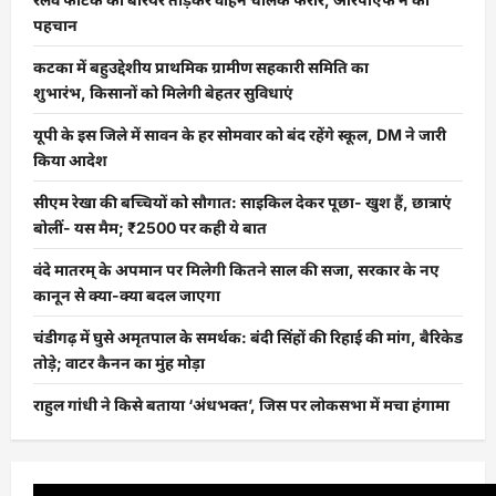
पहचान
कटका में बहुउद्देशीय प्राथमिक ग्रामीण सहकारी समिति का
शुभारंभ, किसानों को मिलेगी बेहतर सुविधाएं
यूपी के इस जिले में सावन के हर सोमवार को बंद रहेंगे स्कूल, DM ने जारी
किया आदेश
सीएम रेखा की बच्चियों को सौगात: साइकिल देकर पूछा- खुश हैं, छात्राएं
बोलीं- यस मैम; ₹2500 पर कही ये बात
वंदे मातरम् के अपमान पर मिलेगी कितने साल की सजा, सरकार के नए
कानून से क्या-क्या बदल जाएगा
चंडीगढ़ में घुसे अमृतपाल के समर्थक: बंदी सिंहों की रिहाई की मांग, बैरिकेड
तोड़े; वाटर कैनन का मुंह मोड़ा
राहुल गांधी ने किसे बताया ‘अंधभक्त’, जिस पर लोकसभा में मचा हंगामा