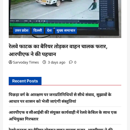
उत्तर प्रदेश
दिल्ली
देश
मुख्य समाचार
रेलवे फाटक का बैरियर तोड़कर वाहन चालक फरार,
आरपीएफ ने की पहचान
Sarvoday Times
3 days ago
0
Recent Posts
पिछड़ा वर्ग के आरक्षण पर जनप्रतिनिधियों से सीधे संवाद, सुझावों के
आधार पर शासन को भेजी जाएंगी संस्तुतियां
आरपीएफ व सीआईबी की संयुक्त कार्यवाही में रेलवे केबिल के साथ एक
अभियुक्त गिरफ्तार
रेलवे फाटक का बैरियर तोड़कर वाहन चालक फरार, आरपीएफ ने की