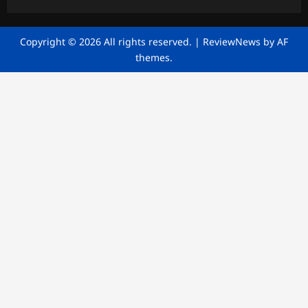
Copyright © 2026 All rights reserved.
|
ReviewNews
by AF
themes.