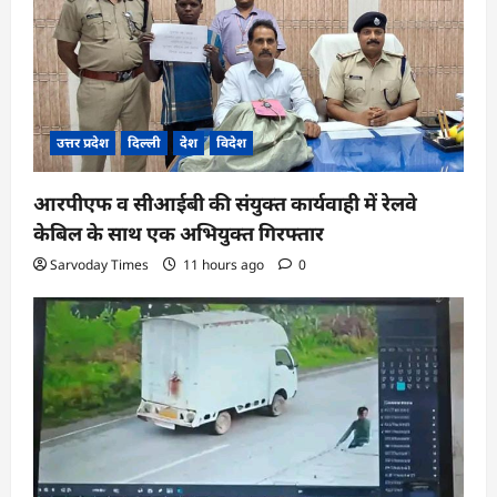
उत्तर प्रदेश
दिल्ली
देश
विदेश
आरपीएफ व सीआईबी की संयुक्त कार्यवाही में रेलवे
केबिल के साथ एक अभियुक्त गिरफ्तार
Sarvoday Times
11 hours ago
0