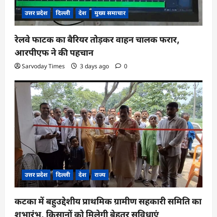
उत्तर प्रदेश
दिल्ली
देश
मुख्य समाचार
रेलवे फाटक का बैरियर तोड़कर वाहन चालक फरार,
आरपीएफ ने की पहचान
Sarvoday Times
3 days ago
0
उत्तर प्रदेश
दिल्ली
देश
राज्य
कटका में बहुउद्देशीय प्राथमिक ग्रामीण सहकारी समिति का
शुभारंभ, किसानों को मिलेगी बेहतर सुविधाएं