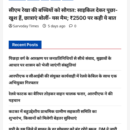
सीएम रेखा की बच्चियों को सौगात: साइकिल देकर पूछा-
खुश हैं, छात्राएं बोलीं- यस मैम; ₹2500 पर कही ये बात
Sarvoday Times
5 days ago
0
Recent Posts
पिछड़ा वर्ग के आरक्षण पर जनप्रतिनिधियों से सीधे संवाद, सुझावों के
आधार पर शासन को भेजी जाएंगी संस्तुतियां
आरपीएफ व सीआईबी की संयुक्त कार्यवाही में रेलवे केबिल के साथ एक
अभियुक्त गिरफ्तार
रेलवे फाटक का बैरियर तोड़कर वाहन चालक फरार, आरपीएफ ने की
पहचान
कटका में बहुउद्देशीय प्राथमिक ग्रामीण सहकारी समिति का
शुभारंभ, किसानों को मिलेगी बेहतर सुविधाएं
यूपी के इस जिले में सावन के हर सोमवार को बंद रहेंगे स्कूल, DM ने जारी