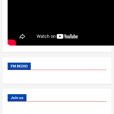
FM REDIO
Join us