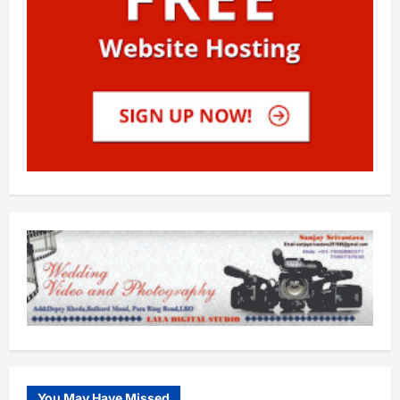
You May Have Missed