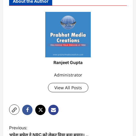
About the Author
Ranjeet Gupta
Administrator
View All Posts
P
Previous:
o
भूपेश बघेल ने NRC को लेकर दिया बड़ा बयान। ..