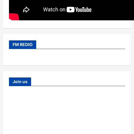
FM REDIO
Join us