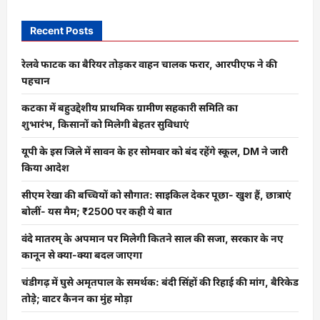
Recent Posts
रेलवे फाटक का बैरियर तोड़कर वाहन चालक फरार, आरपीएफ ने की
पहचान
कटका में बहुउद्देशीय प्राथमिक ग्रामीण सहकारी समिति का
शुभारंभ, किसानों को मिलेगी बेहतर सुविधाएं
यूपी के इस जिले में सावन के हर सोमवार को बंद रहेंगे स्कूल, DM ने जारी
किया आदेश
सीएम रेखा की बच्चियों को सौगात: साइकिल देकर पूछा- खुश हैं, छात्राएं
बोलीं- यस मैम; ₹2500 पर कही ये बात
वंदे मातरम् के अपमान पर मिलेगी कितने साल की सजा, सरकार के नए
कानून से क्या-क्या बदल जाएगा
चंडीगढ़ में घुसे अमृतपाल के समर्थक: बंदी सिंहों की रिहाई की मांग, बैरिकेड
तोड़े; वाटर कैनन का मुंह मोड़ा