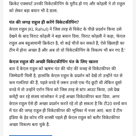
क्रिकेट एक्सपर्ट उनकी विकेटकीपिंग के मुरीद हो गए और कोहली ने तो राहुल
को लेकर बड़ा बयान भी दे डाला.
पंत की जगह राहुल ही करेंगे विकेटकीपिंग?
केएल राहुल (KL Rahul) ने जिस तरह से विकेट के पीछे प्रदर्शन किया उसे
देखने के बाद विराट कोहली ने बड़ा बयान दिया. विराट कोहली ने कहा, ‘केएल
राहुल अब बहुआयामी क्रिकेटर है, वो कई चीजें कर सकते हैं, ऐसे खिलाड़ी का
टीम में होना अच्छा है और अब तो वो विकेटकीपिंग के विकल्प भी बन गए हैं.’
केएल राहुल की अच्छी विकेटकीपिंग पंत के लिए खतरा
बता दें केएल राहुल को ऋषभ पंत की चोट की वजह से विकेटकीपर की
जिम्मेदारी मिली है. हालांकि केएल राहुल के प्रदर्शन को देखें तो उन्होंने पंत से
कम गलतियां की हैं. पहले वनडे में जरूर उनसे एक गेंद छूटी थी लेकिन दूसरे
वनडे में तो उन्होंने एरॉन फिंच को जिस तरह से स्टंप आउट किया, उसे देख
कमेंट्री कर रहे संजय मांजरेकर ने उन्हें अच्छा विकेटकीपर बता दिया. अगर
केएल राहुल ऐसे ही अच्छा प्रदर्शन करते रहे तो हो सकता है कि टी20 वर्ल्ड कप
में पंत की जगह राहुल ही विकेटकीपर की भूमिका में नजर आएं. बता दें टीम
इंडिया के हेड कोच रवि शास्त्री पहले ही केएल राहुल को बतौर विकेटकीपर
अच्छा विकल्प बता चुके हैं.