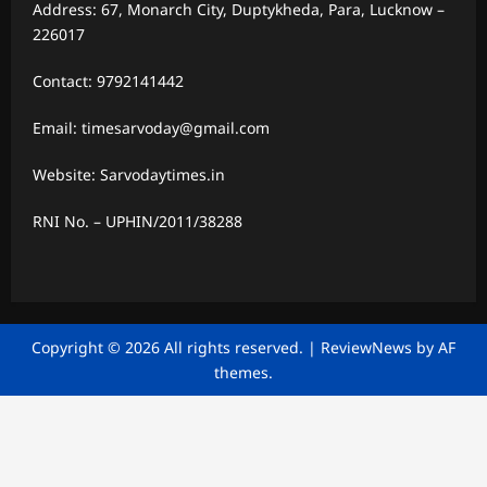
Address: 67, Monarch City, Duptykheda, Para, Lucknow –
226017
Contact: 9792141442
Email: timesarvoday@gmail.com
Website: Sarvodaytimes.in
RNI No. – UPHIN/2011/38288
Copyright © 2026 All rights reserved.
|
ReviewNews
by AF
themes.