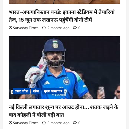
भारत-अफगानिस्तान वनडे: इकाना स्टेडियम में तैयारियां
तेज, 15 जून तक लखनऊ पहुंचेंगी दोनों टीमें
Sarvoday Times
2 months ago
0
उत्तर प्रदेश
खेल
मुख्य समाचार
नई दिल्ली लगातार शून्य पर आउट होना… शतक जड़ने के
बाद कोहली ने बोली बड़ी बात
Sarvoday Times
3 months ago
0