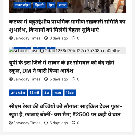
उत्तर प्रदेश
दिल्ली
देश
राज्य
कटका में बहुउद्देशीय प्राथमिक ग्रामीण सहकारी समिति का
शुभारंभ, किसानों को मिलेगी बेहतर सुविधाएं
Sarvoday Times
3 days ago
0
उत्तर प्रदेश
दिल्ली
देश
यूपी के इस जिले में सावन के हर सोमवार को बंद रहेंगे
स्कूल, DM ने जारी किया आदेश
Sarvoday Times
5 days ago
0
उत्तर प्रदेश
दिल्ली
देश
राज्य
विदेश
सीएम रेखा की बच्चियों को सौगात: साइकिल देकर पूछा-
खुश हैं, छात्राएं बोलीं- यस मैम; ₹2500 पर कही ये बात
Sarvoday Times
5 days ago
0