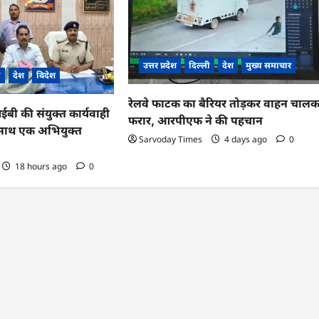
उत्तर प्रदेश
दिल्ली
देश
मुख्य समाचार
ी
देश
विदेश
रेलवे फाटक का बैरियर तोड़कर वाहन चाल
 की संयुक्त कार्यवाही
फरार, आरपीएफ ने की पहचान
के साथ एक अभियुक्त
Sarvoday Times
4 days ago
0
18 hours ago
0