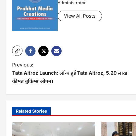
Administrator
View All Posts
P
Previous:
Tata Altroz Launch: लॉन्‍च हुई Tata Altroz, 5.29 लाख
o
कीमत बुकिंग्स ओपन।
s
t
n
Related Stories
a
v