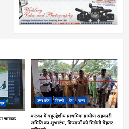
उत्तर प्रदेश
दिल्ली
देश
राज्य
चार
कटका में बहुउद्देशीय प्राथमिक ग्रामीण सहकारी
ाहन चालक
समिति का शुभारंभ, किसानों को मिलेगी बेहतर