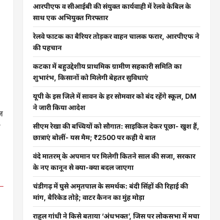
आरपीएफ व सीआईबी की संयुक्त कार्यवाही में रेलवे केबिल के
साथ एक अभियुक्त गिरफ्तार
रेलवे फाटक का बैरियर तोड़कर वाहन चालक फरार, आरपीएफ ने
की पहचान
कटका में बहुउद्देशीय प्राथमिक ग्रामीण सहकारी समिति का
शुभारंभ, किसानों को मिलेगी बेहतर सुविधाएं
यूपी के इस जिले में सावन के हर सोमवार को बंद रहेंगे स्कूल, DM
ने जारी किया आदेश
इज
र
सीएम रेखा की बच्चियों को सौगात: साइकिल देकर पूछा- खुश हैं,
छात्राएं बोलीं- यस मैम; ₹2500 पर कही ये बात
वंदे मातरम् के अपमान पर मिलेगी कितने साल की सजा, सरकार
के नए कानून से क्या-क्या बदल जाएगा
चंडीगढ़ में घुसे अमृतपाल के समर्थक: बंदी सिंहों की रिहाई की
मांग, बैरिकेड तोड़े; वाटर कैनन का मुंह मोड़ा
राहुल गांधी ने किसे बताया ‘अंधभक्त’, जिस पर लोकसभा में मचा