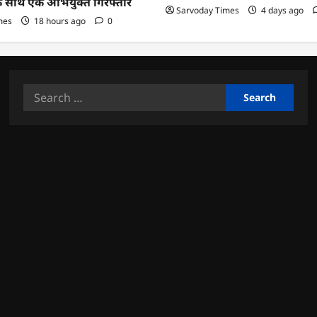
के साथ एक अभियुक्त गिरफ्तार
Sarvoday Times
4 days ago
mes
18 hours ago
0
Search
for: