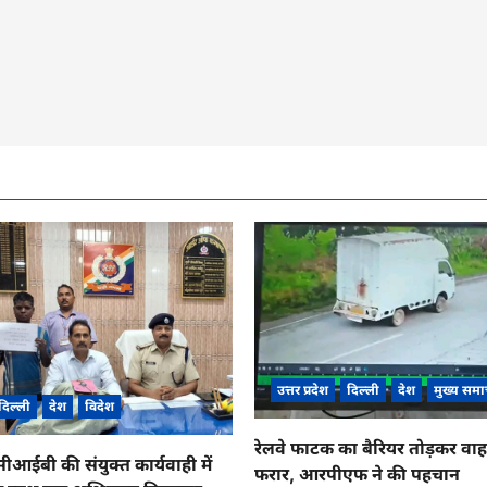
उत्तर प्रदेश
दिल्ली
देश
मुख्य समा
दिल्ली
देश
विदेश
रेलवे फाटक का बैरियर तोड़कर व
ईबी की संयुक्त कार्यवाही में
फरार, आरपीएफ ने की पहचान