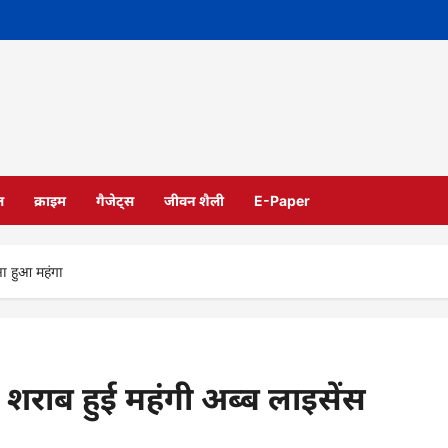
ल
क्राइम
गैजेट्स
जीवन शैली
E-Paper
ना हुआ महंगा
ी शराब हुई महंगी अब्ब लाइसेंस