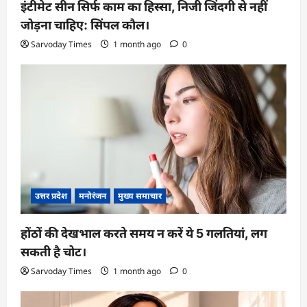
इंटीमेट सीन सिर्फ काम का हिस्सा, निजी जिंदगी से नहीं
जोड़ना चाहिए: सिंपल कौल।
Sarvoday Times
1 month ago
0
उत्तर प्रदेश
मनोरंजन
मुख्य समाचार
होंठों की देखभाल करते समय न करें ये 5 गलतियां, लग
सकती है चोट।
Sarvoday Times
1 month ago
0