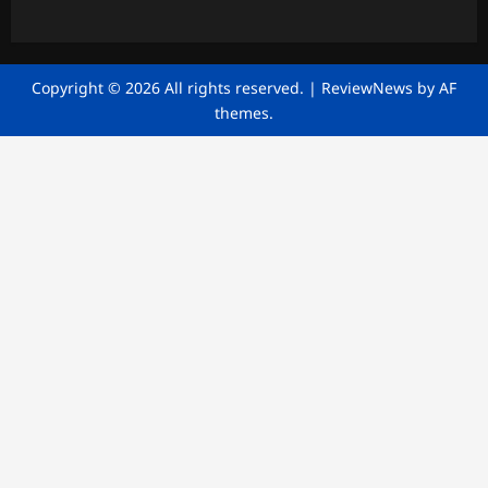
Copyright © 2026 All rights reserved.
|
ReviewNews
by AF
themes.