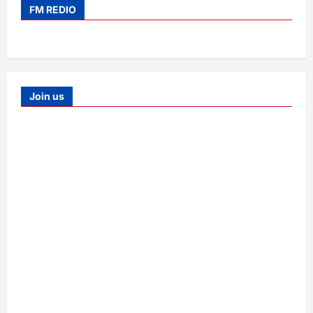
FM REDIO
Join us