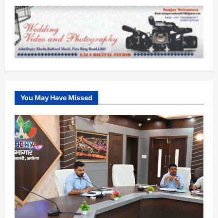
You May Have Missed