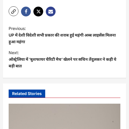
P
Previous:
o
UP में देशी विदेशी सभी प्रकार की शराब हुई महंगी अब्ब लाइसेंस मिलना
s
हुआ महंगा
t
Next:
ऑस्ट्रेलिया में ‘बुशफायर चैरिटी मैच‘ खेलने पर सचिन तेंदुलकर ने कही ये
n
बड़ी बात
a
v
i
Related Stories
g
a
t
i