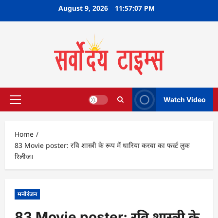
Skip
August 9, 2026
11:57:07 PM
to
content
Watch Video
Primary
Menu
Home
83 Movie poster: रवि शास्त्री के रूप में धारिया करवा का फर्स्ट लुक
रिलीज।
मनोरंजन
83 Movie poster: रवि शास्त्री के