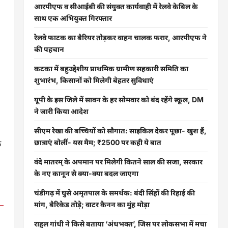
आरपीएफ व सीआईबी की संयुक्त कार्यवाही में रेलवे केबिल के
साथ एक अभियुक्त गिरफ्तार
रेलवे फाटक का बैरियर तोड़कर वाहन चालक फरार, आरपीएफ ने
की पहचान
कटका में बहुउद्देशीय प्राथमिक ग्रामीण सहकारी समिति का
शुभारंभ, किसानों को मिलेगी बेहतर सुविधाएं
यूपी के इस जिले में सावन के हर सोमवार को बंद रहेंगे स्कूल, DM
ने जारी किया आदेश
सीएम रेखा की बच्चियों को सौगात: साइकिल देकर पूछा- खुश हैं,
क
छात्राएं बोलीं- यस मैम; ₹2500 पर कही ये बात
वंदे मातरम् के अपमान पर मिलेगी कितने साल की सजा, सरकार
के नए कानून से क्या-क्या बदल जाएगा
चंडीगढ़ में घुसे अमृतपाल के समर्थक: बंदी सिंहों की रिहाई की
मांग, बैरिकेड तोड़े; वाटर कैनन का मुंह मोड़ा
राहुल गांधी ने किसे बताया ‘अंधभक्त’, जिस पर लोकसभा में मचा