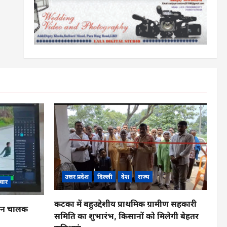
उत्तर प्रदेश
दिल्ली
देश
राज्य
चार
कटका में बहुउद्देशीय प्राथमिक ग्रामीण सहकारी
ाहन चालक
समिति का शुभारंभ, किसानों को मिलेगी बेहतर