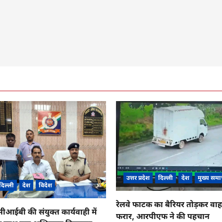
उत्तर प्रदेश
दिल्ली
देश
मुख्य समा
दिल्ली
देश
विदेश
रेलवे फाटक का बैरियर तोड़कर व
ईबी की संयुक्त कार्यवाही में
फरार, आरपीएफ ने की पहचान