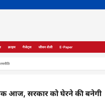
ल
क्राइम
गैजेट्स
जीवन शैली
E-Paper
ी रणनीति
बैठक आज, सरकार को घेरने की बनेगी