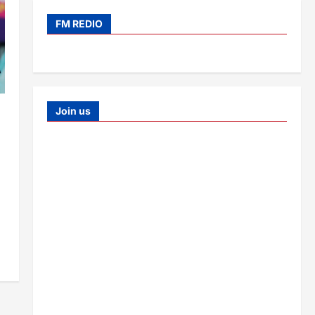
FM REDIO
Join us