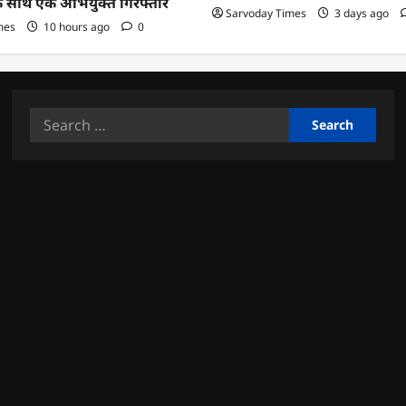
के साथ एक अभियुक्त गिरफ्तार
Sarvoday Times
3 days ago
mes
10 hours ago
0
Search
for: